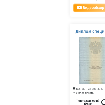
Видеообзор
Диплом специа
Бесплатная доставка
Живая печать
Типографический
бланк