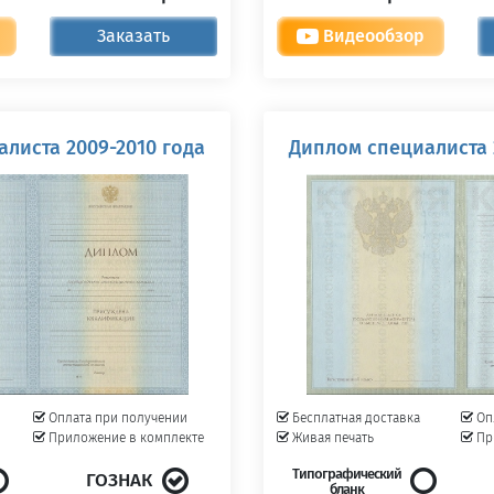
Заказать
Видеообзор
листа 2009-2010 года
Диплом специалиста 
Оплата при получении
Бесплатная доставка
Оп
Приложение в комплекте
Живая печать
Пр
Типографический
ГОЗНАК
бланк