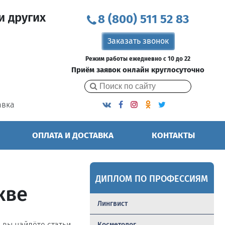
и других
8 (800) 511 52 83
Заказать звонок
Режим работы ежедневно с 10 до 22
Приём заявок онлайн круглосуточно
авка
ОПЛАТА И ДОСТАВКА
КОНТАКТЫ
ДИПЛОМ ПО ПРОФЕССИЯМ
кве
Лингвист
ь вы найдёте статьи,
Косметолог