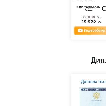
Типографический
бланк
12 000 р.
10 000 р.
Видеообзор
Дип
Диплом техн