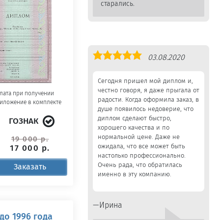
старались.
Оценка
03.08.2020
5,0
Сегодня пришел мой диплом и,
честно говоря, я даже прыгала от
лата при получении
радости. Когда оформила заказ, в
иложение в комплекте
душе появилось недоверие, что
диплом сделают быстро,
ГОЗНАК
хорошего качества и по
нормальной цене. Даже не
19 000 р.
ожидала, что все может быть
17 000 р.
настолько профессионально.
Очень рада, что обратилась
Заказать
именно в эту компанию.
Ирина
до 1996 года