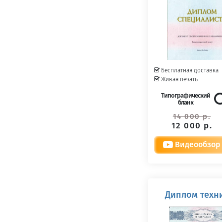
Бесплатная доставка
Живая печать
Типографический
бланк
14 000 р.
12 000 р.
Видеообзор
Диплом техни