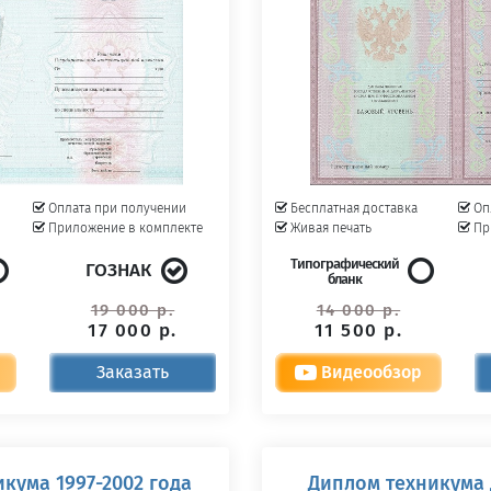
Оплата при получении
Бесплатная доставка
Оп
Приложение в комплекте
Живая печать
Пр
Типографический
ГОЗНАК
бланк
19 000 р.
14 000 р.
17 000 р.
11 500 р.
Заказать
Видеообзор
кума 1997-2002 года
Диплом техникума 