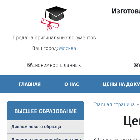
Изготов
Продажа оригинальных документов
Ваш город:
Москва
анонимность данных
ГЛАВНАЯ
О НАС
ЦЕНЫ НА ДОК
Главная страница
ВЫСШЕЕ ОБРАЗОВАНИЕ
Це
Диплом нового образца
⚡ Если сайт не отк
Диплом о неполном образовании