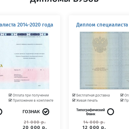
листа 2014-2020 года
Диплом специалиста 
Оплата при получении
Бесплатная доставка
Оп
Приложение в комплекте
Живая печать
Пр
Типографический
ГОЗНАК
бланк
21 000 р.
14 000 р.
20 000 р.
12 000 р.