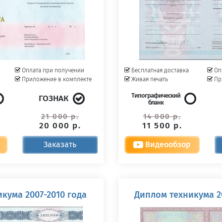
Оплата при получении
Бесплатная доставка
Оп
Приложение в комплекте
Живая печать
Пр
Типографический
ГОЗНАК
бланк
21 000 р.
14 000 р.
20 000 р.
11 500 р.
Заказать
Видеообзор
кума 2007-2010 года
Диплом техникума 2