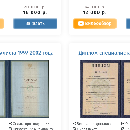
20 000 р.
14 000 р.
18 000 р.
12 000 р.
Заказать
Видеообзор
листа 1997-2002 года
Диплом специалиста
Оплата при получении
Бесплатная доставка
Оп
Приложение в комплекте
Живая печать
Пр