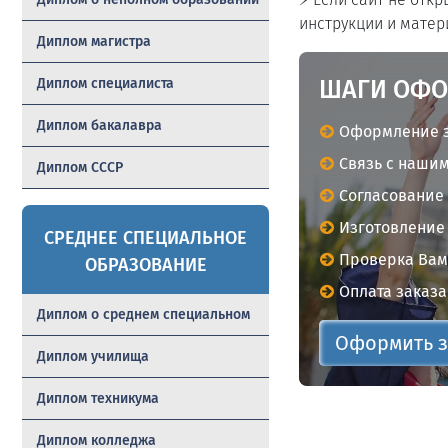
инструкции и матер
Диплом магистра
Диплом специалиста
ШАГИ ОФО
Диплом бакалавра
Оформление з
Связь с нашим
Диплом СССР
Согласование
Изготовление 
СРЕДНЕЕ СПЕЦИАЛЬНОЕ
Проверка Вам
ОБРАЗОВАНИЕ
Оплата заказа
Диплом о среднем специальном
Оформить з
Диплом училища
Диплом техникума
Диплом колледжа