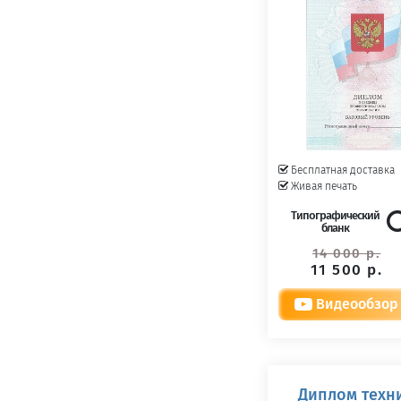
Бесплатная доставка
Живая печать
Типографический
бланк
14 000 р.
11 500 р.
Видеообзор
Диплом техни