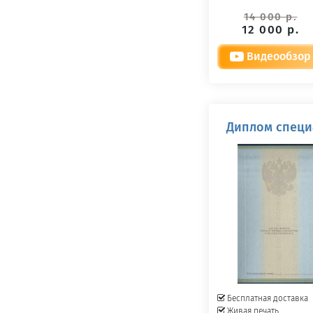
14 000 р.
12 000 р.
Видеообзор
Диплом специа
Бесплатная доставка
Живая печать