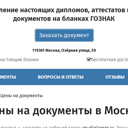
ление настоящих дипломов, аттестатов 
документов на бланках ГОЗНАК
Заказать документ
119361 Москва, Озёрная улица, 50
настоящие бланки
бесплатная дост
УМЕНТЫ
ВОПРОСЫ И ОТВЕТЫ
ОТЗЫВЫ
»
Цены на документы
ны на документы в Мос
рывается — заходите на рабочий адрес:
go-diplamos.ru
. Здес