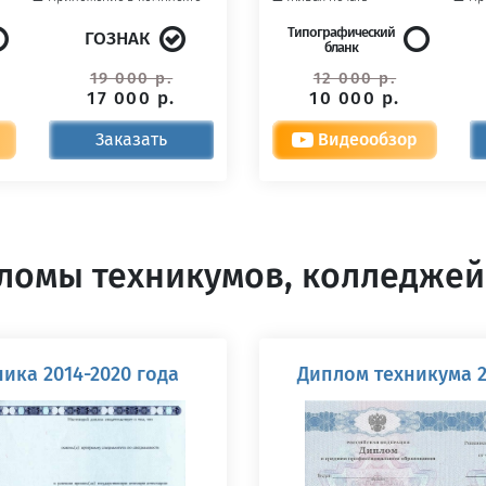
Типографический
ГОЗНАК
бланк
19 000 р.
12 000 р.
17 000 р.
10 000 р.
Заказать
Видеообзор
ломы техникумов, колледжей
ика 2014-2020 года
Диплом техникума 2