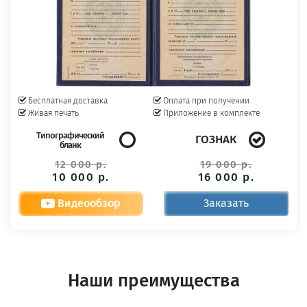
Бесплатная доставка
Оплата при получении
Живая печать
Приложение в комплекте
Типографический
ГОЗНАК
бланк
12 000 р.
19 000 р.
10 000 р.
16 000 р.
Видеообзор
Заказать
Наши преимущества