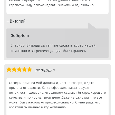
Работают профи, был приятно удивлен качеством и
сервисом. Буду рекомендовать знакомым однозначно.
Виталий
GoDiplom
Спасибо, Виталий за теплые слова в адрес нашей
компании и за рекомендации. Мы старались.
Оценка
03.08.2020
5,0
Сегодня пришел мой диплом и, честно говоря, я даже
прыгала от радости. Когда оформила заказ, в душе
появилось недоверие, что диплом сделают быстро, хорошего
качества и по нормальной цене. Даже не ожидала, что все
может быть настолько профессионально. Очень рада, что
обратилась именно в эту компанию.