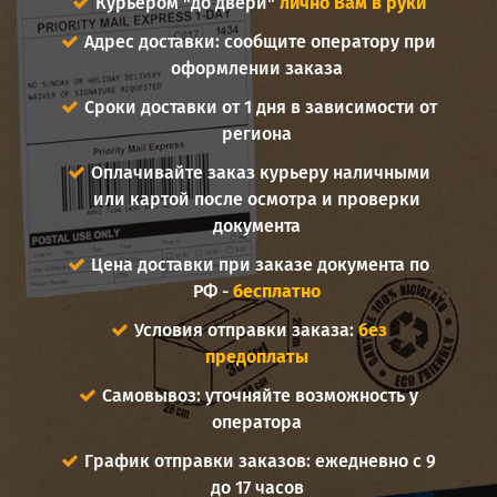
Курьером "до двери"
лично Вам в руки
Адрес доставки: сообщите оператору при
оформлении заказа
Сроки доставки от 1 дня в зависимости от
региона
Оплачивайте заказ курьеру наличными
или картой после осмотра и проверки
документа
Цена доставки при заказе документа по
РФ -
бесплатно
Условия отправки заказа:
без
предоплаты
Самовывоз: уточняйте возможность у
оператора
График отправки заказов: ежедневно с 9
до 17 часов