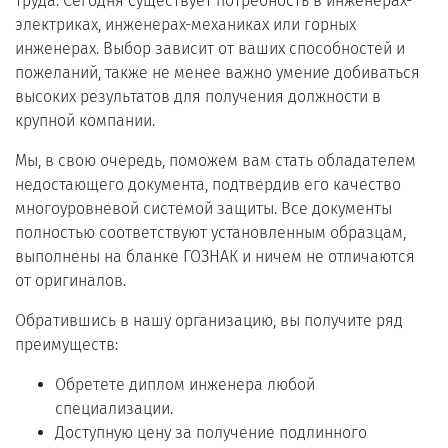
труда. Сегодня существует потребность в инженерах-
электриках, инженерах-механиках или горных
инженерах. Выбор зависит от ваших способностей и
пожеланий, также не менее важно умение добиваться
высоких результатов для получения должности в
крупной компании.
Мы, в свою очередь, поможем вам стать обладателем
недостающего документа, подтвердив его качество
многоуровневой системой защиты. Все документы
полностью соответствуют установленным образцам,
выполнены на бланке ГОЗНАК и ничем не отличаются
от оригиналов.
Обратившись в нашу организацию, вы получите ряд
преимуществ:
Обретете диплом инженера любой
специализации.
Доступную цену за получение подлинного