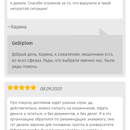
я думала. Спасибо огромное за то, что выручили в такой
непростой ситуации!
Карина
GoDiplom
Добрый день, Карина, к сожалению, мошенники есть
во всех сферах. Рады, что выбрали именно нас, были
рады помочь.
Оценка
08.09.2020
5,0
Про покупку дипломов ходят разные слухи, да,
действительно, можно попасть на мошенников, отдать
деньги и остаться, и без документов, и без денег. Я в эту
организацию обратился по рекомендации знакомого, они
тут делали корочки для половины группы в университете.