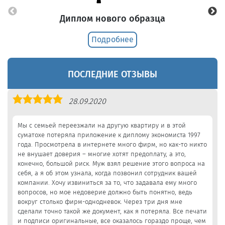
Диплом нового образца
Подробнее
ПОСЛЕДНИЕ ОТЗЫВЫ
Оценка
28.09.2020
5,0
Мы с семьей переезжали на другую квартиру и в этой
суматохе потеряла приложение к диплому экономиста 1997
года. Просмотрела в интернете много фирм, но как-то никто
не внушает доверия – многие хотят предоплату, а это,
конечно, большой риск. Муж взял решение этого вопроса на
себя, а я об этом узнала, когда позвонил сотрудник вашей
компании. Хочу извиниться за то, что задавала ему много
вопросов, но мое недоверие должно быть понятно, ведь
вокруг столько фирм-однодневок. Через три дня мне
сделали точно такой же документ, как я потеряла. Все печати
и подписи оригинальные, все оказалось гораздо проще, чем