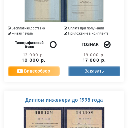
Бесплатная доставка
Оплата при получении
Живая печать
Приложение в комплекте
Типографический
ГОЗНАК
бланк
12 000 р.
19 000 р.
10 000 р.
17 000 р.
Видеообзор
Заказать
Диплом инженера до 1996 года