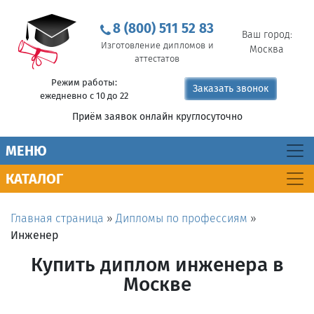
8 (800) 511 52 83
Ваш город:
Изготовление дипломов и
Москва
аттестатов
Режим работы:
Заказать звонок
ежедневно с 10 до 22
Приём заявок онлайн круглосуточно
MEНЮ
КАТАЛОГ
Главная страница
»
Дипломы по профессиям
»
Инженер
Купить диплом инженера в
Москве