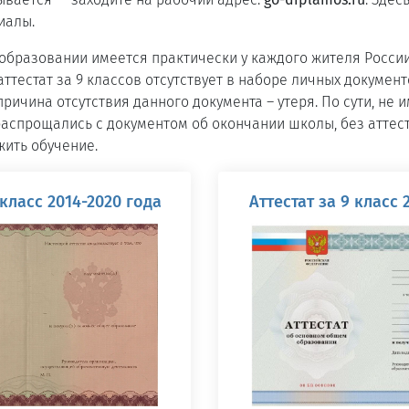
иалы.
 образовании имеется практически у каждого жителя Росси
аттестат за 9 классов отсутствует в наборе личных докумен
ричина отсутствия данного документа – утеря. По сути, не 
аспрощались с документом об окончании школы, без аттест
ить обучение.
 класс 2014-2020 года
Аттестат за 9 класс 