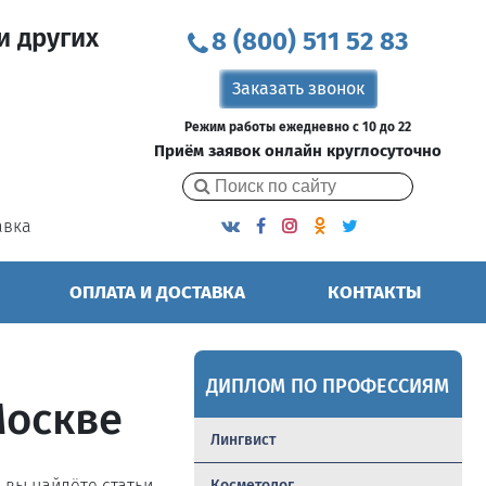
и других
8 (800) 511 52 83
Заказать звонок
Режим работы ежедневно с 10 до 22
Приём заявок онлайн круглосуточно
авка
ОПЛАТА И ДОСТАВКА
КОНТАКТЫ
ДИПЛОМ ПО ПРОФЕССИЯМ
Москве
Лингвист
ь вы найдёте статьи,
Косметолог