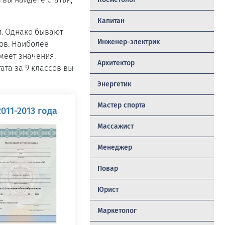
Капитан
и. Однако бывают
Инженер-электрик
тов. Наиболее
имеет значения,
Архитектор
ата за 9 классов вы
Энергетик
Мастер спорта
2011-2013 года
Массажист
Менеджер
Повар
Юрист
Маркетолог