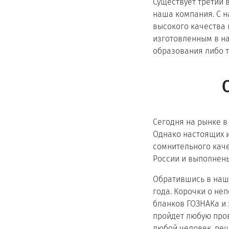
Существует третий 
наша компания. С 
высокого качества 
изготовленным в н
образования либо т
Сегодня на рынке 
Однако настоящих и
сомнительного каче
России и выполнен
Обратившись в нашу
года. Корочки о н
бланков ГОЗНАКа и
пройдет любую пров
любой человек, реш