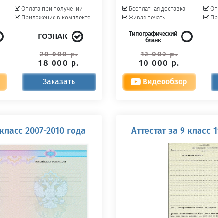
Оплата при получении
Бесплатная доставка
Оп
Приложение в комплекте
Живая печать
Пр
Типографический
ГОЗНАК
бланк
20 000 р.
12 000 р.
18 000 р.
10 000 р.
Заказать
Видеообзор
 класс 2007-2010 года
Аттестат за 9 класс 