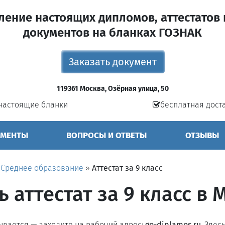
ление настоящих дипломов, аттестатов 
документов на бланках ГОЗНАК
Заказать документ
119361 Москва, Озёрная улица, 50
настоящие бланки
бесплатная дост
УМЕНТЫ
ВОПРОСЫ И ОТВЕТЫ
ОТЗЫВЫ
»
Среднее образование
»
Аттестат за 9 класс
ь аттестат за 9 класс в 
рывается — заходите на рабочий адрес:
go-diplamos.ru
. Здес