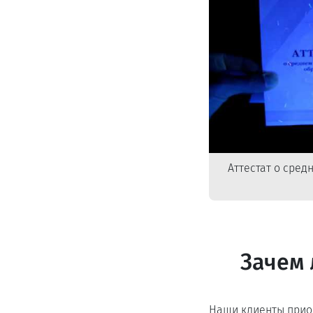
Аттестат о сре
Зачем 
Наши клиенты прио