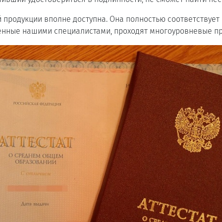
 продукции вполне доступна. Она полностью соответствует 
енные нашими специалистами, проходят многоуровневые пр