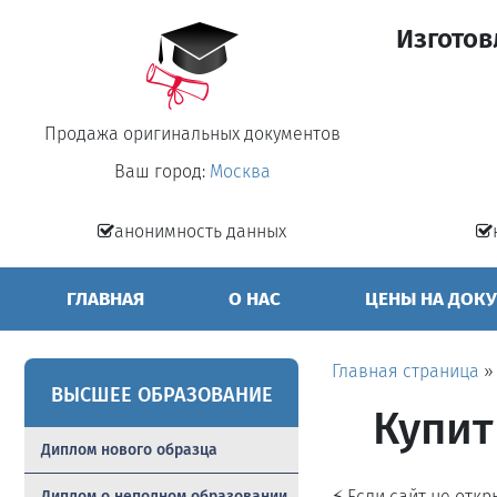
Изготов
Продажа оригинальных документов
Ваш город:
Москва
анонимность данных
ГЛАВНАЯ
О НАС
ЦЕНЫ НА ДОК
Главная страница
ВЫСШЕЕ ОБРАЗОВАНИЕ
Купит
Диплом нового образца
⚡ Если сайт не отк
Диплом о неполном образовании