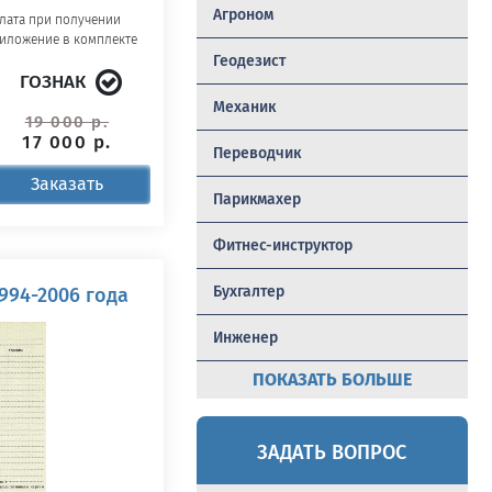
Агроном
лата при получении
иложение в комплекте
Геодезист
ГОЗНАК
Механик
19 000 р.
17 000 р.
Переводчик
Заказать
Парикмахер
Фитнес-инструктор
Бухгалтер
1994-2006 года
Инженер
ПОКАЗАТЬ БОЛЬШЕ
ЗАДАТЬ ВОПРОС