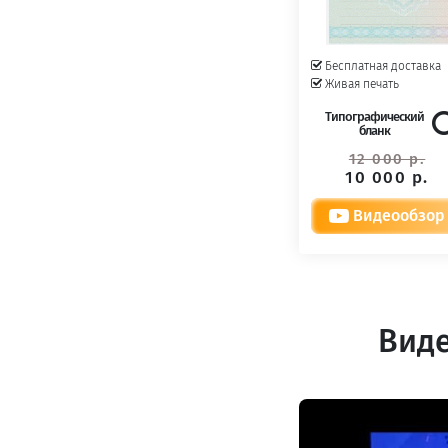
Бесплатная доставка
Живая печать
Типографический
бланк
12 000 р.
10 000 р.
Видеообзор
Виде