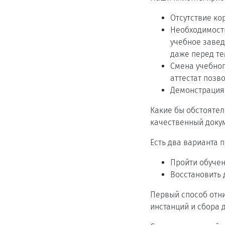
Отсутствие ко
Необходимость
учебное заве
даже перед те
Смена учебног
аттестат позв
Демонстрация
Какие бы обстоятел
качественный докуме
Есть два варианта 
Пройти обучен
Восстановить 
Первый способ отни
инстанций и сбора 