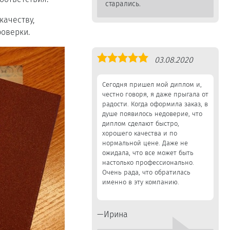
старались.
качеству,
оверки.
Оценка
03.08.2020
5,0
Сегодня пришел мой диплом и,
честно говоря, я даже прыгала от
радости. Когда оформила заказ, в
душе появилось недоверие, что
диплом сделают быстро,
хорошего качества и по
нормальной цене. Даже не
ожидала, что все может быть
настолько профессионально.
Очень рада, что обратилась
именно в эту компанию.
Ирина