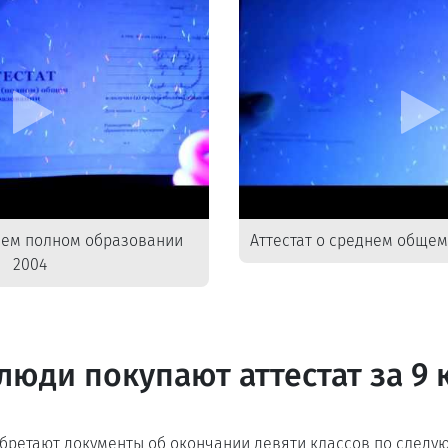
днем полном образовании
Аттестат о среднем общем
2004
люди покупают аттестат за 9 
бретают документы об окончании девяти классов по следу