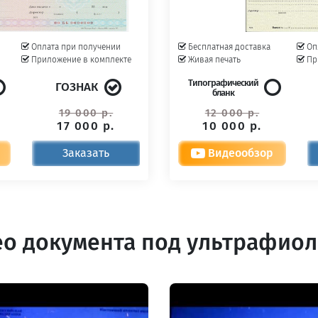
Оплата при получении
Бесплатная доставка
Оп
Приложение в комплекте
Живая печать
Пр
Типографический
ГОЗНАК
бланк
19 000 р.
12 000 р.
17 000 р.
10 000 р.
Заказать
Видеообзор
о документа под ультрафио