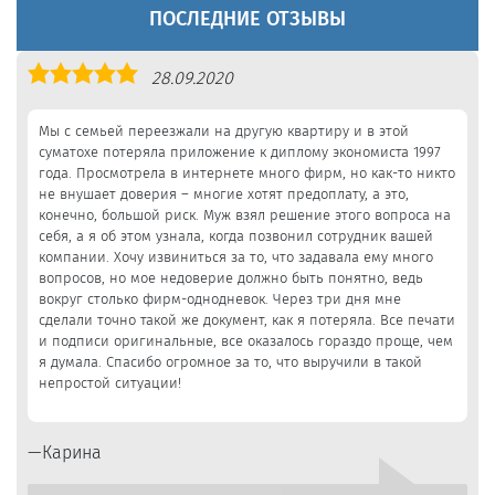
ПОСЛЕДНИЕ ОТЗЫВЫ
Оценка
28.09.2020
5,0
Мы с семьей переезжали на другую квартиру и в этой
суматохе потеряла приложение к диплому экономиста 1997
года. Просмотрела в интернете много фирм, но как-то никто
не внушает доверия – многие хотят предоплату, а это,
конечно, большой риск. Муж взял решение этого вопроса на
себя, а я об этом узнала, когда позвонил сотрудник вашей
компании. Хочу извиниться за то, что задавала ему много
вопросов, но мое недоверие должно быть понятно, ведь
вокруг столько фирм-однодневок. Через три дня мне
сделали точно такой же документ, как я потеряла. Все печати
и подписи оригинальные, все оказалось гораздо проще, чем
я думала. Спасибо огромное за то, что выручили в такой
непростой ситуации!
Карина