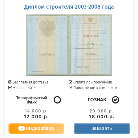
Диплом строителя 2003-2008 года
Бесплатная доставка
Оплата при получении
Живая печать
Приложение в комплекте
Типографический
ГОЗНАК
бланк
14 000 р.
20 000 р.
12 000 р.
18 000 р.
Видеообзор
Заказать