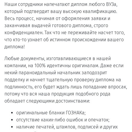
Наши сотрудники напечатают диплом любого ВУЗа,
который подтвердит вашу высокую квалификацию.
Весь процесс, начиная от оформления заявки и
заканчивая выдачей готового диплома, строго
конфиденциален. Так что не переживайте насчет того,
что кто-то узнает об истинном происхождении вашего
диплома!
Любые документы, изготавливающиеся в нашей
компании, на 100% идентичны оригиналам. Даже если
некий параноидальный начальник заподозрит
подделку и начнет тщательную проверку диплома на
подлинность, его будет ждать лишь попадание впросак,
потому что вся наша продукция подобного рода
обладает следующими достоинствами:
оригинальные бланки ГОЗНАКа;
отсутствие каких-либо ошибок и опечаток;
наличие печатей, штампов, подписей и других