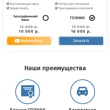
Бесплатная доставка
Оплата при получении
Живая печать
Приложение в комплекте
Типографический
ГОЗНАК
бланк
12 000 р.
19 000 р.
10 000 р.
16 000 р.
Видеообзор
Заказать
Наши преимущества
Бланки ГОЗНАК
Бесплатная