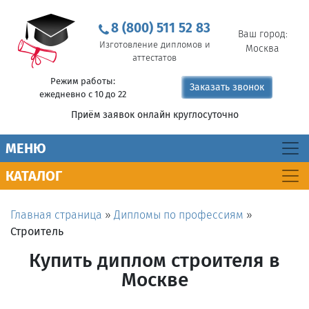
8 (800) 511 52 83
Ваш город:
Изготовление дипломов и
Москва
аттестатов
Режим работы:
Заказать звонок
ежедневно с 10 до 22
Приём заявок онлайн круглосуточно
MEНЮ
КАТАЛОГ
Главная страница
»
Дипломы по профессиям
»
Строитель
Купить диплом строителя в
Москве