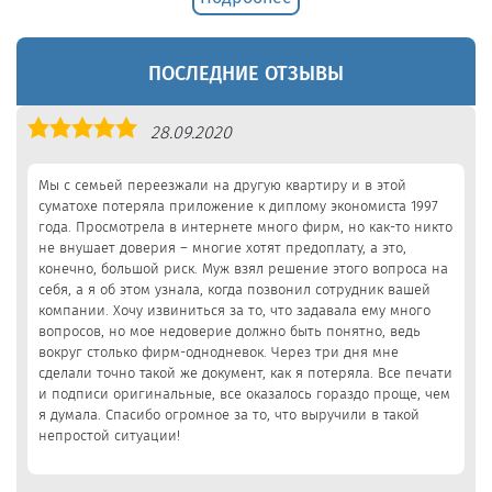
ПОСЛЕДНИЕ ОТЗЫВЫ
Оценка
28.09.2020
5,0
Мы с семьей переезжали на другую квартиру и в этой
суматохе потеряла приложение к диплому экономиста 1997
года. Просмотрела в интернете много фирм, но как-то никто
не внушает доверия – многие хотят предоплату, а это,
конечно, большой риск. Муж взял решение этого вопроса на
себя, а я об этом узнала, когда позвонил сотрудник вашей
компании. Хочу извиниться за то, что задавала ему много
вопросов, но мое недоверие должно быть понятно, ведь
вокруг столько фирм-однодневок. Через три дня мне
сделали точно такой же документ, как я потеряла. Все печати
и подписи оригинальные, все оказалось гораздо проще, чем
я думала. Спасибо огромное за то, что выручили в такой
непростой ситуации!