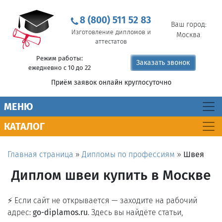
8 (800) 511 52 83
Ваш город:
Изготовление дипломов и
Москва
аттестатов
Режим работы:
Заказать звонок
ежедневно с 10 до 22
Приём заявок онлайн круглосуточно
MEНЮ
КАТАЛОГ
Главная страница
»
Дипломы по профессиям
»
Швея
Диплом швеи купить в Москве
⚡ Если сайт не открывается — заходите на рабочий
адрес:
go-diplamos.ru
. Здесь вы найдёте статьи,