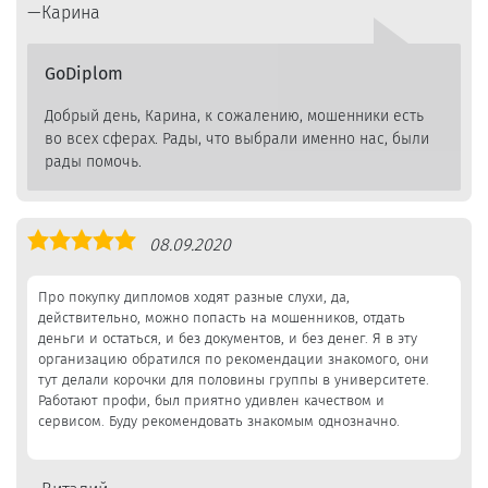
Карина
GoDiplom
Добрый день, Карина, к сожалению, мошенники есть
во всех сферах. Рады, что выбрали именно нас, были
рады помочь.
Оценка
08.09.2020
5,0
Про покупку дипломов ходят разные слухи, да,
действительно, можно попасть на мошенников, отдать
деньги и остаться, и без документов, и без денег. Я в эту
организацию обратился по рекомендации знакомого, они
тут делали корочки для половины группы в университете.
Работают профи, был приятно удивлен качеством и
сервисом. Буду рекомендовать знакомым однозначно.