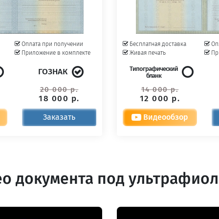
Оплата при получении
Бесплатная доставка
Оп
Приложение в комплекте
Живая печать
Пр
Типографический
ГОЗНАК
бланк
20 000 р.
14 000 р.
18 000 р.
12 000 р.
Заказать
Видеообзор
о документа под ультрафио