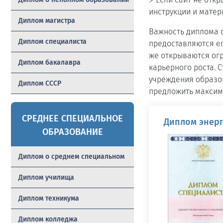
инструкции и матер
Диплом магистра
Важность диплома о
Диплом специалиста
предоставляются ег
же открываются ог
Диплом бакалавра
карьерного роста.
учреждения образов
Диплом СССР
предложить максима
СРЕДНЕЕ СПЕЦИАЛЬНОЕ
Диплом энерг
ОБРАЗОВАНИЕ
Диплом о среднем специальном
Диплом училища
Диплом техникума
Диплом колледжа