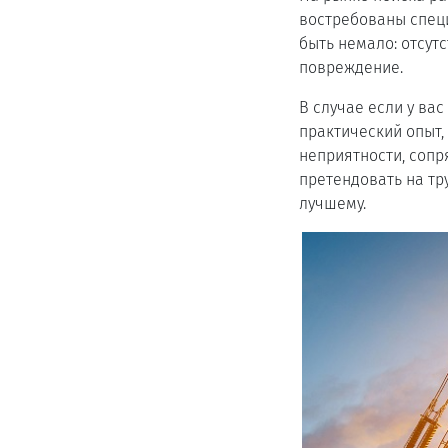
востребованы специ
быть немало: отсут
повреждение.
В случае если у ва
практический опыт,
неприятности, сопр
претендовать на тр
лучшему.