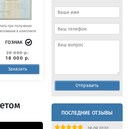
лата при получении
иложение в комплекте
ГОЗНАК
20 000 р.
18 000 р.
Заказать
Отправить
летом
ПОСЛЕДНИЕ ОТЗЫВЫ
Оценка
28.09.2020