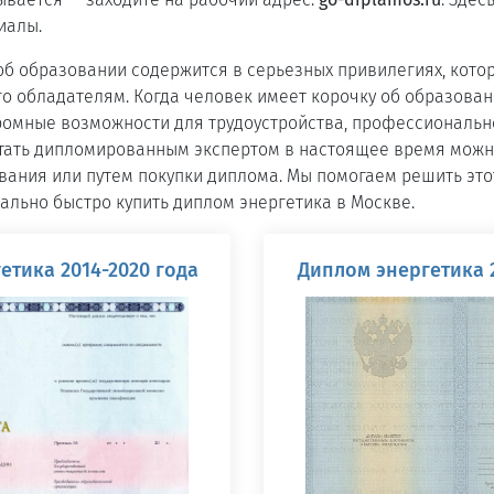
иалы.
б образовании содержится в серьезных привилегиях, кото
о обладателям. Когда человек имеет корочку об образовани
ромные возможности для трудоустройства, профессиональн
 Стать дипломированным экспертом в настоящее время мож
ания или путем покупки диплома. Мы помогаем решить это
льно быстро купить диплом энергетика в Москве.
етика 2014-2020 года
Диплом энергетика 2