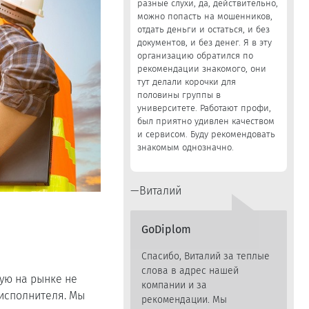
разные слухи, да, действительно,
можно попасть на мошенников,
отдать деньги и остаться, и без
документов, и без денег. Я в эту
организацию обратился по
рекомендации знакомого, они
тут делали корочки для
половины группы в
университете. Работают профи,
был приятно удивлен качеством
и сервисом. Буду рекомендовать
знакомым однозначно.
Виталий
GoDiplom
Спасибо, Виталий за теплые
слова в адрес нашей
ную на рынке не
компании и за
исполнителя. Мы
рекомендации. Мы