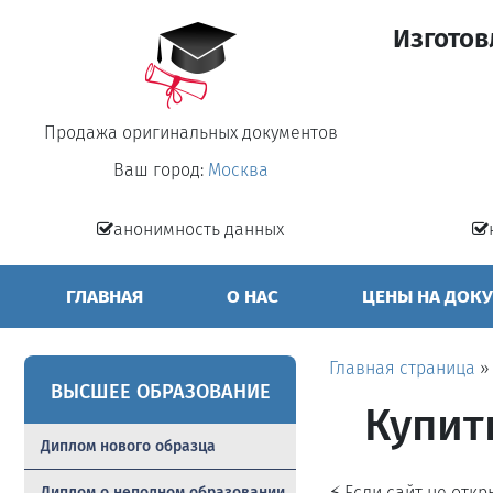
Изготов
Продажа оригинальных документов
Ваш город:
Москва
анонимность данных
ГЛАВНАЯ
О НАС
ЦЕНЫ НА ДОК
Главная страница
ВЫСШЕЕ ОБРАЗОВАНИЕ
Купит
Диплом нового образца
⚡ Если сайт не отк
Диплом о неполном образовании