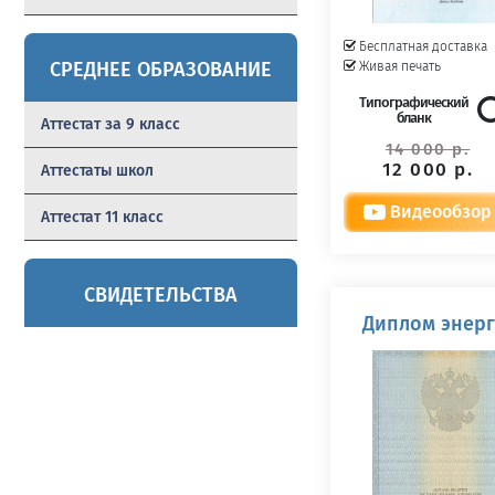
Бесплатная доставка
СРЕДНЕЕ ОБРАЗОВАНИЕ
Живая печать
Типографический
бланк
Аттестат за 9 класс
14 000 р.
12 000 р.
Аттестаты школ
Видеообзор
Аттестат 11 класс
СВИДЕТЕЛЬСТВА
Диплом энерг