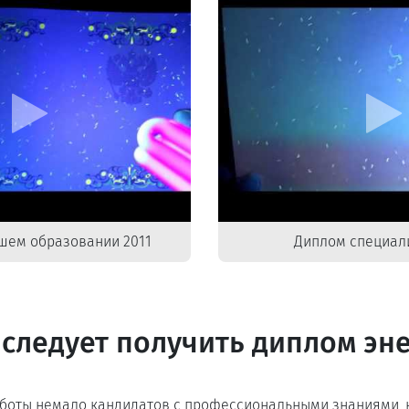
шем образовании 2011
Диплом специали
следует получить диплом эн
аботы немало кандидатов с профессиональными знаниями, 