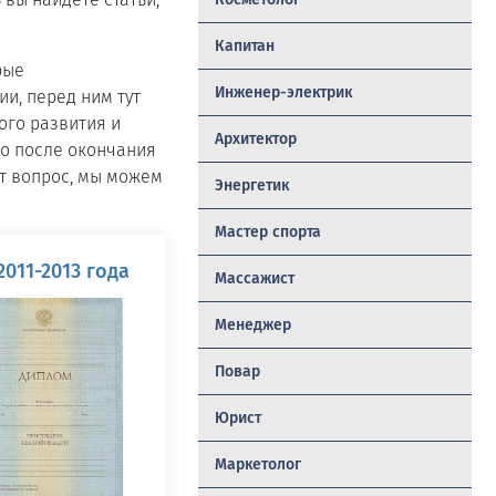
Капитан
рые
Инженер-электрик
и, перед ним тут
ого развития и
Архитектор
но после окончания
т вопрос, мы можем
Энергетик
Мастер спорта
011-2013 года
Массажист
Менеджер
Повар
Юрист
Маркетолог