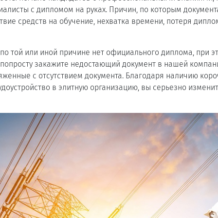
алисты с дипломом на руках. Причин, по которым документ
ствие средств на обучение, нехватка времени, потеря дипло
с по той или иной причине нет официального диплома, при э
 попросту закажите недостающий документ в нашей компан
яженные с отсутствием документа. Благодаря наличию коро
удоустройство в элитную организацию, вы серьезно измени