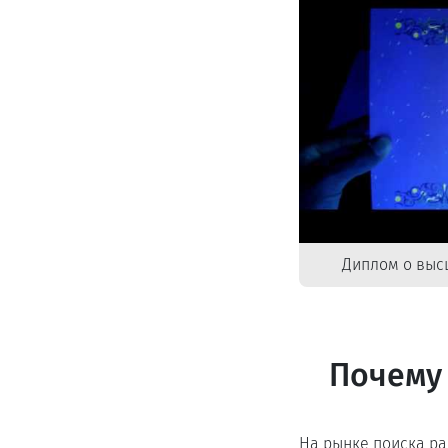
Диплом о выс
Почему 
На рынке поиска р