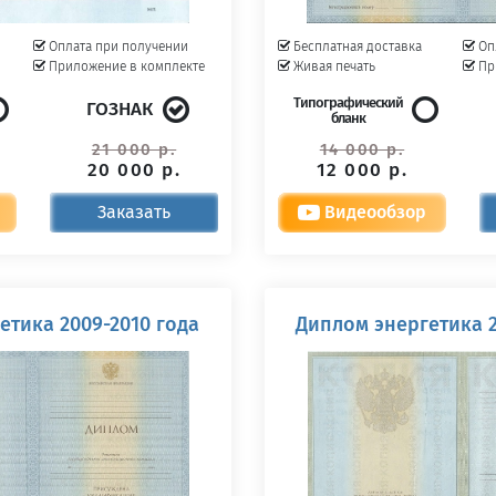
Оплата при получении
Бесплатная доставка
Оп
Приложение в комплекте
Живая печать
Пр
Типографический
ГОЗНАК
бланк
21 000 р.
14 000 р.
20 000 р.
12 000 р.
Заказать
Видеообзор
етика 2009-2010 года
Диплом энергетика 2