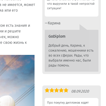
что выручили в такой непростой
а не имеется, может
ситуации!
ма или его
Карина
том есть знания и
ии и решите
GoDiplom
чек, можно
те свою жизнь к
Добрый день, Карина, к
сожалению, мошенники есть
во всех сферах. Рады, что
выбрали именно нас, были
рады помочь.
Оценка
08.09.2020
5,0
Про покупку дипломов ходят