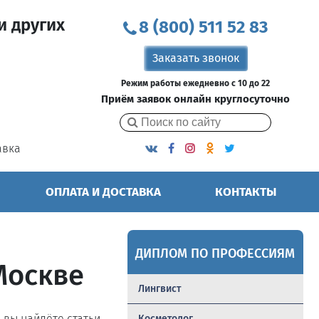
и других
8 (800) 511 52 83
Заказать звонок
Режим работы ежедневно с 10 до 22
Приём заявок онлайн круглосуточно
авка
ОПЛАТА И ДОСТАВКА
КОНТАКТЫ
ДИПЛОМ ПО ПРОФЕССИЯМ
Москве
Лингвист
ь вы найдёте статьи,
Косметолог