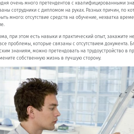
годня очень много претендентов с квалифицированными зна
аны сотрудники с дипломом на руках. Разных причин, по к
быть много: отсутствие средств на обучение, нехватка врем
е.
лома, при этом есть навыки и практический опыт, закажите 
все проблемы, которые связаны с отсутствием документа. 
ским знаниям, можно претендовать на трудоустройство в п
мените собственную жизнь в лучшую сторону.