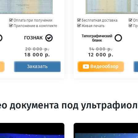
Оплата при получении
Бесплатная доставка
Оп
Приложение в комплекте
Живая печать
Пр
Типографический
ГОЗНАК
бланк
20 000 р.
14 000 р.
18 000 р.
12 000 р.
Заказать
Видеообзор
о документа под ультрафио