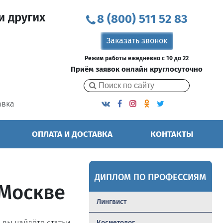
и других
8 (800) 511 52 83
Заказать звонок
Режим работы ежедневно с 10 до 22
Приём заявок онлайн круглосуточно
авка
ОПЛАТА И ДОСТАВКА
КОНТАКТЫ
ДИПЛОМ ПО ПРОФЕССИЯМ
 Москве
Лингвист
ь вы найдёте статьи,
Косметолог