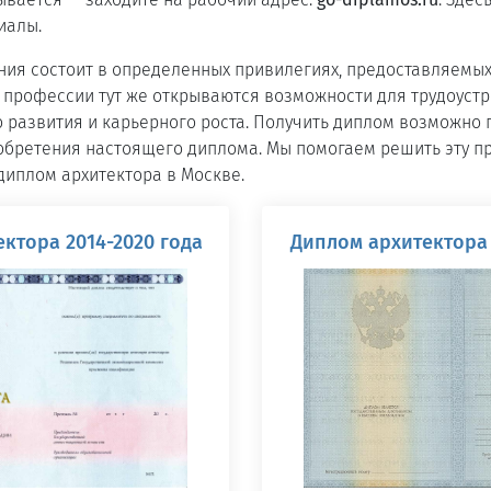
иалы.
ия состоит в определенных привилегиях, предоставляемых
 профессии тут же открываются возможности для трудоустр
 развития и карьерного роста. Получить диплом возможно 
обретения настоящего диплома. Мы помогаем решить эту п
диплом архитектора в Москве.
ктора 2014-2020 года
Диплом архитектора 