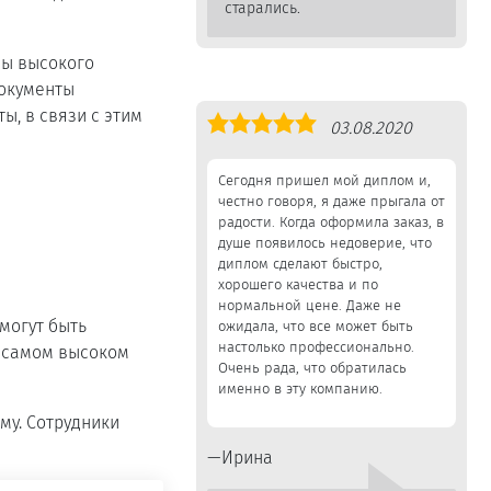
старались.
мы высокого
Документы
, в связи с этим
Оценка
03.08.2020
5,0
Сегодня пришел мой диплом и,
честно говоря, я даже прыгала от
радости. Когда оформила заказ, в
душе появилось недоверие, что
диплом сделают быстро,
хорошего качества и по
нормальной цене. Даже не
могут быть
ожидала, что все может быть
настолько профессионально.
а самом высоком
Очень рада, что обратилась
именно в эту компанию.
му. Сотрудники
Ирина