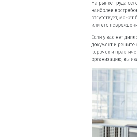
На рынке труда се
наиболее востребов
отсутствует, может 
или его повреждени
Если у вас нет дип
документ и решите 
корочек и практиче
организацию, вы из