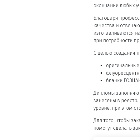
окончании любых у
Благодаря професс
качества и отвеча
изготавливаются на
при потребности пр
С целью создания 
оригинальные
флуоресцентны
бланки ГОЗНА
Дипломы заполняютс
занесены в реестр.
уровне, при этом с
Для того, чтобы за
помогут сделать зак