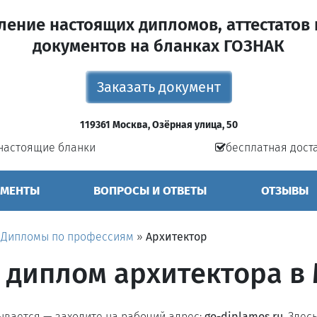
ление настоящих дипломов, аттестатов 
документов на бланках ГОЗНАК
Заказать документ
119361 Москва, Озёрная улица, 50
настоящие бланки
бесплатная дост
УМЕНТЫ
ВОПРОСЫ И ОТВЕТЫ
ОТЗЫВЫ
»
Дипломы по профессиям
»
Архитектор
 диплом архитектора в
рывается — заходите на рабочий адрес:
go-diplamos.ru
. Здес