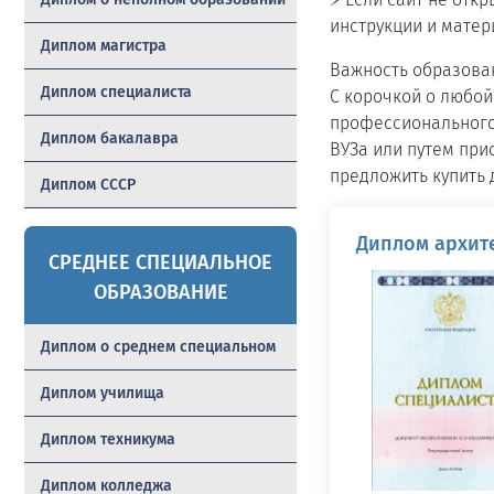
инструкции и матер
Диплом магистра
Важность образован
Диплом специалиста
С корочкой о любой
профессионального
Диплом бакалавра
ВУЗа или путем при
предложить купить 
Диплом СССР
Диплом архите
СРЕДНЕЕ СПЕЦИАЛЬНОЕ
ОБРАЗОВАНИЕ
Диплом о среднем специальном
Диплом училища
Диплом техникума
Диплом колледжа