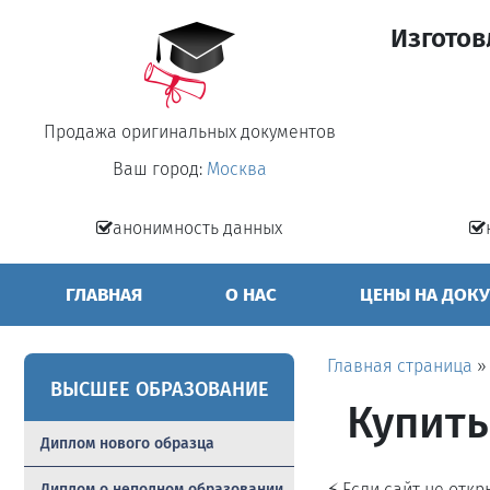
Изготов
Продажа оригинальных документов
Ваш город:
Москва
анонимность данных
ГЛАВНАЯ
О НАС
ЦЕНЫ НА ДОК
Главная страница
ВЫСШЕЕ ОБРАЗОВАНИЕ
Купить
Диплом нового образца
⚡ Если сайт не отк
Диплом о неполном образовании