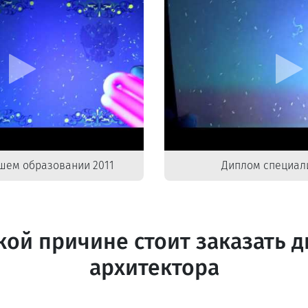
шем образовании 2011
Диплом специали
кой причине стоит заказать 
архитектора