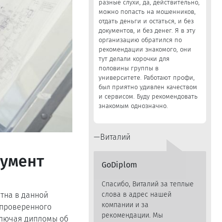
разные слухи, да, действительно,
можно попасть на мошенников,
отдать деньги и остаться, и без
документов, и без денег. Я в эту
организацию обратился по
рекомендации знакомого, они
тут делали корочки для
половины группы в
университете. Работают профи,
был приятно удивлен качеством
и сервисом. Буду рекомендовать
знакомым однозначно.
Виталий
кумент
GoDiplom
Спасибо, Виталий за теплые
слова в адрес нашей
стна в данной
компании и за
 проверенного
рекомендации. Мы
ключая дипломы об