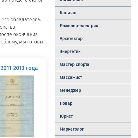
Капитан
 его обладателям.
Инженер-электрик
ойства,
после окончания
Архитектор
роблему, мы готовы
Энергетик
Мастер спорта
2011-2013 года
Массажист
Менеджер
Повар
Юрист
Маркетолог