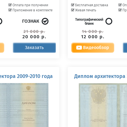
Оплата при получении
Бесплатная доставка
Оп
Приложение в комплекте
Живая печать
Пр
Типографический
ГОЗНАК
бланк
21 000 р.
14 000 р.
20 000 р.
12 000 р.
Заказать
Видеообзор
ктора 2009-2010 года
Диплом архитектора 