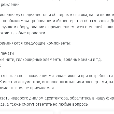
чреждений.
ионализму специалистов и обширным связям, наши дипло
ют необходимым требованиям Министерства образования. 
 лучшем оборудовании с применением всех степеней защиты
оходят любые проверки.
применяются следующие компоненты:
 печати
е нити, гильоширные элементы, водяные знаки и т.д.
К
я согласно с пожеланиями заказчиков и при потребности 
 Качество документов, выполненных нашими экспертами, н
тоимость вполне приемлемая.
казать недорого диплом архитектора, обратитесь в нашу фир
аз, а также смогут ответить на любые вопросы.