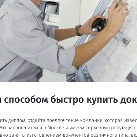
 способом быстро купить до
ить диплом, отдайте предпочтение компании, которая изве
 Мы располагаемся в Москве и имеем серьезную репутацию
вно заняты изготовлением документов различного типа, в