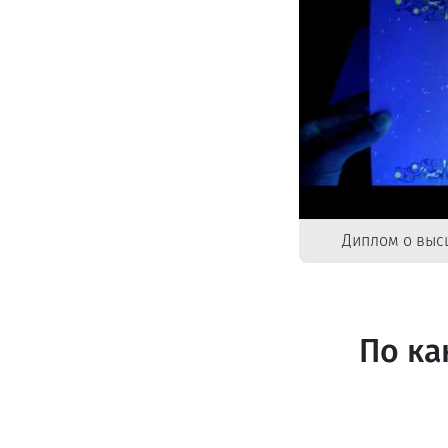
Диплом о выс
По ка