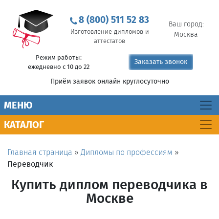
8 (800) 511 52 83
Ваш город:
Изготовление дипломов и
Москва
аттестатов
Режим работы:
Заказать звонок
ежедневно с 10 до 22
Приём заявок онлайн круглосуточно
MEНЮ
КАТАЛОГ
Главная страница
»
Дипломы по профессиям
»
Переводчик
Купить диплом переводчика в
Москве