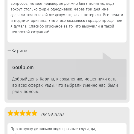
вопросов, но мое недоверие должно быть понятно, ведь
вокруг столько фирм-однодневок. Через три дня мне
сделали точно такой же документ, как я потеряла. Все печати
и подписи оригинальные, все оказалось гораздо проще, чем
я думала. Спасибо огромное за то, что выручили в такой
непростой ситуации!
Карина
GoDiplom
Добрый день, Карина, к сожалению, мошенники есть
во всех сферах. Рады, что выбрали именно нас, были
рады помочь.
Оценка
08.09.2020
5,0
Про покупку дипломов ходят разные слухи, да,