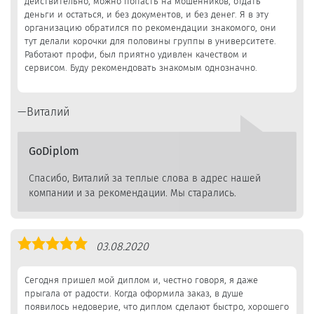
действительно, можно попасть на мошенников, отдать
деньги и остаться, и без документов, и без денег. Я в эту
организацию обратился по рекомендации знакомого, они
тут делали корочки для половины группы в университете.
Работают профи, был приятно удивлен качеством и
сервисом. Буду рекомендовать знакомым однозначно.
Виталий
GoDiplom
Спасибо, Виталий за теплые слова в адрес нашей
компании и за рекомендации. Мы старались.
Оценка
03.08.2020
5,0
Сегодня пришел мой диплом и, честно говоря, я даже
прыгала от радости. Когда оформила заказ, в душе
появилось недоверие, что диплом сделают быстро, хорошего