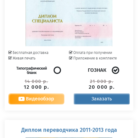
Бесплатная доставка
Оплата при получении
Живая печать
Приложение в комплекте
Типографический
ГОЗНАК
бланк
14 000 р.
21 000 р.
12 000 р.
20 000 р.
Видеообзор
Заказать
Диплом переводчика 2011-2013 года