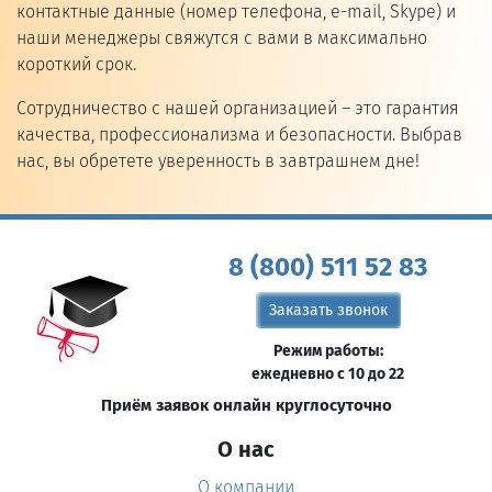
контактные данные (номер телефона, e-mail, Skype) и
наши менеджеры свяжутся с вами в максимально
короткий срок.
Сотрудничество с нашей организацией – это гарантия
качества, профессионализма и безопасности. Выбрав
нас, вы обретете уверенность в завтрашнем дне!
8 (800) 511 52 83
Заказать звонок
Режим работы:
ежедневно с 10 до 22
Приём заявок онлайн круглосуточно
О нас
О компании