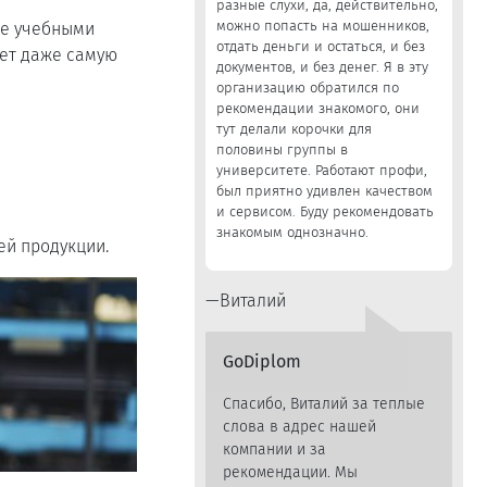
разные слухи, да, действительно,
можно попасть на мошенников,
ые учебными
отдать деньги и остаться, и без
дет даже самую
документов, и без денег. Я в эту
организацию обратился по
рекомендации знакомого, они
тут делали корочки для
половины группы в
университете. Работают профи,
был приятно удивлен качеством
и сервисом. Буду рекомендовать
знакомым однозначно.
ей продукции.
Виталий
GoDiplom
Спасибо, Виталий за теплые
слова в адрес нашей
компании и за
рекомендации. Мы