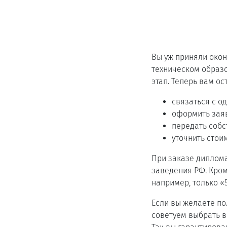
Вы уж приняли око
техническом образ
этап. Теперь вам ос
связаться с о
оформить заяв
передать соб
уточнить стоим
При заказе диплом
заведения РФ. Кром
например, только «
Если вы желаете по
советуем выбрать в