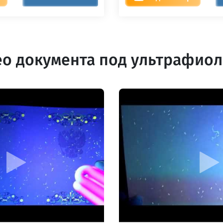
о документа под ультрафио