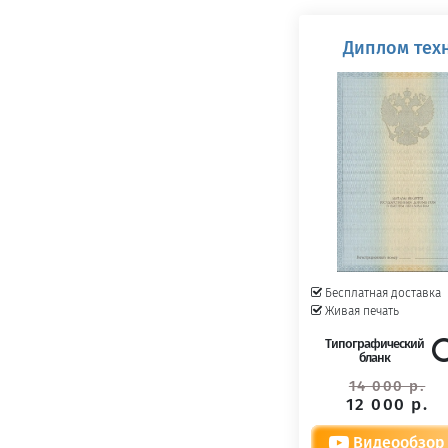
Диплом техн
Бесплатная доставка
Живая печать
Типографический
бланк
14 000 р.
12 000 р.
Видеообзор