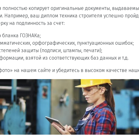
я полностью копирует оригинальные документы, выдаваем
и. Например, ваш диплом техника строителя успешно прой
рку на подлинность за счет:
 бланка ГОЗНАКа;
амматических, орфографических, пунктуационных ошибок;
степеней защиты (подписи, штампы, печати);
формации, взятой из соответствующих баз данных и т.д.
фото» на нашем сайте и убедитесь в высоком качестве наш