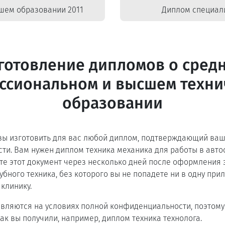
шем образовании 2011
Диплом специали
готовление дипломов о сред
ссиональном и высшем техни
образовании
вы изготовить для вас любой диплом, подтверждающий ваш
сти. Вам нужен диплом техника механика для работы в авто
те этот документ через несколько дней после оформления з
убного техника, без которого вы не попадете ни в одну при
клинику.
авляются на условиях полной конфиденциальности, поэтому 
 как вы получили, например, диплом техника технолога.