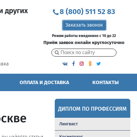
и других
8 (800) 511 52 83
Заказать звонок
Режим работы ежедневно с 10 до 22
Приём заявок онлайн круглосуточно
авка
ОПЛАТА И ДОСТАВКА
КОНТАКТЫ
ДИПЛОМ ПО ПРОФЕССИЯМ
оскве
Лингвист
ь вы найдёте статьи,
Косметолог