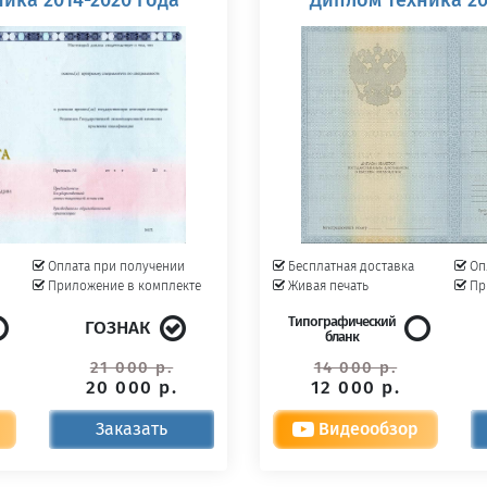
Оплата при получении
Бесплатная доставка
Оп
Приложение в комплекте
Живая печать
Пр
Типографический
ГОЗНАК
бланк
21 000 р.
14 000 р.
20 000 р.
12 000 р.
Заказать
Видеообзор