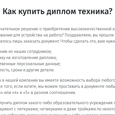
Как купить диплом техника?
нчательное решение о приобретении высококачественной к
овании для устройства на работу? Поздравляем, вы прошл
талось лишь заказать документ. Чтобы сделать это, вам нужн
дним из наших сотрудников;
ку на изготовление диплома;
ственные персональные данные;
ость, сроки и другие детали.
а в нашей компании вы имеете возможность выбора любого
е того, если хотите, мы можем проставить в документе люб
5» или «4» и «5» в разном соотношении.
лучить диплом какого-либо образовательного учреждения г.
ариант с пятерками, четверками и даже тройками по некот