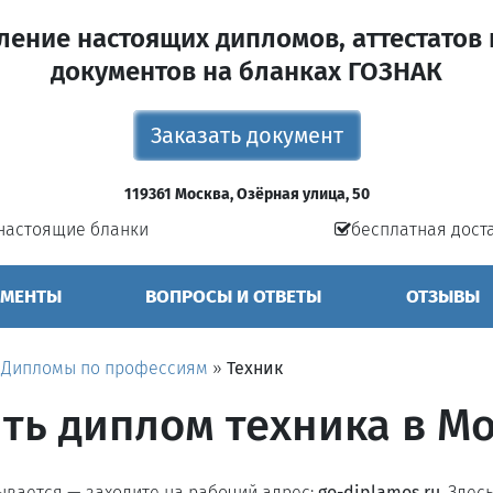
ление настоящих дипломов, аттестатов 
документов на бланках ГОЗНАК
Заказать документ
119361 Москва, Озёрная улица, 50
настоящие бланки
бесплатная дост
УМЕНТЫ
ВОПРОСЫ И ОТВЕТЫ
ОТЗЫВЫ
»
Дипломы по профессиям
»
Техник
ть диплом техника в М
рывается — заходите на рабочий адрес:
go-diplamos.ru
. Здес