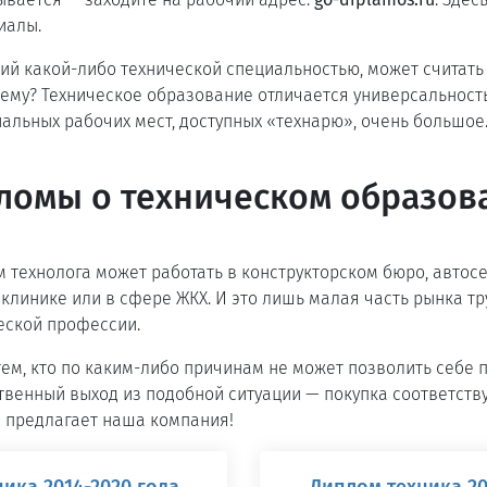
иалы.
й какой-либо технической специальностью, может считать
ему? Техническое образование отличается универсальност
альных рабочих мест, доступных «технарю», очень большое
ломы о техническом образов
 технолога может работать в конструкторском бюро, автосе
клинике или в сфере ЖКХ. И это лишь малая часть рынка тр
еской профессии.
тем, кто по каким-либо причинам не может позволить себе 
ственный выход из подобной ситуации — покупка соответст
и предлагает наша компания!
ика 2014-2020 года
Диплом техника 20