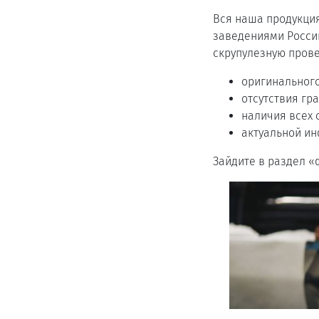
Вся наша продукци
заведениями Росси
скрупулезную прове
оригинального
отсутствия гр
наличия всех 
актуальной ин
Зайдите в раздел «