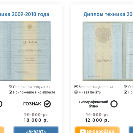
ика 2009-2010 года
Диплом техника 20
Оплата при получении
Бесплатная доставка
Оп
Приложение в комплекте
Живая печать
Пр
Типографический
ГОЗНАК
бланк
20 000 р.
14 000 р.
18 000 р.
12 000 р.
Заказать
Видеообзор