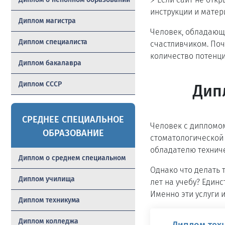
инструкции и матер
Диплом магистра
Человек, обладающи
Диплом специалиста
счастливчиком. Поч
количество потенци
Диплом бакалавра
Диплом СССР
Дип
СРЕДНЕЕ СПЕЦИАЛЬНОЕ
Человек с дипломом
ОБРАЗОВАНИЕ
стоматологической 
обладателю технич
Диплом о среднем специальном
Однако что делать 
Диплом училища
лет на учебу? Един
Именно эти услуги 
Диплом техникума
Диплом колледжа
Диплом техн