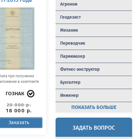
Агроном
Геодезист
Механик
Переводчик
Парикмахер
Фитнес-инструктор
лата при получении
иложение в комплекте
Бухгалтер
ГОЗНАК
Инженер
20 000 р.
ПОКАЗАТЬ БОЛЬШЕ
18 000 р.
Заказать
ЗАДАТЬ ВОПРОС