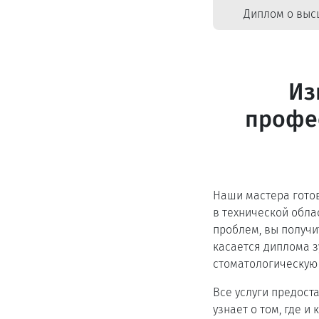
Диплом о выс
Из
профе
Наши мастера гото
в технической обла
проблем, вы получи
касается диплома з
стоматологическую 
Все услуги предост
узнает о том, где и