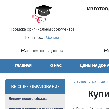
Изготов
Продажа оригинальных документов
Ваш город:
Москва
анонимность данных
ГЛАВНАЯ
О НАС
ЦЕНЫ НА ДОК
Главная страница
ВЫСШЕЕ ОБРАЗОВАНИЕ
Купи
Диплом нового образца
⚡ Если сайт не отк
Диплом о неполном образовании