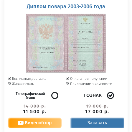
Диплом повара 2003-2006 года
Бесплатная доставка
Оплата при получении
Живая печать
Приложение в комплекте
Типографический
ГОЗНАК
бланк
14 000 р.
19 000 р.
11 500 р.
17 000 р.
Видеообзор
Заказать