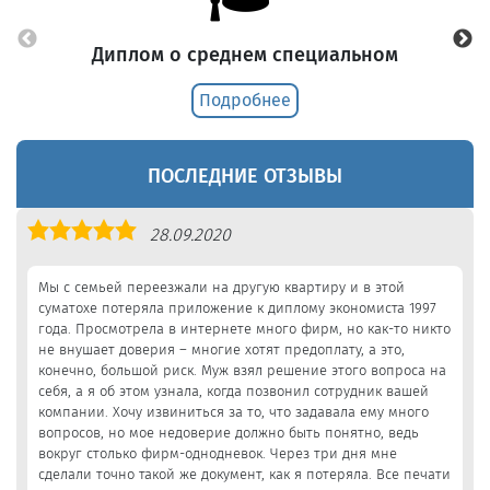
Диплом о среднем специальном
Подробнее
ПОСЛЕДНИЕ ОТЗЫВЫ
Оценка
28.09.2020
5,0
Мы с семьей переезжали на другую квартиру и в этой
суматохе потеряла приложение к диплому экономиста 1997
года. Просмотрела в интернете много фирм, но как-то никто
не внушает доверия – многие хотят предоплату, а это,
конечно, большой риск. Муж взял решение этого вопроса на
себя, а я об этом узнала, когда позвонил сотрудник вашей
компании. Хочу извиниться за то, что задавала ему много
вопросов, но мое недоверие должно быть понятно, ведь
вокруг столько фирм-однодневок. Через три дня мне
сделали точно такой же документ, как я потеряла. Все печати