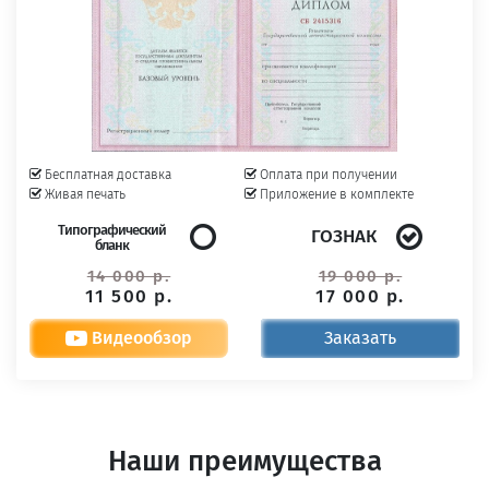
Бесплатная доставка
Оплата при получении
Живая печать
Приложение в комплекте
Типографический
ГОЗНАК
бланк
14 000 р.
19 000 р.
11 500 р.
17 000 р.
Видеообзор
Заказать
Наши преимущества