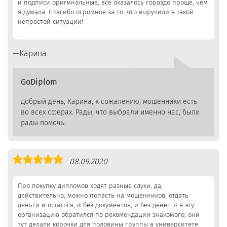
и подписи оригинальные, все оказалось гораздо проще, чем
я думала. Спасибо огромное за то, что выручили в такой
непростой ситуации!
Карина
GoDiplom
Добрый день, Карина, к сожалению, мошенники есть
во всех сферах. Рады, что выбрали именно нас, были
рады помочь.
Оценка
08.09.2020
5,0
Про покупку дипломов ходят разные слухи, да,
действительно, можно попасть на мошенников, отдать
деньги и остаться, и без документов, и без денег. Я в эту
организацию обратился по рекомендации знакомого, они
тут делали корочки для половины группы в университете.