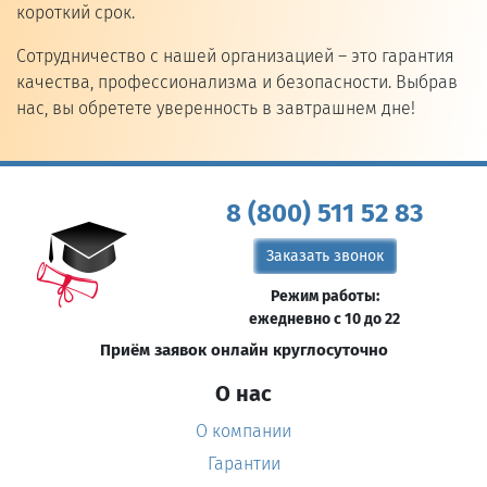
короткий срок.
Сотрудничество с нашей организацией – это гарантия
качества, профессионализма и безопасности. Выбрав
нас, вы обретете уверенность в завтрашнем дне!
8 (800) 511 52 83
Заказать звонок
Режим работы:
ежедневно с 10 до 22
Приём заявок онлайн круглосуточно
О нас
О компании
Гарантии