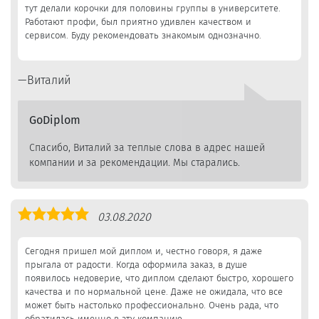
тут делали корочки для половины группы в университете.
Работают профи, был приятно удивлен качеством и
сервисом. Буду рекомендовать знакомым однозначно.
Виталий
GoDiplom
Спасибо, Виталий за теплые слова в адрес нашей
компании и за рекомендации. Мы старались.
Оценка
03.08.2020
5,0
Сегодня пришел мой диплом и, честно говоря, я даже
прыгала от радости. Когда оформила заказ, в душе
появилось недоверие, что диплом сделают быстро, хорошего
качества и по нормальной цене. Даже не ожидала, что все
может быть настолько профессионально. Очень рада, что
обратилась именно в эту компанию.