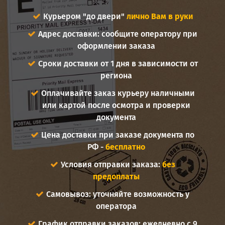
Курьером "до двери"
лично Вам в руки
Адрес доставки: сообщите оператору при
оформлении заказа
Сроки доставки от 1 дня в зависимости от
региона
Оплачивайте заказ курьеру наличными
или картой после осмотра и проверки
документа
Цена доставки при заказе документа по
РФ -
бесплатно
Условия отправки заказа:
без
предоплаты
Самовывоз: уточняйте возможность у
оператора
График отправки заказов: ежедневно с 9