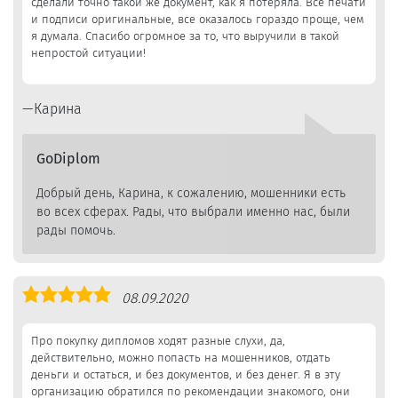
сделали точно такой же документ, как я потеряла. Все печати
и подписи оригинальные, все оказалось гораздо проще, чем
я думала. Спасибо огромное за то, что выручили в такой
непростой ситуации!
Карина
GoDiplom
Добрый день, Карина, к сожалению, мошенники есть
во всех сферах. Рады, что выбрали именно нас, были
рады помочь.
Оценка
08.09.2020
5,0
Про покупку дипломов ходят разные слухи, да,
действительно, можно попасть на мошенников, отдать
деньги и остаться, и без документов, и без денег. Я в эту
организацию обратился по рекомендации знакомого, они