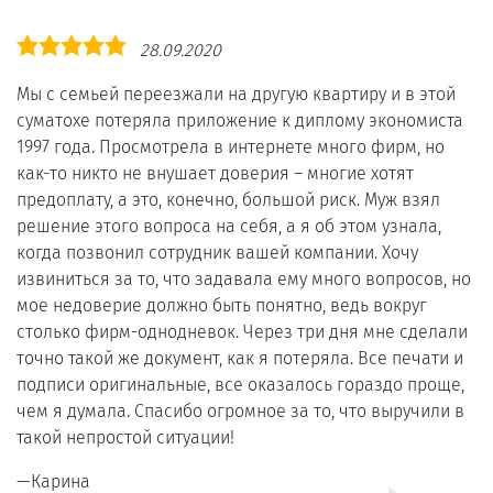
Оценка
28.09.2020
5,0
Мы с семьей переезжали на другую квартиру и в этой
суматохе потеряла приложение к диплому экономиста
1997 года. Просмотрела в интернете много фирм, но
как-то никто не внушает доверия – многие хотят
предоплату, а это, конечно, большой риск. Муж взял
решение этого вопроса на себя, а я об этом узнала,
когда позвонил сотрудник вашей компании. Хочу
извиниться за то, что задавала ему много вопросов, но
мое недоверие должно быть понятно, ведь вокруг
столько фирм-однодневок. Через три дня мне сделали
точно такой же документ, как я потеряла. Все печати и
подписи оригинальные, все оказалось гораздо проще,
чем я думала. Спасибо огромное за то, что выручили в
такой непростой ситуации!
Карина