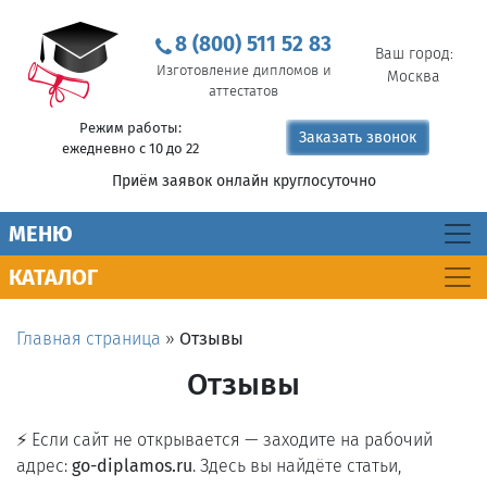
8 (800) 511 52 83
Ваш город:
Изготовление дипломов и
Москва
аттестатов
Режим работы:
Заказать звонок
ежедневно с 10 до 22
Приём заявок онлайн круглосуточно
MEНЮ
КАТАЛОГ
Главная страница
»
Отзывы
Отзывы
⚡ Если сайт не открывается — заходите на рабочий
адрес:
go-diplamos.ru
. Здесь вы найдёте статьи,