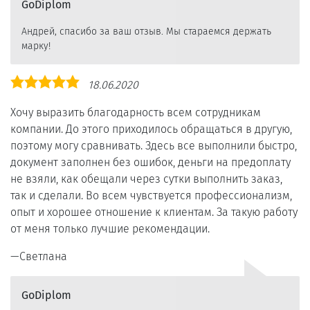
GoDiplom
Андрей, спасибо за ваш отзыв. Мы стараемся держать
марку!
Оценка
18.06.2020
5,0
Хочу выразить благодарность всем сотрудникам
компании. До этого приходилось обращаться в другую,
поэтому могу сравнивать. Здесь все выполнили быстро,
документ заполнен без ошибок, деньги на предоплату
не взяли, как обещали через сутки выполнить заказ,
так и сделали. Во всем чувствуется профессионализм,
опыт и хорошее отношение к клиентам. За такую работу
от меня только лучшие рекомендации.
Светлана
GoDiplom