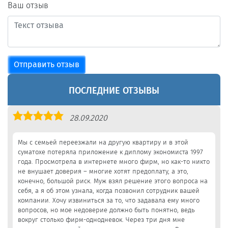
Ваш отзыв
Отправить отзыв
ПОСЛЕДНИЕ ОТЗЫВЫ
Оценка
28.09.2020
5,0
Мы с семьей переезжали на другую квартиру и в этой
суматохе потеряла приложение к диплому экономиста 1997
года. Просмотрела в интернете много фирм, но как-то никто
не внушает доверия – многие хотят предоплату, а это,
конечно, большой риск. Муж взял решение этого вопроса на
себя, а я об этом узнала, когда позвонил сотрудник вашей
компании. Хочу извиниться за то, что задавала ему много
вопросов, но мое недоверие должно быть понятно, ведь
вокруг столько фирм-однодневок. Через три дня мне