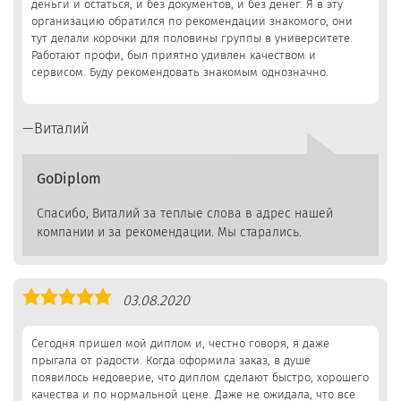
деньги и остаться, и без документов, и без денег. Я в эту
организацию обратился по рекомендации знакомого, они
тут делали корочки для половины группы в университете.
Работают профи, был приятно удивлен качеством и
сервисом. Буду рекомендовать знакомым однозначно.
Виталий
GoDiplom
Спасибо, Виталий за теплые слова в адрес нашей
компании и за рекомендации. Мы старались.
Оценка
03.08.2020
5,0
Сегодня пришел мой диплом и, честно говоря, я даже
прыгала от радости. Когда оформила заказ, в душе
появилось недоверие, что диплом сделают быстро, хорошего
качества и по нормальной цене. Даже не ожидала, что все