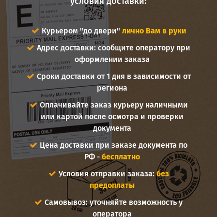
условия доставки:
Курьером "до двери"
лично Вам в руки
Адрес доставки: сообщите оператору при
оформлении заказа
Сроки доставки от 1 дня в зависимости от
региона
Оплачивайте заказ курьеру наличными
или картой после осмотра и проверки
документа
Цена доставки при заказе документа по
РФ -
бесплатно
Условия отправки заказа:
без
предоплаты
Самовывоз: уточняйте возможность у
оператора