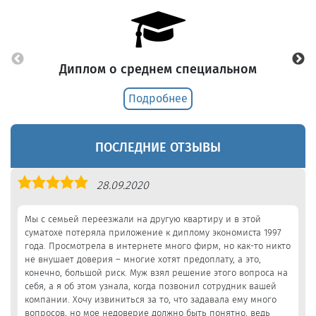
Диплом о среднем специальном
Подробнее
ПОСЛЕДНИЕ ОТЗЫВЫ
Оценка
28.09.2020
5,0
Мы с семьей переезжали на другую квартиру и в этой
суматохе потеряла приложение к диплому экономиста 1997
года. Просмотрела в интернете много фирм, но как-то никто
не внушает доверия – многие хотят предоплату, а это,
конечно, большой риск. Муж взял решение этого вопроса на
себя, а я об этом узнала, когда позвонил сотрудник вашей
компании. Хочу извиниться за то, что задавала ему много
вопросов, но мое недоверие должно быть понятно, ведь