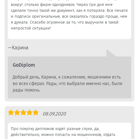
вокруг столько фирм-однодневок. Через три дня мне
сделали точно такой же документ, как я потеряла. Все печати
и подписи оригинальные, все оказалось гораздо проще, чем
я думала. Спасибо огромное за то, что выручили в такой
непростой ситуации!
Карина
GoDiplom
Добрый день, Карина, к сожалению, мошенники есть
во всех сферах. Рады, что выбрали именно нас, были
рады помочь.
Оценка
08.09.2020
5,0
Про покупку дипломов ходят разные слухи, да,
действительно, можно попасть на мошенников, отдать