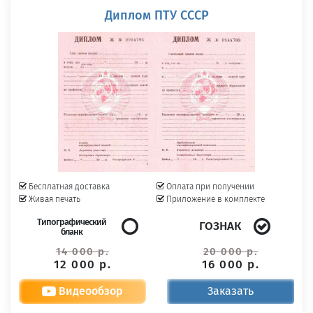
Диплом ПТУ СССР
Бесплатная доставка
Оплата при получении
Живая печать
Приложение в комплекте
Типографический
ГОЗНАК
бланк
14 000 р.
20 000 р.
12 000 р.
16 000 р.
Видеообзор
Заказать