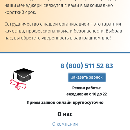
наши менеджеры свяжутся с вами в максимально
короткий срок.
Сотрудничество с нашей организацией – это гарантия
качества, профессионализма и безопасности. Выбрав
нас, вы обретете уверенность в завтрашнем дне!
8 (800) 511 52 83
Заказать звонок
Режим работы:
ежедневно с 10 до 22
Приём заявок онлайн круглосуточно
О нас
О компании