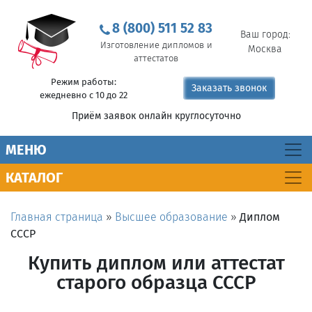
8 (800) 511 52 83
Ваш город:
Изготовление дипломов и
Москва
аттестатов
Режим работы:
Заказать звонок
ежедневно с 10 до 22
Приём заявок онлайн круглосуточно
MEНЮ
КАТАЛОГ
Главная страница
»
Высшее образование
»
Диплом
СССР
Купить диплом или аттестат
старого образца СССР