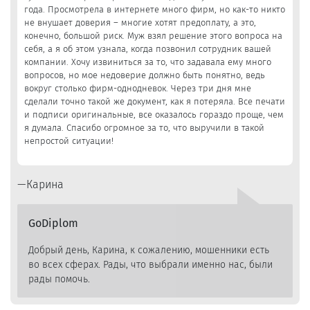
года. Просмотрела в интернете много фирм, но как-то никто
не внушает доверия – многие хотят предоплату, а это,
конечно, большой риск. Муж взял решение этого вопроса на
себя, а я об этом узнала, когда позвонил сотрудник вашей
компании. Хочу извиниться за то, что задавала ему много
вопросов, но мое недоверие должно быть понятно, ведь
вокруг столько фирм-однодневок. Через три дня мне
сделали точно такой же документ, как я потеряла. Все печати
и подписи оригинальные, все оказалось гораздо проще, чем
я думала. Спасибо огромное за то, что выручили в такой
непростой ситуации!
Карина
GoDiplom
Добрый день, Карина, к сожалению, мошенники есть
во всех сферах. Рады, что выбрали именно нас, были
рады помочь.