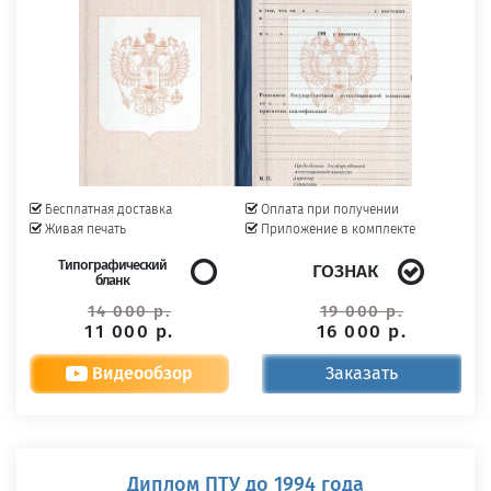
Бесплатная доставка
Оплата при получении
Живая печать
Приложение в комплекте
Типографический
ГОЗНАК
бланк
14 000 р.
19 000 р.
11 000 р.
16 000 р.
Видеообзор
Заказать
Диплом ПТУ до 1994 года