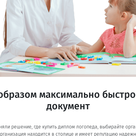
образом максимально быстро
документ
няли решение, где купить диплом логопеда, выбирайте орг
организация находится в столице и имеет репутацию надежн