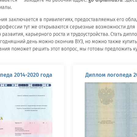
иалы.
ия заключается в привилегиях, предоставляемых его обла
профессии тут же открываются серьезные возможности для
развития, карьерного роста и трудоустройства. Стать дип
годняшний день можно окончив ВУЗ, но можно также купит
ния поможет решить этот вопрос, мы готовы предложить к
педа 2014-2020 года
Диплом логопеда 20