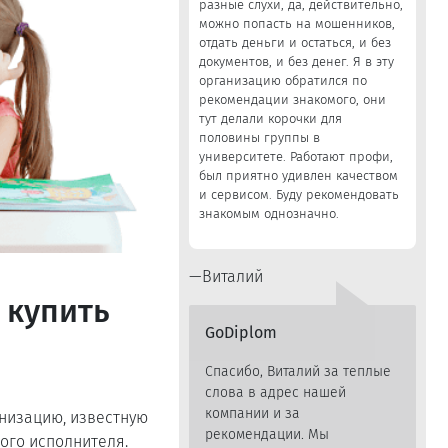
разные слухи, да, действительно,
можно попасть на мошенников,
отдать деньги и остаться, и без
документов, и без денег. Я в эту
организацию обратился по
рекомендации знакомого, они
тут делали корочки для
половины группы в
университете. Работают профи,
был приятно удивлен качеством
и сервисом. Буду рекомендовать
знакомым однозначно.
Виталий
 купить
GoDiplom
Спасибо, Виталий за теплые
слова в адрес нашей
компании и за
анизацию, известную
рекомендации. Мы
ого исполнителя.