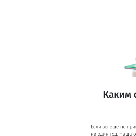
Каким 
Если вы еще не при
не один год. Наша 