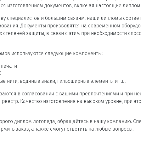
ся изготовлением документов, включая настоящие диплом
тву специалистов и большим связям, наши дипломы соотве
зования. Документы производятся на современном оборудо
 степеней защиты, в связи с этим при необходимости спо
омов используются следующие компоненты:
 печати
К
е нити, водяные знаки, гильоширные элементы и т.д.
ваются в согласовании с вашими предпочтениями и при не
 реестр. Качество изготовления на высоком уровне, при эт
дорого диплом логопеда, обращайтесь в нашу компанию. С
мить заказ, а также смогут ответить на любые вопросы.