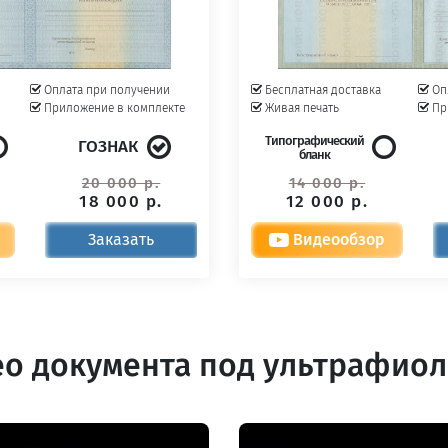
Оплата при получении
Бесплатная доставка
Оп
Приложение в комплекте
Живая печать
Пр
Типографический
ГОЗНАК
бланк
20 000 р.
14 000 р.
18 000 р.
12 000 р.
Заказать
Видеообзор
о документа под ультрафио