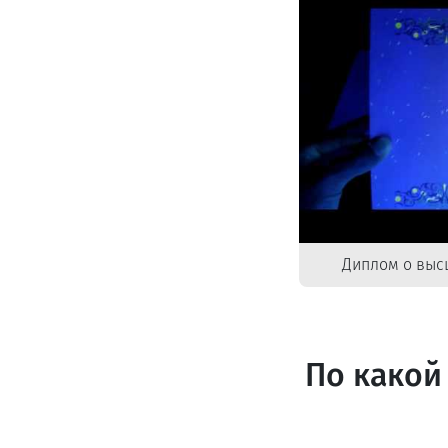
Диплом о выс
По какой