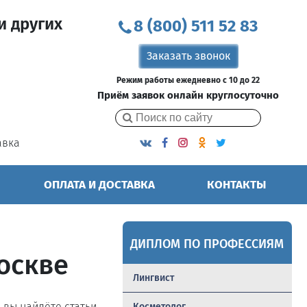
и других
8 (800) 511 52 83
Заказать звонок
Режим работы ежедневно с 10 до 22
Приём заявок онлайн круглосуточно
авка
ОПЛАТА И ДОСТАВКА
КОНТАКТЫ
ДИПЛОМ ПО ПРОФЕССИЯМ
оскве
Лингвист
ь вы найдёте статьи,
Косметолог