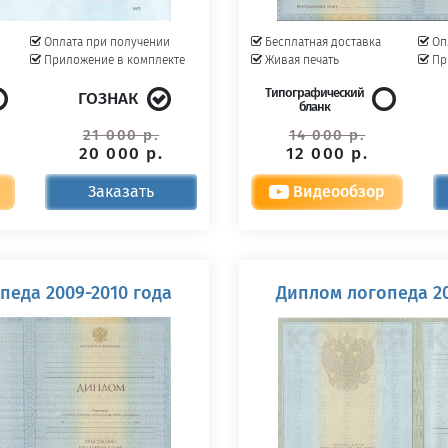
Оплата при получении
Бесплатная доставка
Оп
Приложение в комплекте
Живая печать
Пр
Типографический
ГОЗНАК
бланк
21 000 р.
14 000 р.
20 000 р.
12 000 р.
Заказать
Видеообзор
педа 2009-2010 года
Диплом логопеда 20