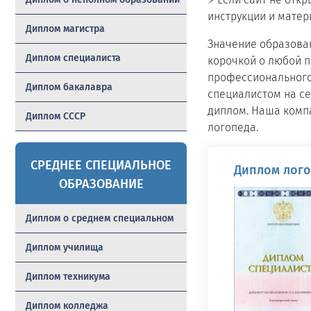
инструкции и матер
Диплом магистра
Значение образован
Диплом специалиста
корочкой о любой 
профессионального 
Диплом бакалавра
специалистом на се
диплом. Наша компа
Диплом СССР
логопеда.
СРЕДНЕЕ СПЕЦИАЛЬНОЕ
Диплом лого
ОБРАЗОВАНИЕ
Диплом о среднем специальном
Диплом училища
Диплом техникума
Диплом колледжа