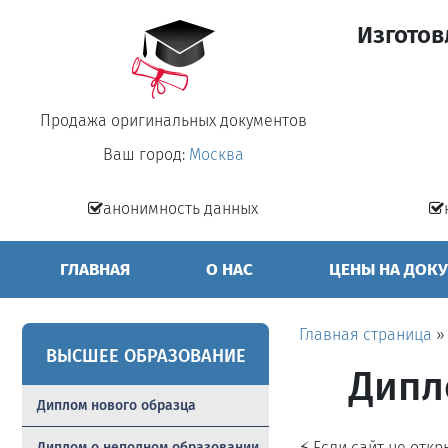
Изготов
Продажа оригинальных документов
Ваш город:
Москва
анонимность данных
ГЛАВНАЯ
О НАС
ЦЕНЫ НА ДОК
Главная страница
ВЫСШЕЕ ОБРАЗОВАНИЕ
Дипл
Диплом нового образца
⚡ Если сайт не отк
Диплом о неполном образовании