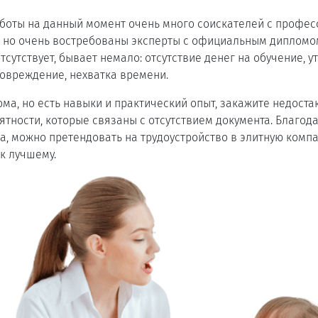
аботы на данный момент очень много соискателей с профе
 но очень востребованы эксперты с официальным дипломом
тсутствует, бывает немало: отсутствие денег на обучение, 
овреждение, нехватка времени.
лома, но есть навыки и практический опыт, закажите недост
ятности, которые связаны с отсутствием документа. Благо
, можно претендовать на трудоустройство в элитную комп
к лучшему.