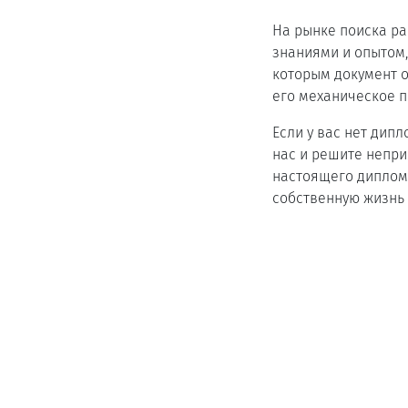
На рынке поиска р
знаниями и опытом,
которым документ о
его механическое п
Если у вас нет дип
нас и решите непри
настоящего диплома
собственную жизнь 