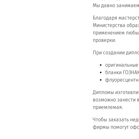
Мы давно занимаем
Благодаря мастерс
Министерства обра
применением любых
проверки.
При создании дипл
оригинальные
бланки ГОЗНА
флуоресцентны
Дипломы изготавли
возможно занести в
приемлемая.
Чтобы заказать не
фирмы помогут офор