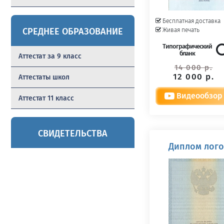
Бесплатная доставка
СРЕДНЕЕ ОБРАЗОВАНИЕ
Живая печать
Типографический
бланк
Аттестат за 9 класс
14 000 р.
12 000 р.
Аттестаты школ
Видеообзор
Аттестат 11 класс
СВИДЕТЕЛЬСТВА
Диплом лого