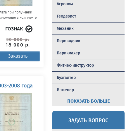
Агроном
лата при получении
Геодезист
иложение в комплекте
ГОЗНАК
Механик
20 000 р.
Переводчик
18 000 р.
Парикмахер
Заказать
Фитнес-инструктор
Бухгалтер
03-2008 года
Инженер
ПОКАЗАТЬ БОЛЬШЕ
ЗАДАТЬ ВОПРОС