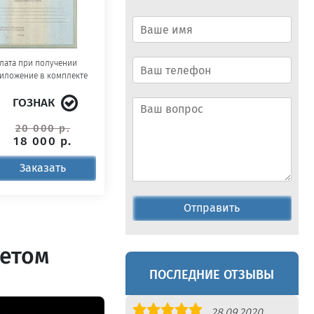
лата при получении
иложение в комплекте
ГОЗНАК
20 000 р.
18 000 р.
Заказать
Отправить
летом
ПОСЛЕДНИЕ ОТЗЫВЫ
Оценка
28.09.2020