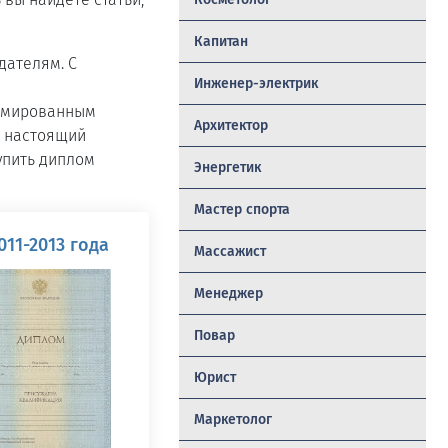
Капитан
дателям. С
Инженер-электрик
ломированным
Архитектор
ь настоящий
упить диплом
Энергетик
Мастер спорта
11-2013 года
Массажист
Менеджер
Повар
Юрист
Маркетолог