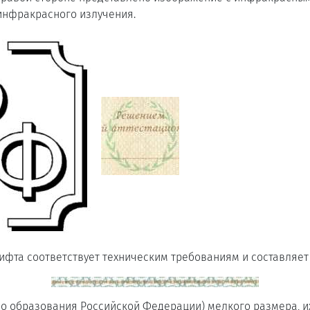
инфракрасного излучения.
ифта соответствует техническим требованиям и составляет
во образования Российской Федерации) мелкого размера, 