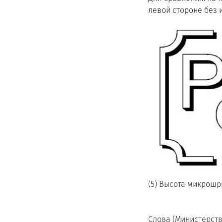
левой стороне без 
(5) Высота микрошр
Слова (Министерст