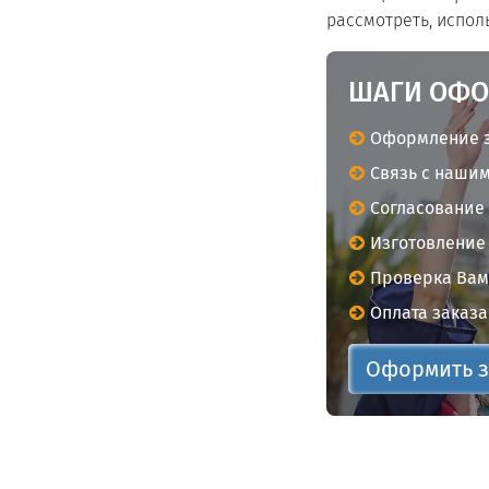
рассмотреть, испол
ШАГИ ОФО
Оформление з
Связь с нашим
Согласование
Изготовление 
Проверка Вам
Оплата заказа
Оформить з