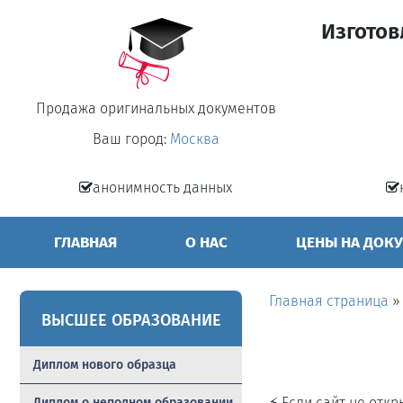
Изготов
Продажа оригинальных документов
Ваш город:
Москва
анонимность данных
ГЛАВНАЯ
О НАС
ЦЕНЫ НА ДОК
Главная страница
ВЫСШЕЕ ОБРАЗОВАНИЕ
Диплом нового образца
⚡ Если сайт не отк
Диплом о неполном образовании