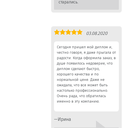
старались.
Оценка
03.08.2020
5,0
Сегодня пришел мой диплом и,
честно говоря, я даже прыгала от
радости. Когда оформила заказ, в
душе появилось недоверие, что
диплом сделают быстро,
хорошего качества и по
нормальной цене. Даже не
ожидала, что все может быть
настолько профессионально.
Очень рада, что обратилась
именно в эту компанию.
Ирина