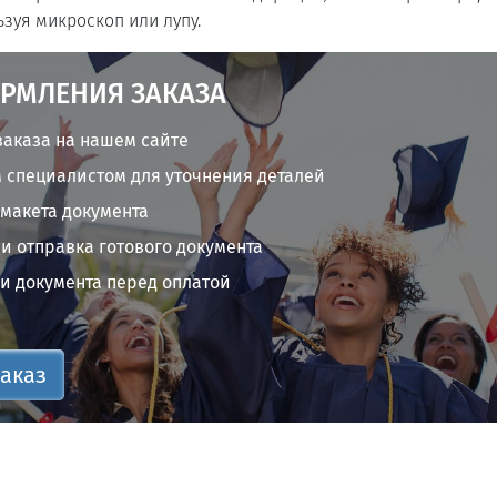
ьзуя микроскоп или лупу.
РМЛЕНИЯ ЗАКАЗА
аказа на нашем сайте
 специалистом для уточнения деталей
 макета документа
и отправка готового документа
и документа перед оплатой
аказ