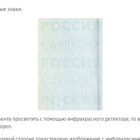
ые знаки.
умента просветить с помощью инфракрасного детектора, то 
орел.
правой стороне представлено изображение с инфракрасным