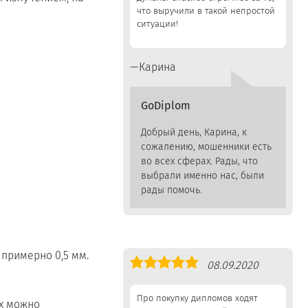
что выручили в такой непростой
ситуации!
Карина
GoDiplom
Добрый день, Карина, к
сожалению, мошенники есть
во всех сферах. Рады, что
выбрали именно нас, были
рады помочь.
 примерно 0,5 мм.
Оценка
08.09.2020
5,0
Про покупку дипломов ходят
их можно