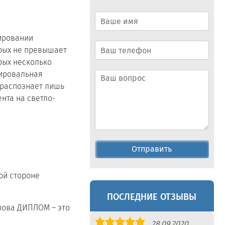
ировании
орых не превышает
орых несколько
пировальная
а распознает лишь
нта на светло-
Отправить
ой стороне
ПОСЛЕДНИЕ ОТЗЫВЫ
слова ДИПЛОМ – это
Оценка
28.09.2020