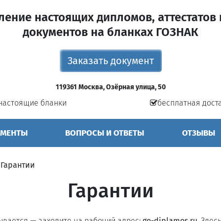
ление настоящих дипломов, аттестатов 
документов на бланках ГОЗНАК
Заказать документ
119361 Москва, Озёрная улица, 50
настоящие бланки
бесплатная дост
УМЕНТЫ
ВОПРОСЫ И ОТВЕТЫ
ОТЗЫВЫ
»
Гарантии
Гарантии
рывается — заходите на рабочий адрес:
go-diplamos.ru
. Здес