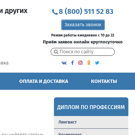
и других
8 (800) 511 52 83
Заказать звонок
Режим работы ежедневно с 10 до 22
Приём заявок онлайн круглосуточно
авка
ОПЛАТА И ДОСТАВКА
КОНТАКТЫ
ДИПЛОМ ПО ПРОФЕССИЯМ
Лингвист
ь вы найдёте статьи,
Косметолог