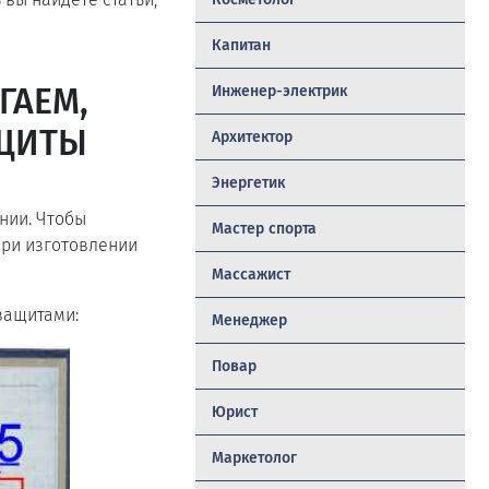
Капитан
ГАЕМ,
Инженер-электрик
АЩИТЫ
Архитектор
Энергетик
нии. Чтобы
Мастер спорта
при изготовлении
Массажист
защитами:
Менеджер
Повар
Юрист
Маркетолог