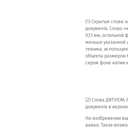
(1) Скрытые слова
документа. Слово «
0,13 мм, остальной
меньше указанной ц
техника, используе
объекты размером б
сером фоне копии 
(2) Слова ДИПЛОМ,
документа в верхне
На изображении вид
важно. Такое возмо