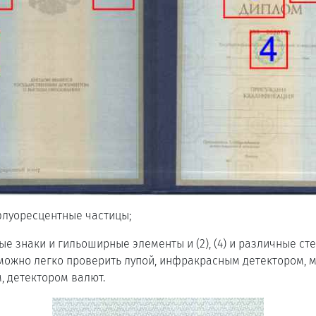
 флуоресцентные частицы;
ые знаки и гильоширные элементы и (2), (4) и различные ст
можно легко проверить лупой, инфракрасным детектором, 
, детектором валют.