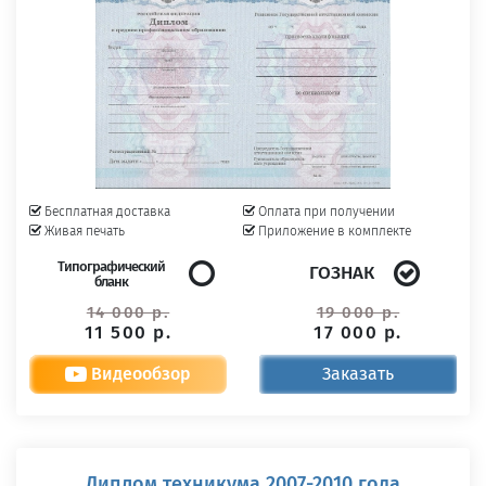
Бесплатная доставка
Оплата при получении
Живая печать
Приложение в комплекте
Типографический
ГОЗНАК
бланк
14 000 р.
19 000 р.
11 500 р.
17 000 р.
Видеообзор
Заказать
Диплом техникума 2007-2010 года