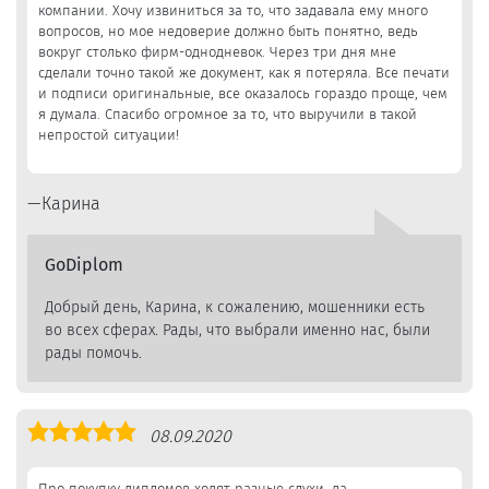
компании. Хочу извиниться за то, что задавала ему много
вопросов, но мое недоверие должно быть понятно, ведь
вокруг столько фирм-однодневок. Через три дня мне
сделали точно такой же документ, как я потеряла. Все печати
и подписи оригинальные, все оказалось гораздо проще, чем
я думала. Спасибо огромное за то, что выручили в такой
непростой ситуации!
Карина
GoDiplom
Добрый день, Карина, к сожалению, мошенники есть
во всех сферах. Рады, что выбрали именно нас, были
рады помочь.
Оценка
08.09.2020
5,0
Про покупку дипломов ходят разные слухи, да,