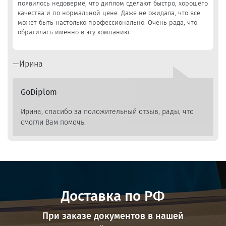
появилось недоверие, что диплом сделают быстро, хорошего
качества и по нормальной цене. Даже не ожидала, что все
может быть настолько профессионально. Очень рада, что
обратилась именно в эту компанию.
Ирина
GoDiplom
Ирина, спасибо за положительный отзыв, рады, что
смогли Вам помочь.
Доставка по РФ
При заказе документов в нашей