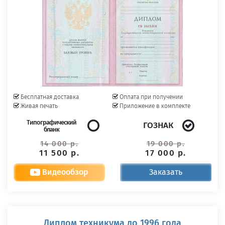
Бесплатная доставка
Оплата при получении
Живая печать
Приложение в комплекте
Типографический
ГОЗНАК
бланк
14 000 р.
19 000 р.
11 500 р.
17 000 р.
Видеообзор
Заказать
Диплом техникума до 1996 года