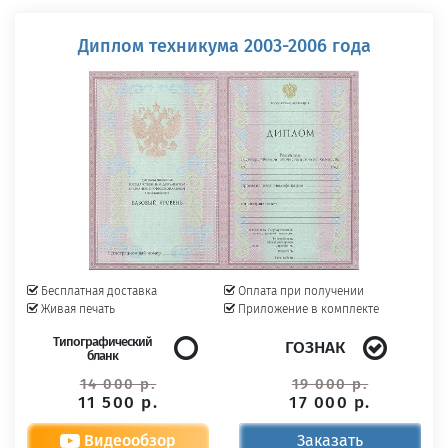
Диплом техникума 2003-2006 года
Бесплатная доставка
Оплата при получении
Живая печать
Приложение в комплекте
Типографический
ГОЗНАК
бланк
14 000 р.
19 000 р.
11 500 р.
17 000 р.
Видеообзор
Заказать