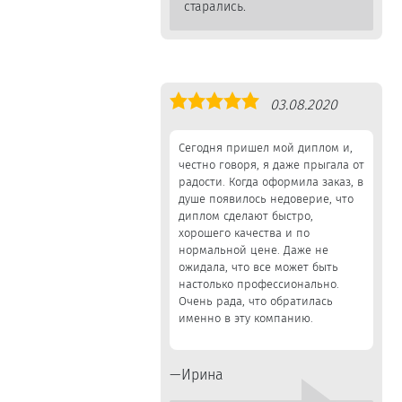
старались.
Оценка
03.08.2020
5,0
Сегодня пришел мой диплом и,
честно говоря, я даже прыгала от
радости. Когда оформила заказ, в
душе появилось недоверие, что
диплом сделают быстро,
хорошего качества и по
нормальной цене. Даже не
ожидала, что все может быть
настолько профессионально.
Очень рада, что обратилась
именно в эту компанию.
Ирина