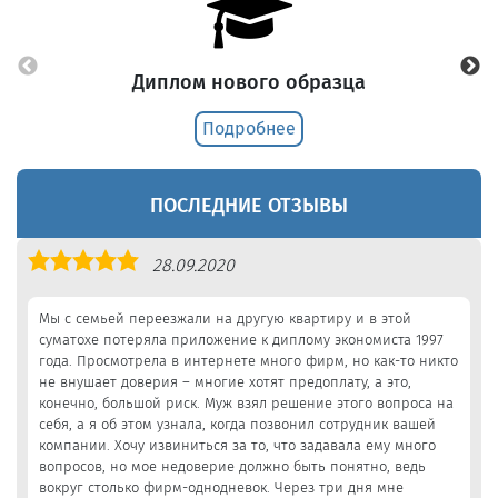
Диплом нового образца
Подробнее
ПОСЛЕДНИЕ ОТЗЫВЫ
Оценка
28.09.2020
5,0
Мы с семьей переезжали на другую квартиру и в этой
суматохе потеряла приложение к диплому экономиста 1997
года. Просмотрела в интернете много фирм, но как-то никто
не внушает доверия – многие хотят предоплату, а это,
конечно, большой риск. Муж взял решение этого вопроса на
себя, а я об этом узнала, когда позвонил сотрудник вашей
компании. Хочу извиниться за то, что задавала ему много
вопросов, но мое недоверие должно быть понятно, ведь
вокруг столько фирм-однодневок. Через три дня мне