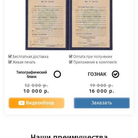
Бесплатная доставка
Оплата при получении
Живая печать
Приложение в комплекте
Типографический
ГОЗНАК
бланк
12 000 р.
19 000 р.
10 000 р.
16 000 р.
Видеообзор
Заказать
Наши преимущества