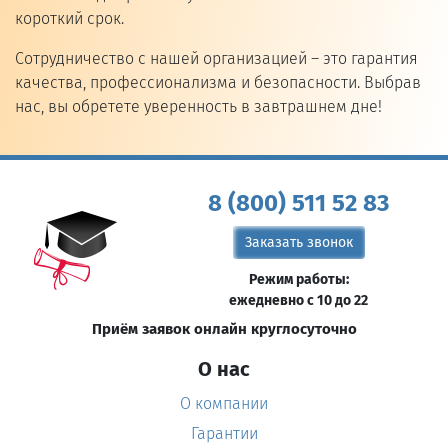
короткий срок.
Сотрудничество с нашей организацией – это гарантия
качества, профессионализма и безопасности. Выбрав
нас, вы обретете уверенность в завтрашнем дне!
8 (800) 511 52 83
Заказать звонок
Режим работы:
ежедневно с 10 до 22
Приём заявок онлайн круглосуточно
О нас
О компании
Гарантии