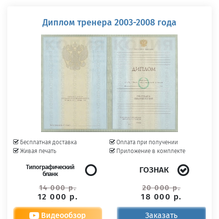
Диплом тренера 2003-2008 года
Бесплатная доставка
Оплата при получении
Живая печать
Приложение в комплекте
Типографический
ГОЗНАК
бланк
14 000 р.
20 000 р.
12 000 р.
18 000 р.
Видеообзор
Заказать