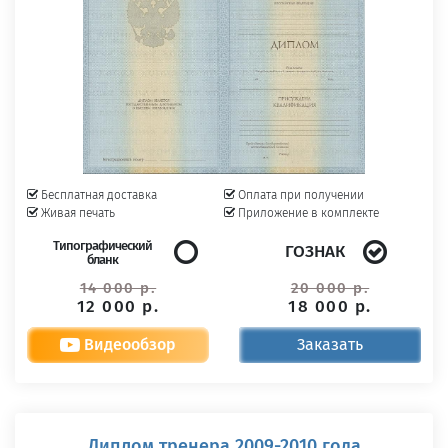
Бесплатная доставка
Оплата при получении
Живая печать
Приложение в комплекте
Типографический
ГОЗНАК
бланк
14 000 р.
20 000 р.
12 000 р.
18 000 р.
Видеообзор
Заказать
Диплом тренера 2009-2010 года