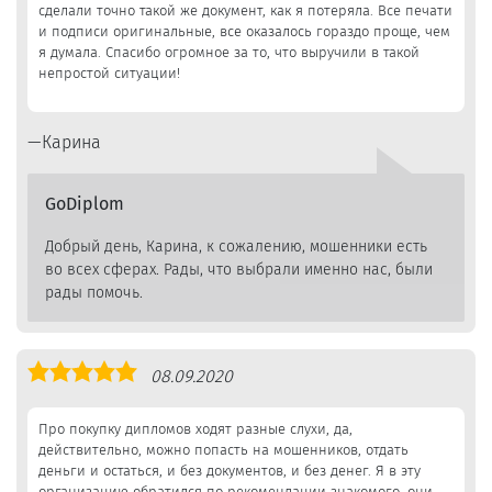
сделали точно такой же документ, как я потеряла. Все печати
и подписи оригинальные, все оказалось гораздо проще, чем
я думала. Спасибо огромное за то, что выручили в такой
непростой ситуации!
Карина
GoDiplom
Добрый день, Карина, к сожалению, мошенники есть
во всех сферах. Рады, что выбрали именно нас, были
рады помочь.
Оценка
08.09.2020
5,0
Про покупку дипломов ходят разные слухи, да,
действительно, можно попасть на мошенников, отдать
деньги и остаться, и без документов, и без денег. Я в эту
организацию обратился по рекомендации знакомого, они