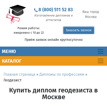
8 (800) 511 52 83
Ваш город:
Изготовление дипломов и
Москва
аттестатов
Режим работы:
Заказать звонок
ежедневно с 10 до 22
Приём заявок онлайн круглосуточно
MEНЮ
КАТАЛОГ
Главная страница
»
Дипломы по профессиям
»
Геодезист
Купить диплом геодезиста в
Москве