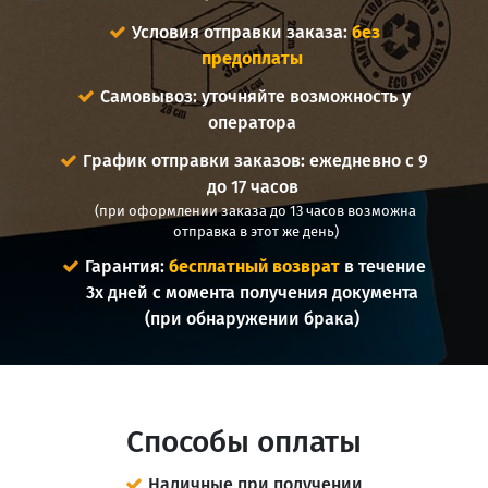
Условия отправки заказа:
без
предоплаты
Самовывоз: уточняйте возможность у
оператора
График отправки заказов: ежедневно с 9
до 17 часов
(при оформлении заказа до 13 часов возможна
отправка в этот же день)
Гарантия:
бесплатный возврат
в течение
3х дней с момента получения документа
(при обнаружении брака)
Способы оплаты
Наличные при получении