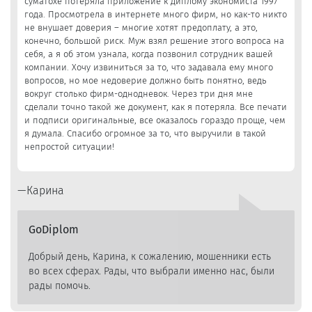
суматохе потеряла приложение к диплому экономиста 1997
года. Просмотрела в интернете много фирм, но как-то никто
не внушает доверия – многие хотят предоплату, а это,
конечно, большой риск. Муж взял решение этого вопроса на
себя, а я об этом узнала, когда позвонил сотрудник вашей
компании. Хочу извиниться за то, что задавала ему много
вопросов, но мое недоверие должно быть понятно, ведь
вокруг столько фирм-однодневок. Через три дня мне
сделали точно такой же документ, как я потеряла. Все печати
и подписи оригинальные, все оказалось гораздо проще, чем
я думала. Спасибо огромное за то, что выручили в такой
непростой ситуации!
Карина
GoDiplom
Добрый день, Карина, к сожалению, мошенники есть
во всех сферах. Рады, что выбрали именно нас, были
рады помочь.