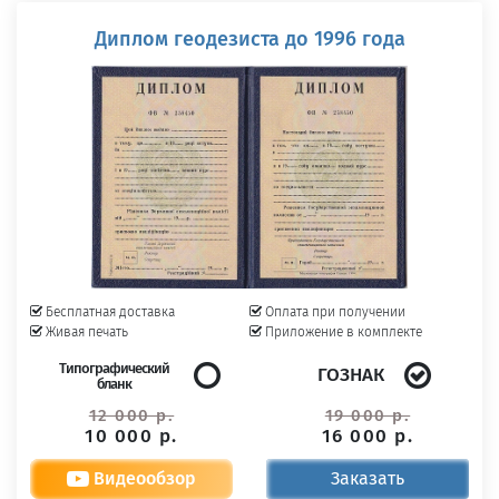
Диплом геодезиста до 1996 года
Бесплатная доставка
Оплата при получении
Живая печать
Приложение в комплекте
Типографический
ГОЗНАК
бланк
12 000 р.
19 000 р.
10 000 р.
16 000 р.
Видеообзор
Заказать