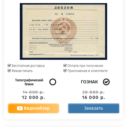
Бесплатная доставка
Оплата при получении
Живая печать
Приложение в комплекте
Типографический
ГОЗНАК
бланк
14 000 р.
20 000 р.
12 000 р.
16 000 р.
Видеообзор
Заказать