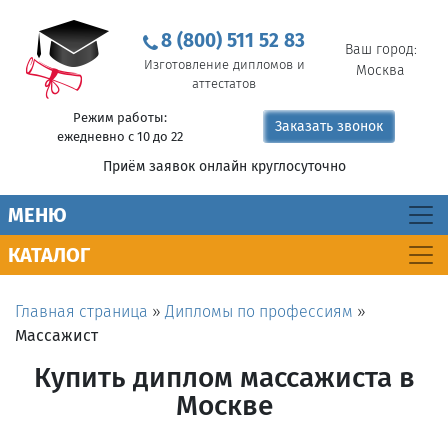
8 (800) 511 52 83
Ваш город:
Изготовление дипломов и
Москва
аттестатов
Режим работы:
Заказать звонок
ежедневно с 10 до 22
Приём заявок онлайн круглосуточно
MEНЮ
КАТАЛОГ
Главная страница
»
Дипломы по профессиям
»
Массажист
Купить диплом массажиста в
Москве