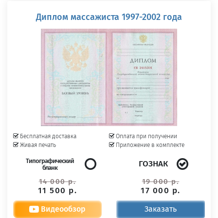
Диплом массажиста 1997-2002 года
Бесплатная доставка
Оплата при получении
Живая печать
Приложение в комплекте
Типографический
ГОЗНАК
бланк
14 000 р.
19 000 р.
11 500 р.
17 000 р.
Видеообзор
Заказать