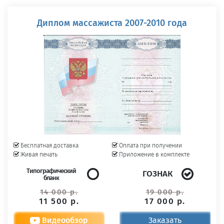
Диплом массажиста 2007-2010 года
Бесплатная доставка
Оплата при получении
Живая печать
Приложение в комплекте
Типографический
ГОЗНАК
бланк
14 000 р.
19 000 р.
11 500 р.
17 000 р.
Видеообзор
Заказать