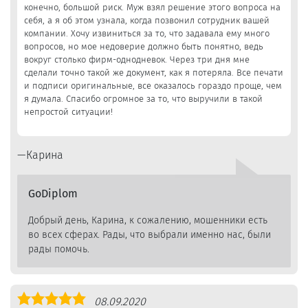
конечно, большой риск. Муж взял решение этого вопроса на
себя, а я об этом узнала, когда позвонил сотрудник вашей
компании. Хочу извиниться за то, что задавала ему много
вопросов, но мое недоверие должно быть понятно, ведь
вокруг столько фирм-однодневок. Через три дня мне
сделали точно такой же документ, как я потеряла. Все печати
и подписи оригинальные, все оказалось гораздо проще, чем
я думала. Спасибо огромное за то, что выручили в такой
непростой ситуации!
Карина
GoDiplom
Добрый день, Карина, к сожалению, мошенники есть
во всех сферах. Рады, что выбрали именно нас, были
рады помочь.
Оценка
08.09.2020