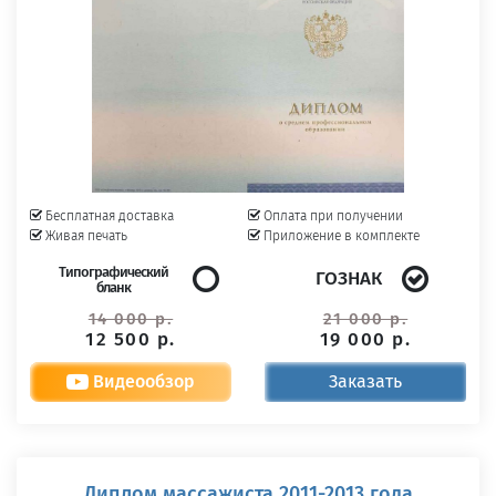
Бесплатная доставка
Оплата при получении
Живая печать
Приложение в комплекте
Типографический
ГОЗНАК
бланк
14 000 р.
21 000 р.
12 500 р.
19 000 р.
Видеообзор
Заказать
Диплом массажиста 2011-2013 года