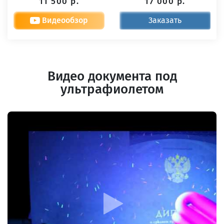
11 500 р.
17 000 р.
Видеообзор
Заказать
Видео документа под
ультрафиолетом