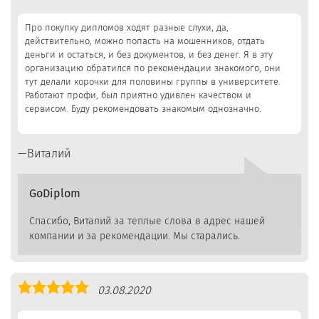
5,0
Про покупку дипломов ходят разные слухи, да,
действительно, можно попасть на мошенников, отдать
деньги и остаться, и без документов, и без денег. Я в эту
организацию обратился по рекомендации знакомого, они
тут делали корочки для половины группы в университете.
Работают профи, был приятно удивлен качеством и
сервисом. Буду рекомендовать знакомым однозначно.
Виталий
GoDiplom
Спасибо, Виталий за теплые слова в адрес нашей
компании и за рекомендации. Мы старались.
Оценка
03.08.2020
5,0