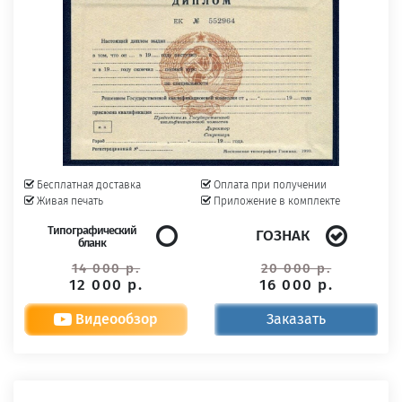
Бесплатная доставка
Оплата при получении
Живая печать
Приложение в комплекте
Типографический
ГОЗНАК
бланк
14 000 р.
20 000 р.
12 000 р.
16 000 р.
Видеообзор
Заказать