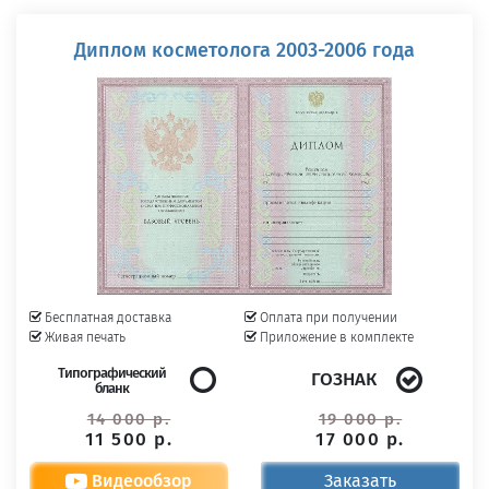
Диплом косметолога 2003-2006 года
Бесплатная доставка
Оплата при получении
Живая печать
Приложение в комплекте
Типографический
ГОЗНАК
бланк
14 000 р.
19 000 р.
11 500 р.
17 000 р.
Видеообзор
Заказать