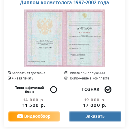
Диплом косметолога 1997-2002 года
Бесплатная доставка
Оплата при получении
Живая печать
Приложение в комплекте
Типографический
ГОЗНАК
бланк
14 000 р.
19 000 р.
11 500 р.
17 000 р.
Видеообзор
Заказать