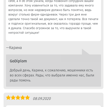
себя, а я об этом узнала, когда позвонил сотрудник вашей
компании. Хочу извиниться за то, что задавала ему много
вопросов, но мое недоверие должно быть понятно, ведь
вокруг столько фирм-однодневок. Через три дня мне
сделали точно такой же документ, как я потеряла. Все печати
и подписи оригинальные, все оказалось гораздо проще, чем
я думала. Спасибо огромное за то, что выручили в такой
непростой ситуации!
Карина
GoDiplom
Добрый день, Карина, к сожалению, мошенники есть
во всех сферах. Рады, что выбрали именно нас, были
рады помочь.
Оценка
08.09.2020
5,0