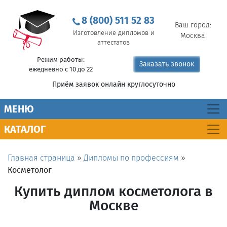
8 (800) 511 52 83
Ваш город:
Изготовление дипломов и
Москва
аттестатов
Режим работы:
Заказать звонок
ежедневно с 10 до 22
Приём заявок онлайн круглосуточно
MEНЮ
КАТАЛОГ
Главная страница
»
Дипломы по профессиям
»
Косметолог
Купить диплом косметолога в
Москве