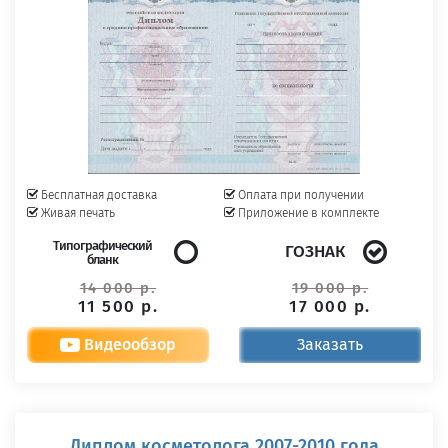
Бесплатная доставка
Оплата при получении
Живая печать
Приложение в комплекте
Типографический
ГОЗНАК
бланк
14 000 р.
19 000 р.
11 500 р.
17 000 р.
Видеообзор
Заказать
Диплом косметолога 2007-2010 года