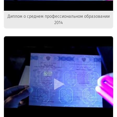
Диплом о среднем профессиональном образовании
2014