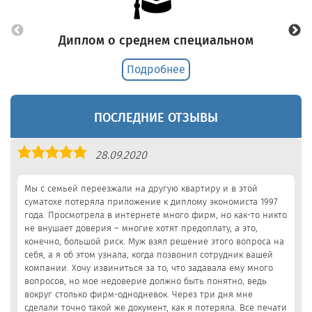
Диплом о среднем специальном
Подробнее
ПОСЛЕДНИЕ ОТЗЫВЫ
Оценка
28.09.2020
5,0
Мы с семьей переезжали на другую квартиру и в этой
суматохе потеряла приложение к диплому экономиста 1997
года. Просмотрела в интернете много фирм, но как-то никто
не внушает доверия – многие хотят предоплату, а это,
конечно, большой риск. Муж взял решение этого вопроса на
себя, а я об этом узнала, когда позвонил сотрудник вашей
компании. Хочу извиниться за то, что задавала ему много
вопросов, но мое недоверие должно быть понятно, ведь
вокруг столько фирм-однодневок. Через три дня мне
сделали точно такой же документ, как я потеряла. Все печати