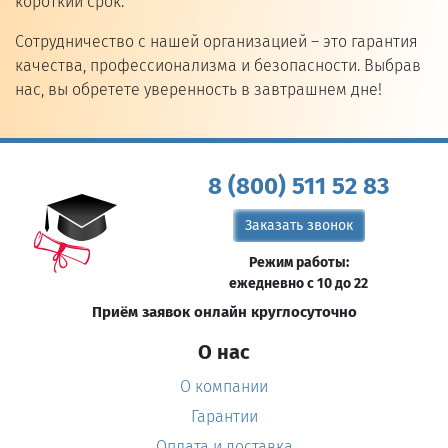
короткий срок.
Сотрудничество с нашей организацией – это гарантия
качества, профессионализма и безопасности. Выбрав
нас, вы обретете уверенность в завтрашнем дне!
8 (800) 511 52 83
Заказать звонок
Режим работы:
ежедневно с 10 до 22
Приём заявок онлайн круглосуточно
О нас
О компании
Гарантии
Оплата и доставка