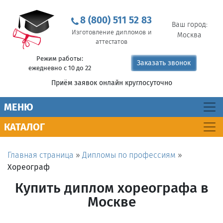
8 (800) 511 52 83
Ваш город:
Изготовление дипломов и
Москва
аттестатов
Режим работы:
Заказать звонок
ежедневно с 10 до 22
Приём заявок онлайн круглосуточно
MEНЮ
КАТАЛОГ
Главная страница
»
Дипломы по профессиям
»
Хореограф
Купить диплом хореографа в
Москве