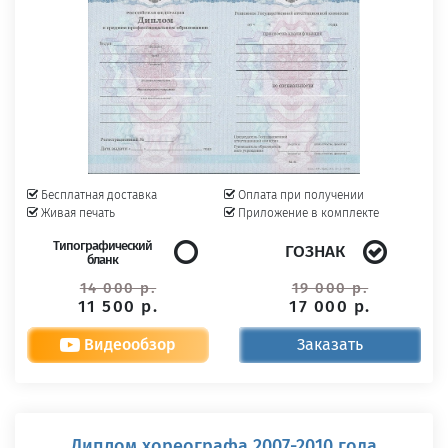
Бесплатная доставка
Оплата при получении
Живая печать
Приложение в комплекте
Типографический
ГОЗНАК
бланк
14 000 р.
19 000 р.
11 500 р.
17 000 р.
Видеообзор
Заказать
Диплом хореографа 2007-2010 года