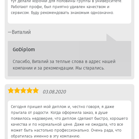
тут делали корочки для половины группы в университете.
Работают профи, был приятно удивлен качеством и
сервисом. Буду рекомендовать знакомым однозначно.
Виталий
GoDiplom
Спасибо, Виталий за теплые слова в адрес нашей
компании и за рекомендации. Мы старались.
Оценка
03.08.2020
5,0
Сегодня пришел мой диплом и, честно говоря, я даже
прыгала от радости. Когда оформила заказ, в душе
появилось недоверие, что диплом сделают быстро, хорошего
качества и по нормальной цене. Даже не ожидала, что все
может быть настолько профессионально. Очень рада, что
обратилась именно в эту компанию.