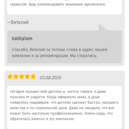
сервисом. Буду рекомендовать знакомым однозначно.
Виталий
GoDiplom
Спасибо, Виталий за теплые слова в адрес нашей
компании и за рекомендации. Мы старались.
Оценка
03.08.2020
5,0
Сегодня пришел мой диплом и, честно говоря, я даже
прыгала от радости. Когда оформила заказ, в душе
появилось недоверие, что диплом сделают быстро, хорошего
качества и по нормальной цене. Даже не ожидала, что все
может быть настолько профессионально. Очень рада, что
обратилась именно в эту компанию.