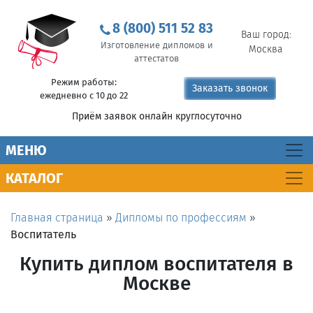
8 (800) 511 52 83
Ваш город:
Изготовление дипломов и
Москва
аттестатов
Режим работы:
Заказать звонок
ежедневно с 10 до 22
Приём заявок онлайн круглосуточно
MEНЮ
КАТАЛОГ
Главная страница
»
Дипломы по профессиям
»
Воспитатель
Купить диплом воспитателя в
Москве