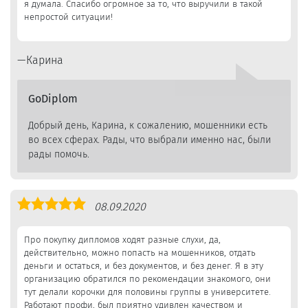
я думала. Спасибо огромное за то, что выручили в такой
непростой ситуации!
Карина
GoDiplom
Добрый день, Карина, к сожалению, мошенники есть
во всех сферах. Рады, что выбрали именно нас, были
рады помочь.
Оценка
08.09.2020
5,0
Про покупку дипломов ходят разные слухи, да,
действительно, можно попасть на мошенников, отдать
деньги и остаться, и без документов, и без денег. Я в эту
организацию обратился по рекомендации знакомого, они
тут делали корочки для половины группы в университете.
Работают профи, был приятно удивлен качеством и