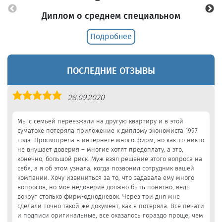
Диплом о среднем специальном
Подробнее
ПОСЛЕДНИЕ ОТЗЫВЫ
Оценка
28.09.2020
5,0
Мы с семьей переезжали на другую квартиру и в этой
суматохе потеряла приложение к диплому экономиста 1997
года. Просмотрела в интернете много фирм, но как-то никто
не внушает доверия – многие хотят предоплату, а это,
конечно, большой риск. Муж взял решение этого вопроса на
себя, а я об этом узнала, когда позвонил сотрудник вашей
компании. Хочу извиниться за то, что задавала ему много
вопросов, но мое недоверие должно быть понятно, ведь
вокруг столько фирм-однодневок. Через три дня мне
сделали точно такой же документ, как я потеряла. Все печати
и подписи оригинальные, все оказалось гораздо проще, чем