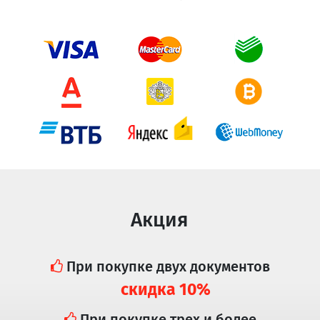
Акция
При покупке двух документов
скидка 10%
При покупке трех и более