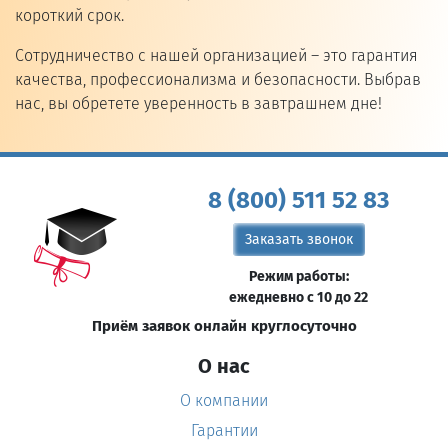
короткий срок.
Сотрудничество с нашей организацией – это гарантия
качества, профессионализма и безопасности. Выбрав
нас, вы обретете уверенность в завтрашнем дне!
8 (800) 511 52 83
Заказать звонок
Режим работы:
ежедневно с 10 до 22
Приём заявок онлайн круглосуточно
О нас
О компании
Гарантии