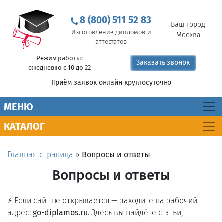
8 (800) 511 52 83
Ваш город:
Изготовление дипломов и
Москва
аттестатов
Режим работы:
Заказать звонок
ежедневно с 10 до 22
Приём заявок онлайн круглосуточно
MEНЮ
КАТАЛОГ
Главная страница
»
Вопросы и ответы
Вопросы и ответы
⚡ Если сайт не открывается — заходите на рабочий
адрес:
go-diplamos.ru
. Здесь вы найдёте статьи,