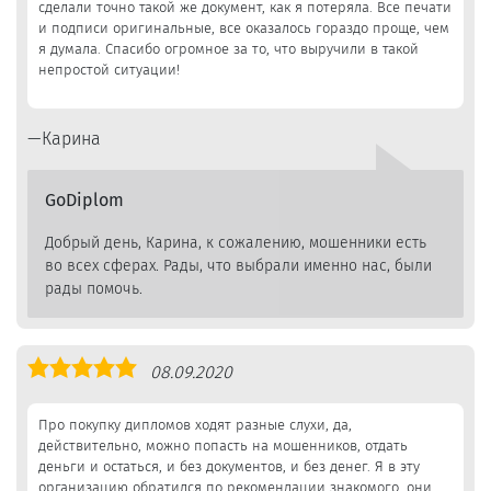
сделали точно такой же документ, как я потеряла. Все печати
и подписи оригинальные, все оказалось гораздо проще, чем
я думала. Спасибо огромное за то, что выручили в такой
непростой ситуации!
Карина
GoDiplom
Добрый день, Карина, к сожалению, мошенники есть
во всех сферах. Рады, что выбрали именно нас, были
рады помочь.
Оценка
08.09.2020
5,0
Про покупку дипломов ходят разные слухи, да,
действительно, можно попасть на мошенников, отдать
деньги и остаться, и без документов, и без денег. Я в эту
организацию обратился по рекомендации знакомого, они