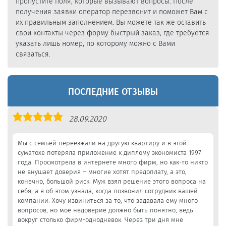
пропустите поля, которые вызывают вопросы. После
получения заявки оператор перезвонит и поможет Вам с
их правильным заполнением. Вы можете так же оставить
свои контакты через форму быстрый заказ, где требуется
указать лишь номер, по которому можно с Вами
связаться.
ПОСЛЕДНИЕ ОТЗЫВЫ
Оценка
28.09.2020
5,0
Мы с семьей переезжали на другую квартиру и в этой
суматохе потеряла приложение к диплому экономиста 1997
года. Просмотрела в интернете много фирм, но как-то никто
не внушает доверия – многие хотят предоплату, а это,
конечно, большой риск. Муж взял решение этого вопроса на
себя, а я об этом узнала, когда позвонил сотрудник вашей
компании. Хочу извиниться за то, что задавала ему много
вопросов, но мое недоверие должно быть понятно, ведь
вокруг столько фирм-однодневок. Через три дня мне