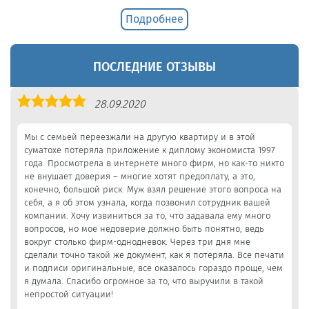
Подробнее
ПОСЛЕДНИЕ ОТЗЫВЫ
Оценка
28.09.2020
5,0
Мы с семьей переезжали на другую квартиру и в этой
суматохе потеряла приложение к диплому экономиста 1997
года. Просмотрела в интернете много фирм, но как-то никто
не внушает доверия – многие хотят предоплату, а это,
конечно, большой риск. Муж взял решение этого вопроса на
себя, а я об этом узнала, когда позвонил сотрудник вашей
компании. Хочу извиниться за то, что задавала ему много
вопросов, но мое недоверие должно быть понятно, ведь
вокруг столько фирм-однодневок. Через три дня мне
сделали точно такой же документ, как я потеряла. Все печати
и подписи оригинальные, все оказалось гораздо проще, чем
я думала. Спасибо огромное за то, что выручили в такой
непростой ситуации!