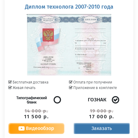
Диплом технолога 2007-2010 года
Бесплатная доставка
Оплата при получении
Живая печать
Приложение в комплекте
Типографический
ГОЗНАК
бланк
14 000 р.
19 000 р.
11 500 р.
17 000 р.
Видеообзор
Заказать