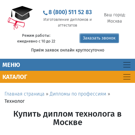
8 (800) 511 52 83
Ваш город:
Изготовление дипломов и
Москва
аттестатов
Режим работы:
Заказать звонок
ежедневно с 10 до 22
Приём заявок онлайн круглосуточно
MEНЮ
КАТАЛОГ
Главная страница
»
Дипломы по профессиям
»
Технолог
Купить диплом технолога в
Москве