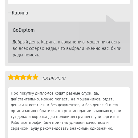
Карина
GoDiplom
Добрый день, Карина, к сожалению, мошенники есть
во всех сферах. Рады, что выбрали именно нас, были
рады помочь.
Оценка
08.09.2020
5,0
Про покупку дипломов ходят разные слухи, да,
действительно, можно попасть на мошенников, отдать
деньги и остаться, и без документов, и без денег. Я в эту
организацию обратился по рекомендации знакомого, они
тут делали корочки для половины группы в университете.
Работают профи, был приятно удивлен качеством и
сервисом. Буду рекомендовать знакомым однозначно.