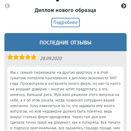
Диплом нового образца
Подробнее
ПОСЛЕДНИЕ ОТЗЫВЫ
Оценка
28.09.2020
5,0
Мы с семьей переезжали на другую квартиру и в этой
суматохе потеряла приложение к диплому экономиста 1997
года. Просмотрела в интернете много фирм, но как-то никто
не внушает доверия – многие хотят предоплату, а это,
конечно, большой риск. Муж взял решение этого вопроса на
себя, а я об этом узнала, когда позвонил сотрудник вашей
компании. Хочу извиниться за то, что задавала ему много
вопросов, но мое недоверие должно быть понятно, ведь
вокруг столько фирм-однодневок. Через три дня мне
сделали точно такой же документ, как я потеряла. Все печати
и подписи оригинальные, все оказалось гораздо проще, чем