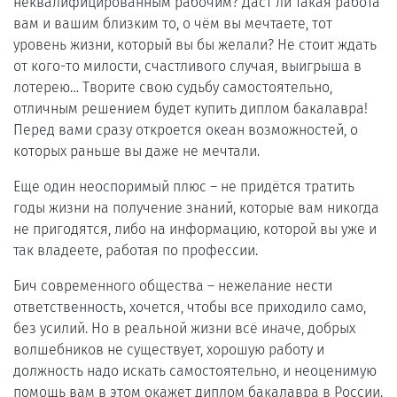
неквалифицированным рабочим? Даст ли такая работа
вам и вашим близким то, о чём вы мечтаете, тот
уровень жизни, который вы бы желали? Не стоит ждать
от кого-то милости, счастливого случая, выигрыша в
лотерею… Творите свою судьбу самостоятельно,
отличным решением будет купить диплом бакалавра!
Перед вами сразу откроется океан возможностей, о
которых раньше вы даже не мечтали.
Еще один неоспоримый плюс – не придётся тратить
годы жизни на получение знаний, которые вам никогда
не пригодятся, либо на информацию, которой вы уже и
так владеете, работая по профессии.
Бич современного общества – нежелание нести
ответственность, хочется, чтобы все приходило само,
без усилий. Но в реальной жизни всё иначе, добрых
волшебников не существует, хорошую работу и
должность надо искать самостоятельно, и неоценимую
помощь вам в этом окажет диплом бакалавра в России.