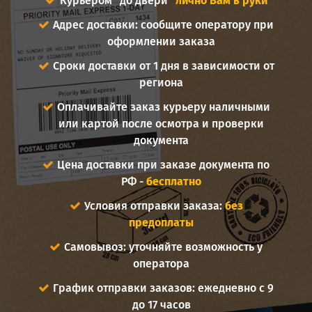
Курьером "до двери"
лично Вам в руки
Адрес доставки: сообщите оператору при
оформлении заказа
Сроки доставки от 1 дня в зависимости от
региона
Оплачивайте заказ курьеру наличными
или картой после осмотра и проверки
документа
Цена доставки при заказе документа по
РФ -
бесплатно
Условия отправки заказа:
без
предоплаты
Самовывоз: уточняйте возможность у
оператора
График отправки заказов: ежедневно с 9
до 17 часов