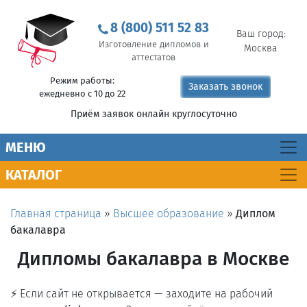
8 (800) 511 52 83
Ваш город:
Изготовление дипломов и
Москва
аттестатов
Режим работы:
Заказать звонок
ежедневно с 10 до 22
Приём заявок онлайн круглосуточно
MEНЮ
КАТАЛОГ
Главная страница
»
Высшее образование
»
Диплом
бакалавра
Дипломы бакалавра в Москве
⚡ Если сайт не открывается — заходите на рабочий