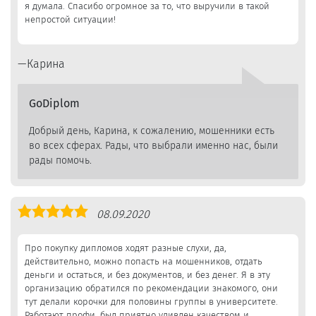
я думала. Спасибо огромное за то, что выручили в такой
непростой ситуации!
Карина
GoDiplom
Добрый день, Карина, к сожалению, мошенники есть
во всех сферах. Рады, что выбрали именно нас, были
рады помочь.
Оценка
08.09.2020
5,0
Про покупку дипломов ходят разные слухи, да,
действительно, можно попасть на мошенников, отдать
деньги и остаться, и без документов, и без денег. Я в эту
организацию обратился по рекомендации знакомого, они
тут делали корочки для половины группы в университете.
Работают профи, был приятно удивлен качеством и