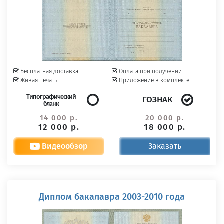
Бесплатная доставка
Оплата при получении
Живая печать
Приложение в комплекте
Типографический
ГОЗНАК
бланк
14 000 р.
20 000 р.
12 000 р.
18 000 р.
Видеообзор
Заказать
Диплом бакалавра 2003-2010 года