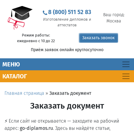
8 (800) 511 52 83
Ваш город:
Изготовление дипломов и
Москва
аттестатов
Режим работы:
Заказать звонок
ежедневно с 10 до 22
Приём заявок онлайн круглосуточно
MEНЮ
КАТАЛОГ
Главная страница
»
Заказать документ
Заказать документ
⚡ Если сайт не открывается — заходите на рабочий
адрес:
go-diplamos.ru
. Здесь вы найдёте статьи,