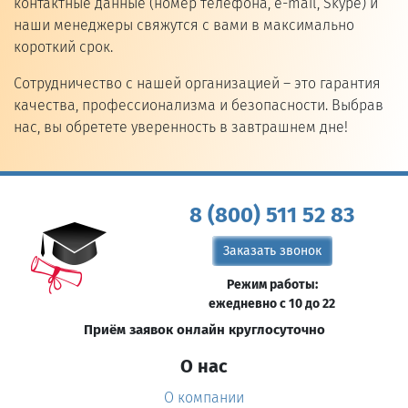
контактные данные (номер телефона, e-mail, Skype) и
наши менеджеры свяжутся с вами в максимально
короткий срок.
Сотрудничество с нашей организацией – это гарантия
качества, профессионализма и безопасности. Выбрав
нас, вы обретете уверенность в завтрашнем дне!
8 (800) 511 52 83
Заказать звонок
Режим работы:
ежедневно с 10 до 22
Приём заявок онлайн круглосуточно
О нас
О компании