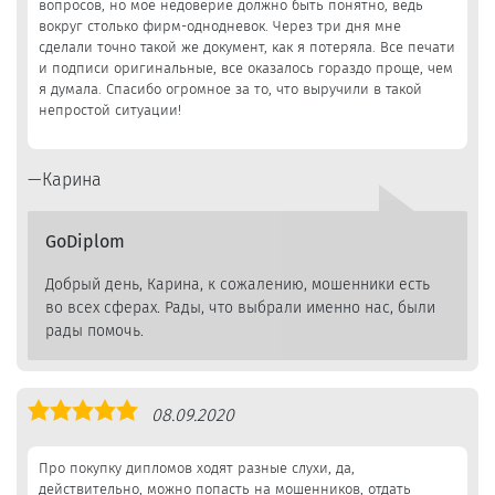
вопросов, но мое недоверие должно быть понятно, ведь
вокруг столько фирм-однодневок. Через три дня мне
сделали точно такой же документ, как я потеряла. Все печати
и подписи оригинальные, все оказалось гораздо проще, чем
я думала. Спасибо огромное за то, что выручили в такой
непростой ситуации!
Карина
GoDiplom
Добрый день, Карина, к сожалению, мошенники есть
во всех сферах. Рады, что выбрали именно нас, были
рады помочь.
Оценка
08.09.2020
5,0
Про покупку дипломов ходят разные слухи, да,
действительно, можно попасть на мошенников, отдать