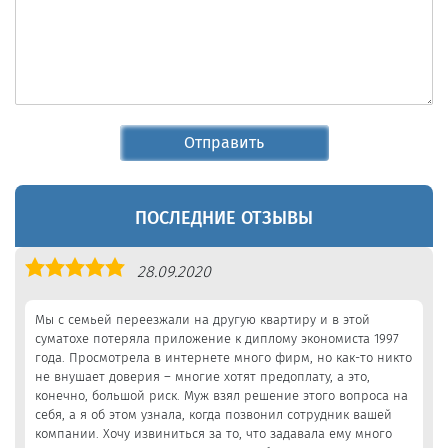
Отправить
ПОСЛЕДНИЕ ОТЗЫВЫ
Оценка
28.09.2020
5,0
Мы с семьей переезжали на другую квартиру и в этой
суматохе потеряла приложение к диплому экономиста 1997
года. Просмотрела в интернете много фирм, но как-то никто
не внушает доверия – многие хотят предоплату, а это,
конечно, большой риск. Муж взял решение этого вопроса на
себя, а я об этом узнала, когда позвонил сотрудник вашей
компании. Хочу извиниться за то, что задавала ему много