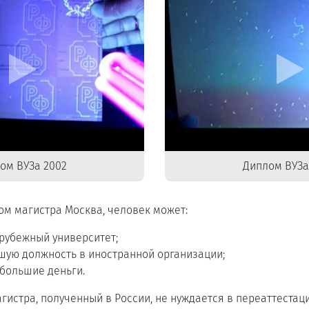
ом ВУЗа 2002
Диплом ВУЗа
ом магистра Москва, человек может:
арубежный университет;
шую должность в иностранной организации;
большие деньги.
гистра, полученный в России, не нуждается в переаттестац