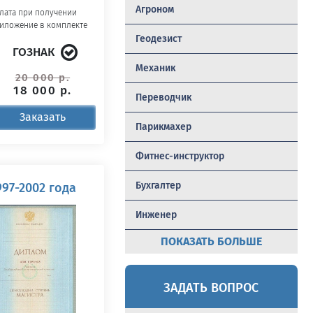
Агроном
лата при получении
иложение в комплекте
Геодезист
ГОЗНАК
Механик
20 000 р.
18 000 р.
Переводчик
Заказать
Парикмахер
Фитнес-инструктор
Бухгалтер
97-2002 года
Инженер
ПОКАЗАТЬ БОЛЬШЕ
ЗАДАТЬ ВОПРОС