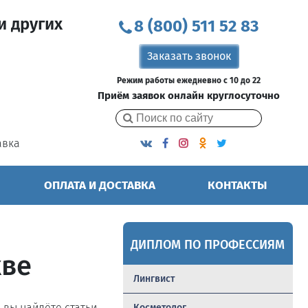
и других
8 (800) 511 52 83
Заказать звонок
Режим работы ежедневно с 10 до 22
Приём заявок онлайн круглосуточно
авка
ОПЛАТА И ДОСТАВКА
КОНТАКТЫ
ДИПЛОМ ПО ПРОФЕССИЯМ
кве
Лингвист
ь вы найдёте статьи,
Косметолог