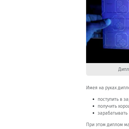
Дипл
Имея на руках дипл
поступить в з
получить хоро
зарабатывать 
При этом диплом ма