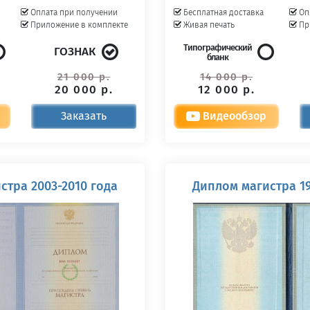
Оплата при получении
Бесплатная доставка
Оп
Приложение в комплекте
Живая печать
Пр
Типографический
ГОЗНАК
бланк
21 000 р.
14 000 р.
20 000 р.
12 000 р.
Заказать
Видеообзор
стра 2003-2010 года
Диплом магистра 19