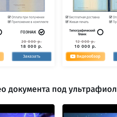
Оплата при получении
Бесплатная доставка
Оп
Приложение в комплекте
Живая печать
Пр
Типографический
ГОЗНАК
бланк
20 000 р.
12 000 р.
18 000 р.
10 000 р.
Заказать
Видеообзор
о документа под ультрафио