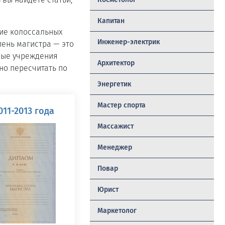
Капитан
ие колоссальных
Инженер-электрик
пень магистра — это
ные учреждения
Архитектор
но пересчитать по
Энергетик
Мастер спорта
11-2013 года
Массажист
Менеджер
Повар
Юрист
Маркетолог