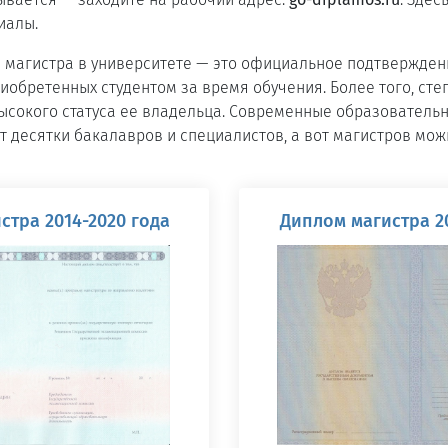
иалы.
 магистра в университете — это официальное подтвержден
риобретенных студентом за время обучения. Более того, сте
высокого статуса ее владельца. Современные образователь
 десятки бакалавров и специалистов, а вот магистров мож
стра 2014-2020 года
Диплом магистра 20