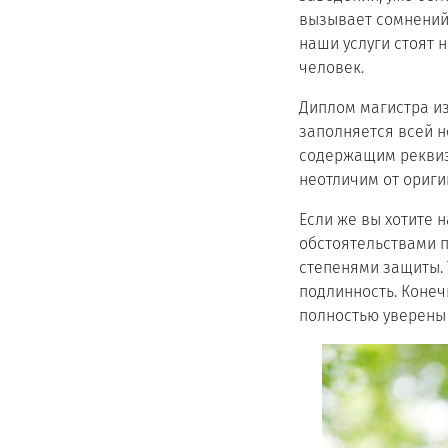
вызывает сомнений 
наши услуги стоят 
человек.
Диплом магистра из
заполняется всей 
содержащим реквизи
неотличим от ориги
Если же вы хотите 
обстоятельствами 
степенями защиты.
подлинность. Конеч
полностью уверены 