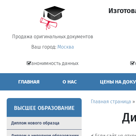
Изготов
Продажа оригинальных документов
Ваш город:
Москва
анонимность данных
ГЛАВНАЯ
О НАС
ЦЕНЫ НА ДОК
Главная страница
ВЫСШЕЕ ОБРАЗОВАНИЕ
Ди
Диплом нового образца
⚡ Если сайт не отк
Диплом о неполном образовании