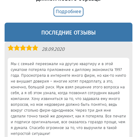
Подробнее
ПОСЛЕДНИЕ ОТЗЫВЫ
Оценка
28.09.2020
5,0
Мы с семьей переезжали на другую квартиру и в этой
суматохе потеряла приложение к диплому экономиста 1997
года. Просмотрела в интернете много фирм, но как-то никто
не внушает доверия – многие хотят предоплату, а это,
конечно, большой риск. Муж взял решение этого вопроса на
себя, а я об этом узнала, когда позвонил сотрудник вашей
компании. Хочу извиниться за то, что задавала ему много
вопросов, но мое недоверие должно быть понятно, ведь
вокруг столько фирм-однодневок. Через три дня мне
сделали точно такой же документ, как я потеряла. Все печати
и подписи оригинальные, все оказалось гораздо проще, чем
я думала. Спасибо огромное за то, что выручили в такой
непростой ситуации!