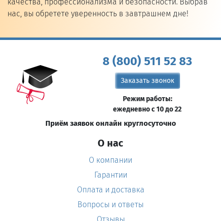
качества, профессионализма и безопасности. Выбрав
нас, вы обретете уверенность в завтрашнем дне!
8 (800) 511 52 83
Заказать звонок
Режим работы:
ежедневно с 10 до 22
Приём заявок онлайн круглосуточно
О нас
О компании
Гарантии
Оплата и доставка
Вопросы и ответы
Отзывы