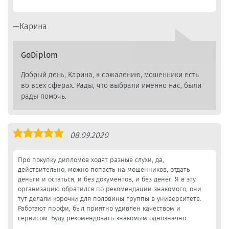
Карина
GoDiplom
Добрый день, Карина, к сожалению, мошенники есть
во всех сферах. Рады, что выбрали именно нас, были
рады помочь.
Оценка
08.09.2020
5,0
Про покупку дипломов ходят разные слухи, да,
действительно, можно попасть на мошенников, отдать
деньги и остаться, и без документов, и без денег. Я в эту
организацию обратился по рекомендации знакомого, они
тут делали корочки для половины группы в университете.
Работают профи, был приятно удивлен качеством и
сервисом. Буду рекомендовать знакомым однозначно.