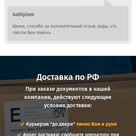
GoDiplom
Ирина, спасибо за положительный отзыв, рады, что
смогли Вам помочь.
Доставка по РФ
При заказе документов в нашей
компании, действуют следующие
условия доставки:
Курьером "до двери"
лично Вам в руки
Адрес доставки: сообщите оператору при