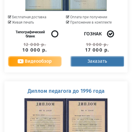
Бесплатная доставка
Оплата при получении
Живая печать
Приложение в комплекте
Типографический
ГОЗНАК
бланк
12 000 р.
19 000 р.
10 000 р.
17 000 р.
Видеообзор
Заказать
Диплом педагога до 1996 года