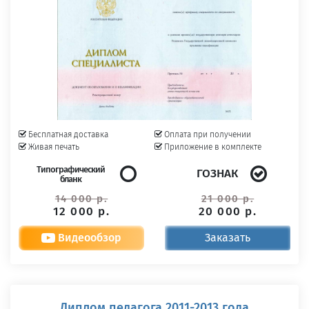
Бесплатная доставка
Оплата при получении
Живая печать
Приложение в комплекте
Типографический
ГОЗНАК
бланк
14 000 р.
21 000 р.
12 000 р.
20 000 р.
Видеообзор
Заказать
Диплом педагога 2011-2013 года