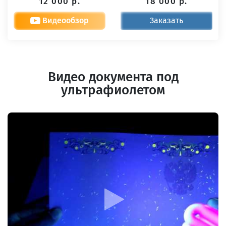
12 000 р.
18 000 р.
Видеообзор
Заказать
Видео документа под
ультрафиолетом