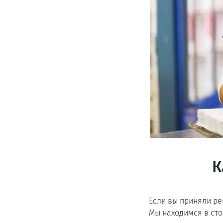
К
Если вы приняли ре
Мы находимся в ст