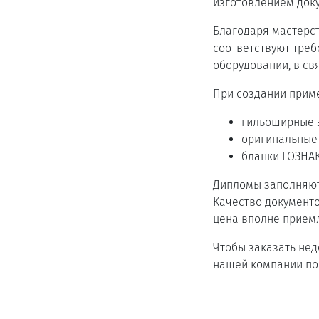
изготовлением док
Благодаря мастерст
соответствуют тре
оборудовании, в св
При создании прим
гильоширные э
оригинальные
бланки ГОЗНА
Дипломы заполняютс
Качество документо
цена вполне прием
Чтобы заказать не
нашей компании пом