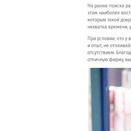
На рынке поиска р
этом наиболее вост
которым такой доку
нехватка времени, 
При условии, что у
и опыт, не отчаива
отсутствием. Благо
отличную фирму, вы