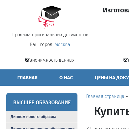
Изготов
Продажа оригинальных документов
Ваш город:
Москва
анонимность данных
ГЛАВНАЯ
О НАС
ЦЕНЫ НА ДОК
Главная страница
ВЫСШЕЕ ОБРАЗОВАНИЕ
Купит
Диплом нового образца
⚡ Если сайт не отк
Диплом о неполном образовании