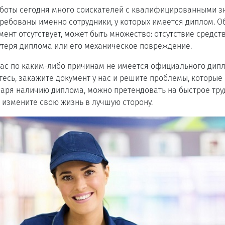
аботы сегодня много соискателей с квалифицированными з
ребованы именно сотрудники, у которых имеется диплом. Об
мент отсутствует, может быть множество: отсутствие средств
утеря диплома или его механическое повреждение.
 вас по каким-либо причинам не имеется официального дипл
йтесь, закажите документ у нас и решите проблемы, которые
даря наличию диплома, можно претендовать на быстрое тру
 измените свою жизнь в лучшую сторону.