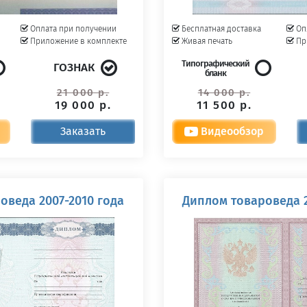
Оплата при получении
Бесплатная доставка
Оп
Приложение в комплекте
Живая печать
Пр
Типографический
ГОЗНАК
бланк
21 000 р.
14 000 р.
19 000 р.
11 500 р.
Заказать
Видеообзор
оведа 2007-2010 года
Диплом товароведа 2