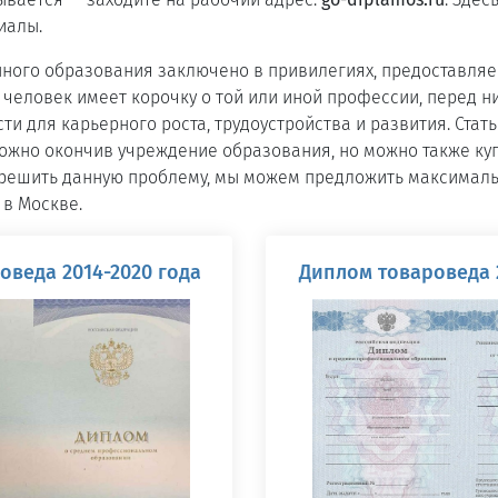
иалы.
нного образования заключено в привилегиях, предоставляе
 человек имеет корочку о той или иной профессии, перед н
и для карьерного роста, трудоустройства и развития. Ста
ожно окончив учреждение образования, но можно также ку
решить данную проблему, мы можем предложить максималь
в Москве.
оведа 2014-2020 года
Диплом товароведа 2