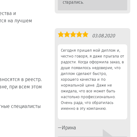
старались.
ества и
тся на лучшем
Оценка
03.08.2020
5,0
Сегодня пришел мой диплом и,
честно говоря, я даже прыгала от
радости. Когда оформила заказ, в
душе появилось недоверие, что
диплом сделают быстро,
носятся в реестр.
хорошего качества и по
нормальной цене. Даже не
не, при всем этом
ожидала, что все может быть
настолько профессионально.
Очень рада, что обратилась
ытные специалисты
именно в эту компанию.
Ирина