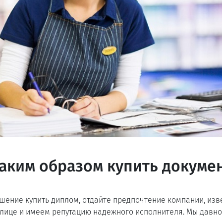
аким образом купить докуме
шение купить диплом, отдайте предпочтение компании, изве
олице и имеем репутацию надежного исполнителя. Мы давн