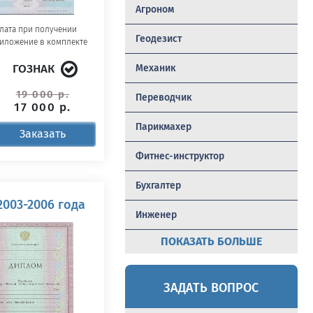
Агроном
лата при получении
Геодезист
иложение в комплекте
ГОЗНАК
Механик
19 000 р.
Переводчик
17 000 р.
Парикмахер
Заказать
Фитнес-инструктор
Бухгалтер
003-2006 года
Инженер
ПОКАЗАТЬ БОЛЬШЕ
ЗАДАТЬ ВОПРОС