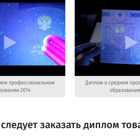
нем профессиональном
Диплом о среднем пр
зовании 2014
образовании
следует заказать диплом то