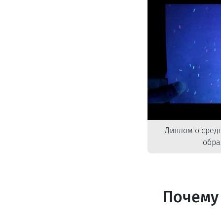
Диплом о сред
обра
Почему 