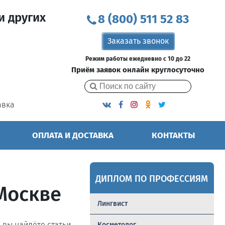
и других
8 (800) 511 52 83
Заказать звонок
Режим работы ежедневно с 10 до 22
Приём заявок онлайн круглосуточно
авка
ОПЛАТА И ДОСТАВКА
КОНТАКТЫ
ДИПЛОМ ПО ПРОФЕССИЯМ
Москве
Лингвист
ь вы найдёте статьи,
Косметолог