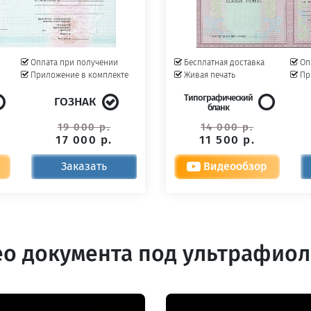
Оплата при получении
Бесплатная доставка
Оп
Приложение в комплекте
Живая печать
Пр
Типографический
ГОЗНАК
бланк
19 000 р.
14 000 р.
17 000 р.
11 500 р.
Заказать
Видеообзор
о документа под ультрафио