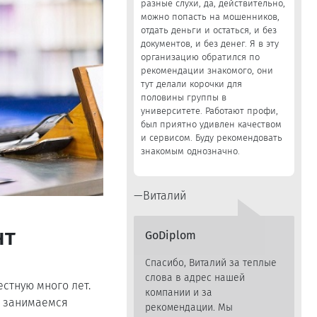
разные слухи, да, действительно,
можно попасть на мошенников,
отдать деньги и остаться, и без
документов, и без денег. Я в эту
организацию обратился по
рекомендации знакомого, они
тут делали корочки для
половины группы в
университете. Работают профи,
был приятно удивлен качеством
и сервисом. Буду рекомендовать
знакомым однозначно.
Виталий
нт
GoDiplom
Спасибо, Виталий за теплые
слова в адрес нашей
стную много лет.
компании и за
о занимаемся
рекомендации. Мы