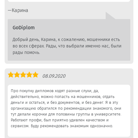
Карина
GoDiplom
Добрый день, Карина, к сожалению, мошенники есть
во всех сферах. Рады, что выбрали именно нас, были
рады помочь.
Оценка
08.09.2020
5,0
Про покупку дипломов ходят разные слухи, да,
действительно, можно попасть на мошенников, отдать
деньги и остаться, и без документов, и без денег. Я в эту
организацию обратился по рекомендации знакомого, они
тут делали корочки для половины группы в университете.
Работают профи, был приятно удивлен качеством и
сервисом. Буду рекомендовать знакомым однозначно.