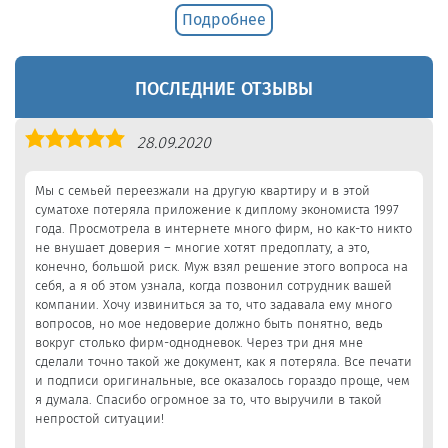
Подробнее
ПОСЛЕДНИЕ ОТЗЫВЫ
Оценка
28.09.2020
5,0
Мы с семьей переезжали на другую квартиру и в этой
суматохе потеряла приложение к диплому экономиста 1997
года. Просмотрела в интернете много фирм, но как-то никто
не внушает доверия – многие хотят предоплату, а это,
конечно, большой риск. Муж взял решение этого вопроса на
себя, а я об этом узнала, когда позвонил сотрудник вашей
компании. Хочу извиниться за то, что задавала ему много
вопросов, но мое недоверие должно быть понятно, ведь
вокруг столько фирм-однодневок. Через три дня мне
сделали точно такой же документ, как я потеряла. Все печати
и подписи оригинальные, все оказалось гораздо проще, чем
я думала. Спасибо огромное за то, что выручили в такой
непростой ситуации!