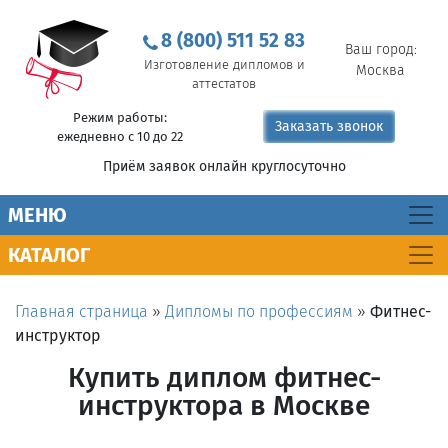
8 (800) 511 52 83
Ваш город:
Изготовление дипломов и
Москва
аттестатов
Режим работы:
Заказать звонок
ежедневно с 10 до 22
Приём заявок онлайн круглосуточно
MEНЮ
КАТАЛОГ
Главная страница
»
Дипломы по профессиям
»
Фитнес-
инструктор
Купить диплом фитнес-
инструктора в Москве