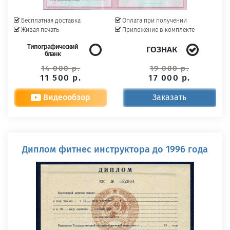
Бесплатная доставка
Оплата при получении
Живая печать
Приложение в комплекте
Типографический
ГОЗНАК
бланк
14 000 р.
19 000 р.
11 500 р.
17 000 р.
Видеообзор
Заказать
Диплом фитнес инструктора до 1996 года