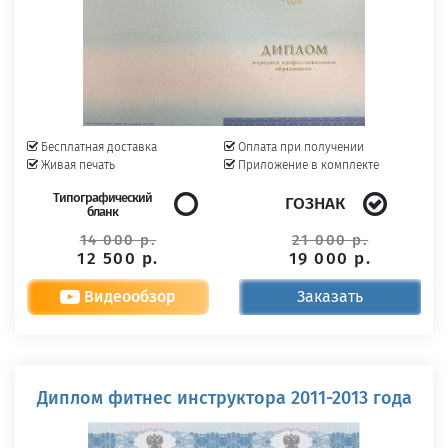
Бесплатная доставка
Оплата при получении
Живая печать
Приложение в комплекте
Типографический
ГОЗНАК
бланк
14 000 р.
21 000 р.
12 500 р.
19 000 р.
Видеообзор
Заказать
Диплом фитнес инструктора 2011-2013 года