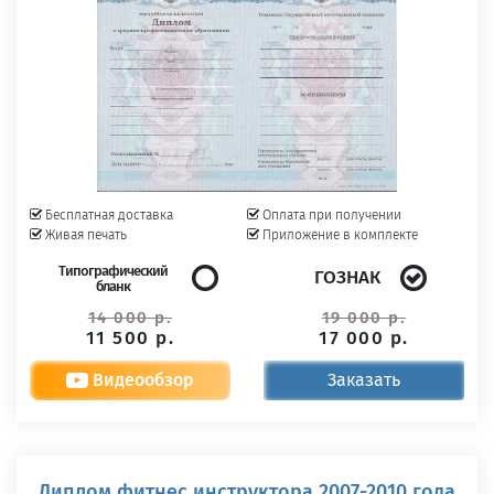
Бесплатная доставка
Оплата при получении
Живая печать
Приложение в комплекте
Типографический
ГОЗНАК
бланк
14 000 р.
19 000 р.
11 500 р.
17 000 р.
Видеообзор
Заказать
Диплом фитнес инструктора 2007-2010 года