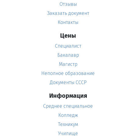
Отзывы
Заказать документ
Контакты
Цены
Специалист
Бакалавр
Магистр
Неполное образование
Документы СССР
Информация
Среднее специальное
Колледж
Техникум
Училище