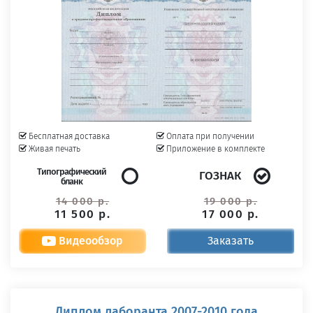
Бесплатная доставка
Оплата при получении
Живая печать
Приложение в комплекте
Типографический
ГОЗНАК
бланк
14 000 р.
19 000 р.
11 500 р.
17 000 р.
Видеообзор
Заказать
Диплом лаборанта 2007-2010 года