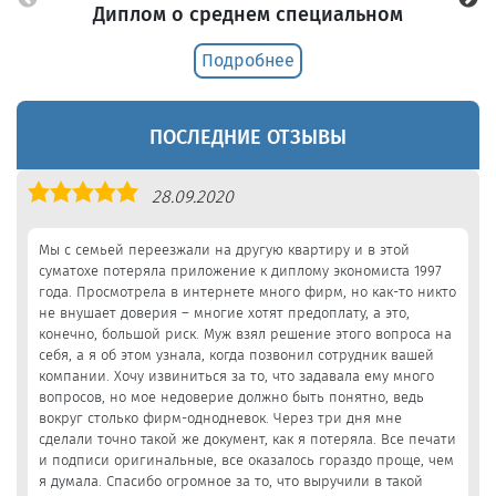
Диплом о среднем специальном
Подробнее
ПОСЛЕДНИЕ ОТЗЫВЫ
Оценка
28.09.2020
5,0
Мы с семьей переезжали на другую квартиру и в этой
суматохе потеряла приложение к диплому экономиста 1997
года. Просмотрела в интернете много фирм, но как-то никто
не внушает доверия – многие хотят предоплату, а это,
конечно, большой риск. Муж взял решение этого вопроса на
себя, а я об этом узнала, когда позвонил сотрудник вашей
компании. Хочу извиниться за то, что задавала ему много
вопросов, но мое недоверие должно быть понятно, ведь
вокруг столько фирм-однодневок. Через три дня мне
сделали точно такой же документ, как я потеряла. Все печати
и подписи оригинальные, все оказалось гораздо проще, чем
я думала. Спасибо огромное за то, что выручили в такой