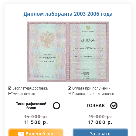
Диплом лаборанта 2003-2006 года
Бесплатная доставка
Оплата при получении
Живая печать
Приложение в комплекте
Типографический
ГОЗНАК
бланк
14 000 р.
19 000 р.
11 500 р.
17 000 р.
Видеообзор
Заказать