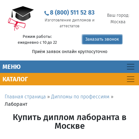
8 (800) 511 52 83
Ваш город:
Изготовление дипломов и
Москва
аттестатов
Режим работы:
Заказать звонок
ежедневно с 10 до 22
Приём заявок онлайн круглосуточно
MEНЮ
КАТАЛОГ
Главная страница
»
Дипломы по профессиям
»
Лаборант
Купить диплом лаборанта в
Москве