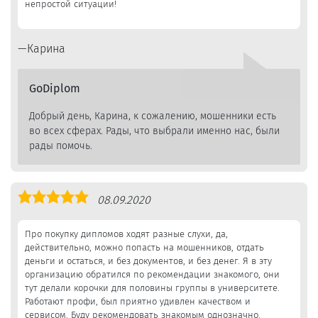
непростой ситуации!
Карина
GoDiplom
Добрый день, Карина, к сожалению, мошенники есть
во всех сферах. Рады, что выбрали именно нас, были
рады помочь.
Оценка
08.09.2020
5,0
Про покупку дипломов ходят разные слухи, да,
действительно, можно попасть на мошенников, отдать
деньги и остаться, и без документов, и без денег. Я в эту
организацию обратился по рекомендации знакомого, они
тут делали корочки для половины группы в университете.
Работают профи, был приятно удивлен качеством и
сервисом. Буду рекомендовать знакомым однозначно.