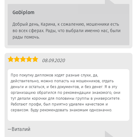
GoDiplom
Добрый день, Карина, к сожалению, мошенники есть
во всех сферах. Рады, что выбрали именно нас, были
рады помочь.
Оценка
08.09.2020
5,0
Про покупку дипломов ходят разные слухи, да,
действительно, можно попасть на мошенников, отдать
деньги и остаться, и без документов, и без денег. Я в эту
организацию обратился по рекомендации знакомого, они
тут делали корочки для половины группы в университете.
Работают профи, был приятно удивлен качеством и
сервисом. Буду рекомендовать знакомым однозначно.
Виталий