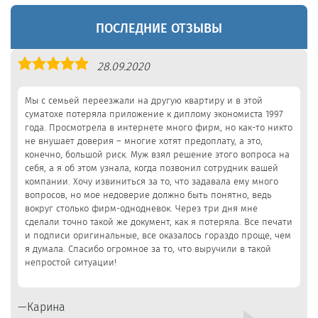
ПОСЛЕДНИЕ ОТЗЫВЫ
Оценка
28.09.2020
5,0
Мы с семьей переезжали на другую квартиру и в этой
суматохе потеряла приложение к диплому экономиста 1997
года. Просмотрела в интернете много фирм, но как-то никто
не внушает доверия – многие хотят предоплату, а это,
конечно, большой риск. Муж взял решение этого вопроса на
себя, а я об этом узнала, когда позвонил сотрудник вашей
компании. Хочу извиниться за то, что задавала ему много
вопросов, но мое недоверие должно быть понятно, ведь
вокруг столько фирм-однодневок. Через три дня мне
сделали точно такой же документ, как я потеряла. Все печати
и подписи оригинальные, все оказалось гораздо проще, чем
я думала. Спасибо огромное за то, что выручили в такой
непростой ситуации!
Карина