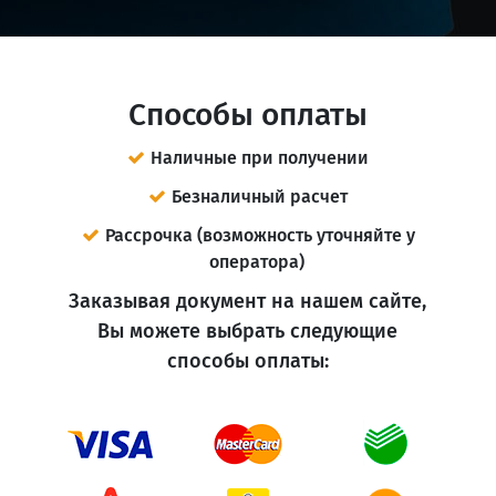
Способы оплаты
Наличные при получении
Безналичный расчет
Рассрочка (возможность уточняйте у
оператора)
Заказывая документ на нашем сайте,
Вы можете выбрать следующие
способы оплаты: