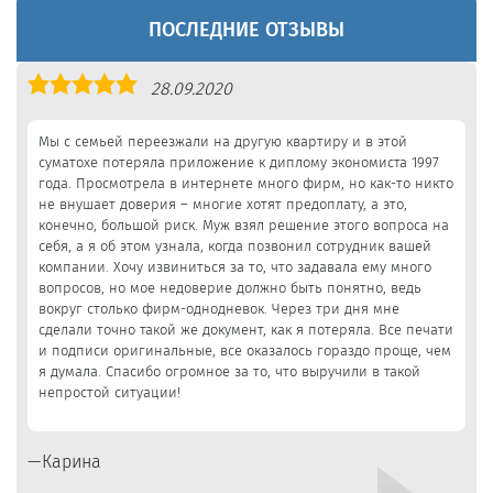
ПОСЛЕДНИЕ ОТЗЫВЫ
Оценка
28.09.2020
5,0
Мы с семьей переезжали на другую квартиру и в этой
суматохе потеряла приложение к диплому экономиста 1997
года. Просмотрела в интернете много фирм, но как-то никто
не внушает доверия – многие хотят предоплату, а это,
конечно, большой риск. Муж взял решение этого вопроса на
себя, а я об этом узнала, когда позвонил сотрудник вашей
компании. Хочу извиниться за то, что задавала ему много
вопросов, но мое недоверие должно быть понятно, ведь
вокруг столько фирм-однодневок. Через три дня мне
сделали точно такой же документ, как я потеряла. Все печати
и подписи оригинальные, все оказалось гораздо проще, чем
я думала. Спасибо огромное за то, что выручили в такой
непростой ситуации!
Карина