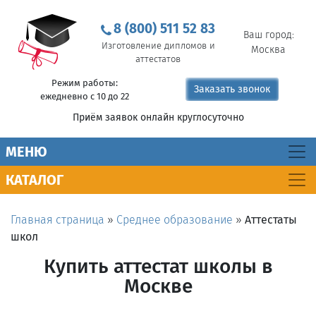
8 (800) 511 52 83
Ваш город:
Изготовление дипломов и
Москва
аттестатов
Режим работы:
Заказать звонок
ежедневно с 10 до 22
Приём заявок онлайн круглосуточно
MEНЮ
КАТАЛОГ
Главная страница
»
Среднее образование
»
Аттестаты
школ
Купить аттестат школы в
Москве