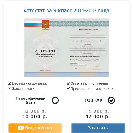
Аттестат за 9 класс 2011-2013 года
Бесплатная доставка
Оплата при получении
Живая печать
Приложение в комплекте
Типографический
ГОЗНАК
бланк
12 000 р.
19 000 р.
10 000 р.
17 000 р.
Видеообзор
Заказать