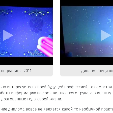
специалиста 2011
Диплом специали
ьно интересуетесь своей будущей профессией, то самостоя
боты информацию не составит никакого труда, а в институ
 драгоценные годы своей жизни.
ние диплома вовсе не является какой-то необычной практ