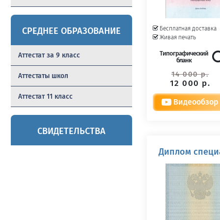
Бесплатная доставка
СРЕДНЕЕ ОБРАЗОВАНИЕ
Живая печать
Типографический
Аттестат за 9 класс
бланк
14 000 р.
Аттестаты школ
12 000 р.
Аттестат 11 класс
Видеообзор
СВИДЕТЕЛЬСТВА
Диплом специа