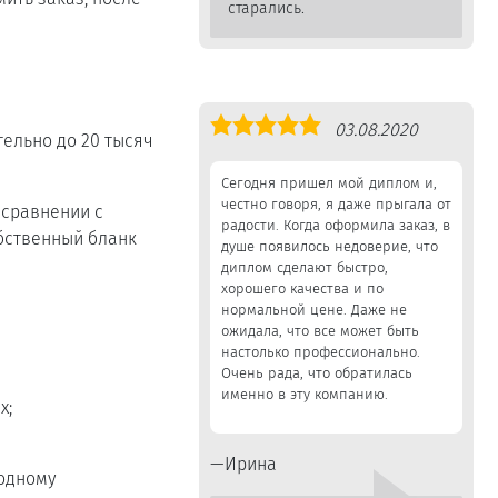
старались.
Оценка
03.08.2020
тельно до 20 тысяч
5,0
Сегодня пришел мой диплом и,
честно говоря, я даже прыгала от
 сравнении с
радости. Когда оформила заказ, в
обственный бланк
душе появилось недоверие, что
диплом сделают быстро,
хорошего качества и по
нормальной цене. Даже не
ожидала, что все может быть
настолько профессионально.
Очень рада, что обратилась
именно в эту компанию.
х;
Ирина
одному