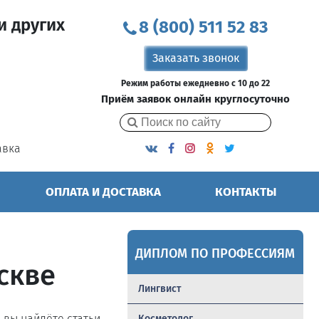
и других
8 (800) 511 52 83
Заказать звонок
Режим работы ежедневно с 10 до 22
Приём заявок онлайн круглосуточно
авка
ОПЛАТА И ДОСТАВКА
КОНТАКТЫ
ДИПЛОМ ПО ПРОФЕССИЯМ
скве
Лингвист
ь вы найдёте статьи,
Косметолог