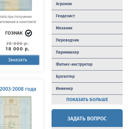
Агроном
Геодезист
лата при получении
иложение в комплекте
Механик
ГОЗНАК
Переводчик
20 000 р.
18 000 р.
Парикмахер
Заказать
Фитнес-инструктор
Бухгалтер
2003-2008 года
Инженер
ПОКАЗАТЬ БОЛЬШЕ
ЗАДАТЬ ВОПРОС