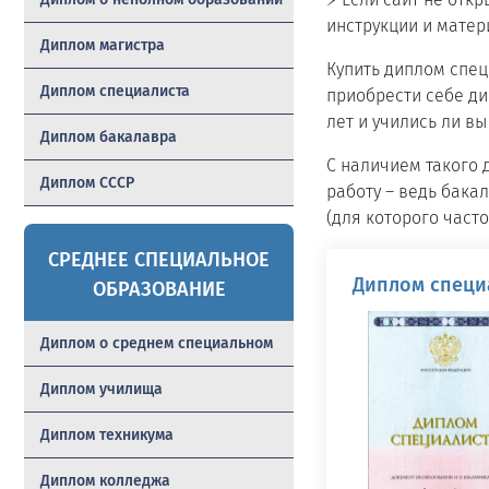
инструкции и матер
Диплом магистра
Купить диплом спец
Диплом специалиста
приобрести себе ди
лет и учились ли вы
Диплом бакалавра
С наличием такого 
Диплом СССР
работу – ведь бака
(для которого часто
СРЕДНЕЕ СПЕЦИАЛЬНОЕ
Диплом специа
ОБРАЗОВАНИЕ
Диплом о среднем специальном
Диплом училища
Диплом техникума
Диплом колледжа