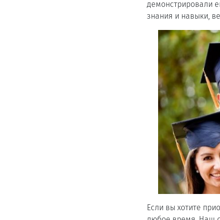
демонстрировали ег
знания и навыки, ве
Если вы хотите при
любое время. Наш с