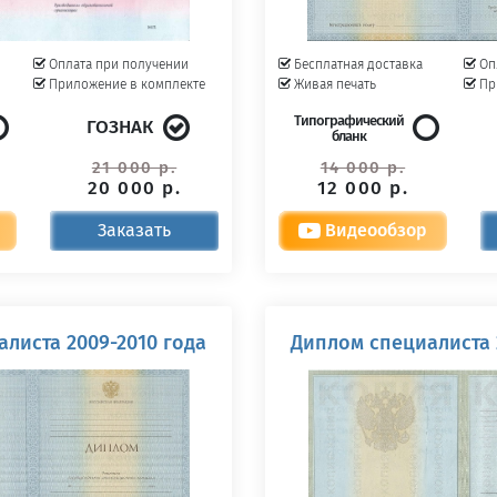
Оплата при получении
Бесплатная доставка
Оп
Приложение в комплекте
Живая печать
Пр
Типографический
ГОЗНАК
бланк
21 000 р.
14 000 р.
20 000 р.
12 000 р.
Заказать
Видеообзор
листа 2009-2010 года
Диплом специалиста 