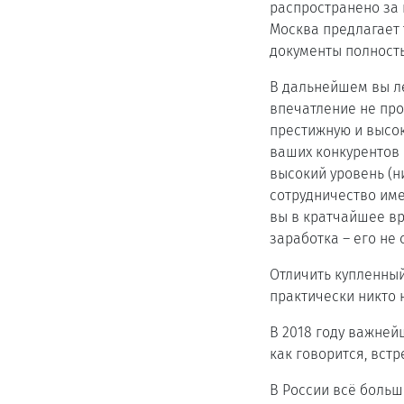
распространено за 
Москва предлагает
документы полност
В дальнейшем вы ле
впечатление не про
престижную и высок
ваших конкурентов 
высокий уровень (н
сотрудничество имен
вы в кратчайшее вр
заработка – его не 
Отличить купленный
практически никто 
В 2018 году важней
как говорится, встр
В России всё больш