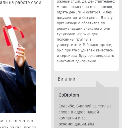
разные слухи, да, действительно,
али на работе свои
можно попасть на мошенников,
отдать деньги и остаться, и без
документов, и без денег. Я в эту
организацию обратился по
рекомендации знакомого, они
тут делали корочки для
половины группы в
университете. Работают профи,
был приятно удивлен качеством
и сервисом. Буду рекомендовать
знакомым однозначно.
Виталий
GoDiplom
Спасибо, Виталий за теплые
слова в адрес нашей
компании и за
м это сделать в
рекомендации. Мы
ить заказ, после