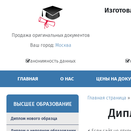
Изготов
Продажа оригинальных документов
Ваш город:
Москва
анонимность данных
ГЛАВНАЯ
О НАС
ЦЕНЫ НА ДОК
Главная страница
ВЫСШЕЕ ОБРАЗОВАНИЕ
Дип
Диплом нового образца
⚡ Если сайт не отк
Диплом о неполном образовании