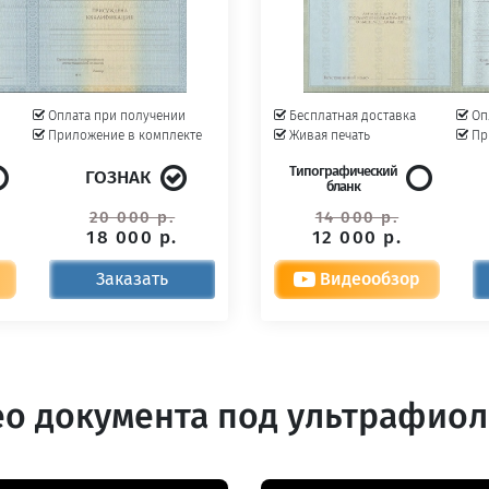
Оплата при получении
Бесплатная доставка
Оп
Приложение в комплекте
Живая печать
Пр
Типографический
ГОЗНАК
бланк
20 000 р.
14 000 р.
18 000 р.
12 000 р.
Заказать
Видеообзор
о документа под ультрафио