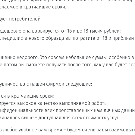
елаемое в кратчайшие сроки.
ует потребителей:
дешевле она варьируется от 16 и до 18 тысяч рублей;
специалиста нового образца вы потратите от 18 и приблизи
ршенно недорого. Это совсем небольшие суммы, особенно в
е потом вы сможете получать после того, как у вас будет с
удничества с нашей фирмой следующие:
ся в кратчайшие сроки;
ируется высокое качество выполняемой работы;
нфиденциальности всех представленных нам личных данны
миналось выше – доступная для всех стоимость услуг.
в любое удобное вам время – будем очень рады взаимовыг