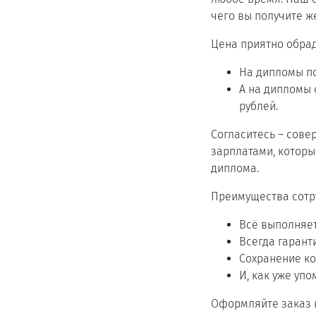
чего вы получите ж
Цена приятно обрад
На дипломы по
А на дипломы 
рублей.
Согласитесь – сове
зарплатами, которы
диплома.
Преимущества сотр
Всё выполняет
Всегда гарант
Сохранение ко
И, как уже упо
Оформляйте заказ 