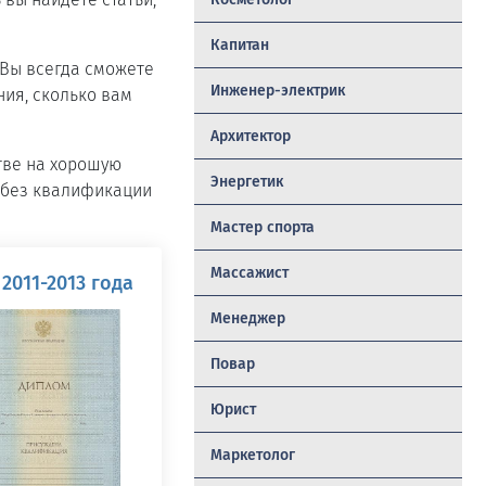
Капитан
 Вы всегда сможете
Инженер-электрик
ния, сколько вам
Архитектор
тве на хорошую
Энергетик
к без квалификации
Мастер спорта
Массажист
2011-2013 года
Менеджер
Повар
Юрист
Маркетолог