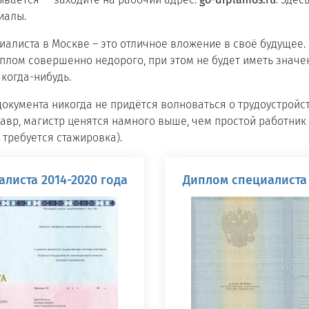
иалы.
иалиста в Москве – это отличное вложение в своё будущее.
плом совершенно недорого, при этом не будет иметь значе
 когда-нибудь.
документа никогда не придётся волноваться о трудоустройс
лавр, магистр ценятся намного выше, чем простой работни
 требуется стажировка).
листа 2014-2020 года
Диплом специалиста 