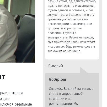
разные слухи, да, действительно,
можно попасть на мошенников,
отдать деньги и остаться, и без
документов, и без денег. Я в эту
организацию обратился по
рекомендации знакомого, они
тут делали корочки для
половины группы в
университете. Работают профи,
был приятно удивлен качеством
и сервисом. Буду рекомендовать
знакомым однозначно.
Виталий
нт
GoDiplom
Спасибо, Виталий за теплые
рме, которая
слова в адрес нашей
тацию
компании и за
рекомендации. Мы
 включая реальные