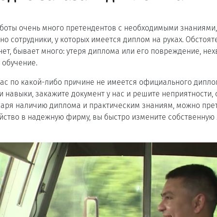
боты очень много претендентов с необходимыми знаниями,
о сотрудники, у которых имеется диплом на руках. Обстояте
нет, бывает много: утеря диплома или его повреждение, нех
 обучение.
 вас по какой-либо причине не имеется официального дипло
и навыки, закажите документ у нас и решите неприятности, 
даря наличию диплома и практическим знаниям, можно пре
йство в надежную фирму, вы быстро измените собственную