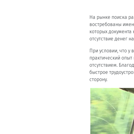
На рынке поиска ра
востребованы именн
которых документа 
отсутствие денег на
При условии, что у
практический опыт 
отсутствием. Благо
быстрое трудоустро
сторону.