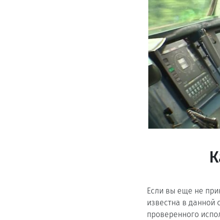
К
Если вы еще не при
известна в данной 
проверенного испо