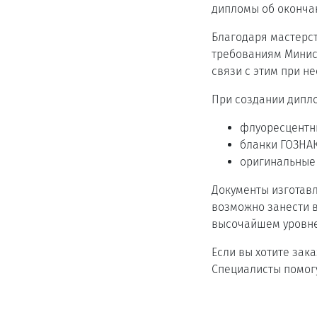
дипломы об оконча
Благодаря мастерс
требованиям Минис
связи с этим при н
При создании дипл
флуоресцентны
бланки ГОЗНА
оригинальные
Документы изготавл
возможно занести в
высочайшем уровне
Если вы хотите зак
Специалисты помогу