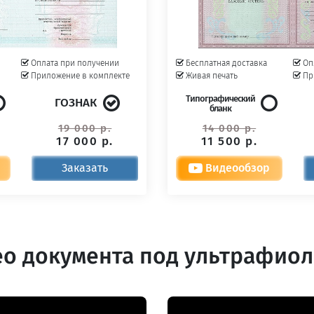
Оплата при получении
Бесплатная доставка
Оп
Приложение в комплекте
Живая печать
Пр
Типографический
ГОЗНАК
бланк
19 000 р.
14 000 р.
17 000 р.
11 500 р.
Заказать
Видеообзор
о документа под ультрафио