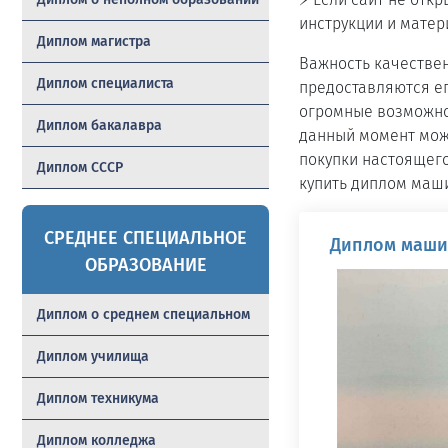
инструкции и матер
Диплом магистра
Важность качестве
Диплом специалиста
предоставляются ег
огромные возможнос
Диплом бакалавра
данный момент мож
покупки настоящег
Диплом СССР
купить диплом маши
СРЕДНЕЕ СПЕЦИАЛЬНОЕ
Диплом машин
ОБРАЗОВАНИЕ
Диплом о среднем специальном
Диплом училища
Диплом техникума
Диплом колледжа