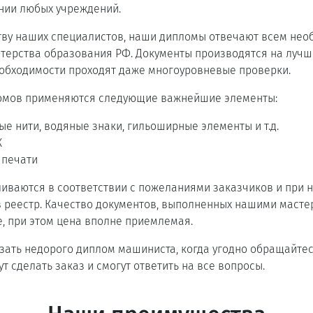
нии любых учреждений.
тву наших специалистов, наши дипломы отвечают всем не
терства образования РФ. Документы производятся на лучш
еобходимости проходят даже многоуровневые проверки.
омов применяются следующие важнейшие элементы:
е нити, водяные знаки, гильоширные элементы и т.д.
К
 печати
иваются в соответствии с пожеланиями заказчиков и при 
 реестр. Качество документов, выполненных нашими масте
, при этом цена вполне приемлемая.
азать недорого диплом машиниста, когда угодно обращайте
т сделать заказ и смогут ответить на все вопросы.