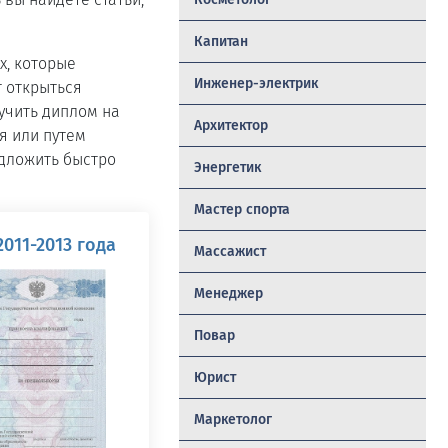
Капитан
х, которые
Инженер-электрик
т открыться
учить диплом на
Архитектор
я или путем
едложить быстро
Энергетик
Мастер спорта
011-2013 года
Массажист
Менеджер
Повар
Юрист
Маркетолог