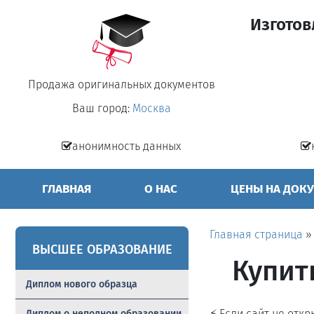
Изготов
Продажа оригинальных документов
Ваш город:
Москва
анонимность данных
ГЛАВНАЯ
О НАС
ЦЕНЫ НА ДОК
Главная страница
ВЫСШЕЕ ОБРАЗОВАНИЕ
Купит
Диплом нового образца
⚡ Если сайт не отк
Диплом о неполном образовании