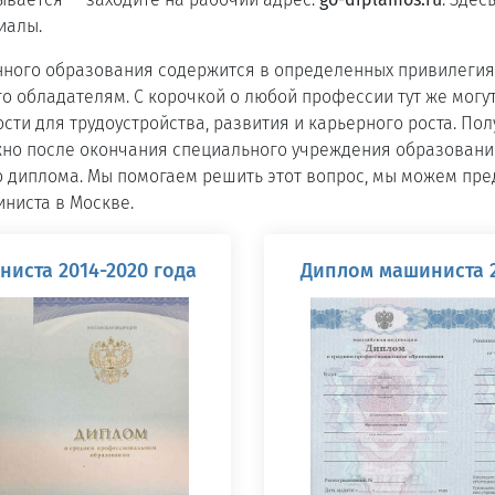
иалы.
нного образования содержится в определенных привилегия
о обладателям. С корочкой о любой профессии тут же могу
ти для трудоустройства, развития и карьерного роста. Пол
но после окончания специального учреждения образовани
о диплома. Мы помогаем решить этот вопрос, мы можем пр
ниста в Москве.
иста 2014-2020 года
Диплом машиниста 2