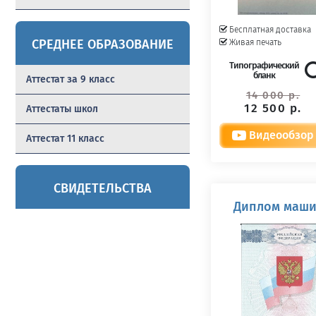
Бесплатная доставка
СРЕДНЕЕ ОБРАЗОВАНИЕ
Живая печать
Типографический
бланк
Аттестат за 9 класс
14 000 р.
12 500 р.
Аттестаты школ
Видеообзор
Аттестат 11 класс
СВИДЕТЕЛЬСТВА
Диплом машин