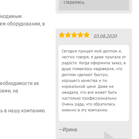
старались.
обходимым
ем оборудовании, в
Оценка
03.08.2020
5,0
Сегодня пришел мой диплом и,
честно говоря, я даже прыгала от
радости. Когда оформила заказ, в
душе появилось недоверие, что
диплом сделают быстро,
хорошего качества и по
необходимости их
нормальной цене. Даже не
рами, на
ожидала, что все может быть
настолько профессионально.
Очень рада, что обратилась
именно в эту компанию.
сь в нашу компанию.
Ирина