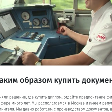
аким образом купить докуме
няли решение, где купить диплом, отдайте предпочтение фи
сфере много лет. Мы располагаемся в Москве и имеем репу
лнителя. Мы давно работаем с производством документов,