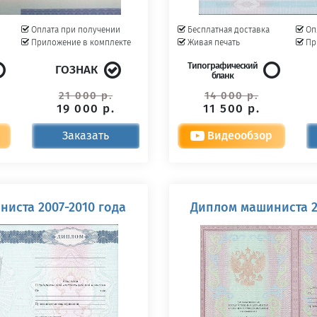
Оплата при получении
Бесплатная доставка
Оп
Приложение в комплекте
Живая печать
Пр
Типографический
ГОЗНАК
бланк
21 000 р.
14 000 р.
19 000 р.
11 500 р.
Заказать
Видеообзор
иста 2007-2010 года
Диплом машиниста 2