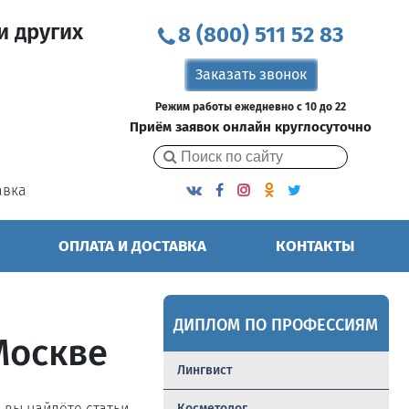
и других
8 (800) 511 52 83
Заказать звонок
Режим работы ежедневно с 10 до 22
Приём заявок онлайн круглосуточно
авка
ОПЛАТА И ДОСТАВКА
КОНТАКТЫ
ДИПЛОМ ПО ПРОФЕССИЯМ
Москве
Лингвист
ь вы найдёте статьи,
Косметолог