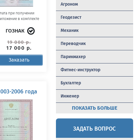
Агроном
лата при получении
Геодезист
иложение в комплекте
ГОЗНАК
Механик
19 000 р.
Переводчик
17 000 р.
Парикмахер
Заказать
Фитнес-инструктор
Бухгалтер
003-2006 года
Инженер
ПОКАЗАТЬ БОЛЬШЕ
ЗАДАТЬ ВОПРОС