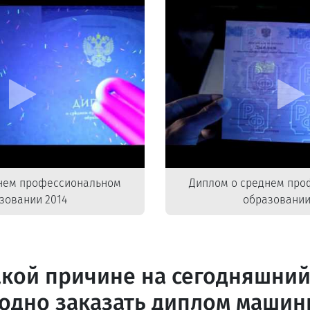
нем профессиональном
Диплом о среднем пр
зовании 2014
образовании
акой причине на сегодняшний
одно заказать диплом машин