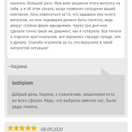
конечно, большой риск. Муж взял решение этого вопроса на
себя, а я об этом узнала, когда позвонил сотрудник вашей
компании. Хочу извиниться за то, что задавала ему много
вопросов, но мое недоверие должно быть понятно, ведь
вокруг столько фирм-однодневок. Через три дня мне
сделали точно такой же документ, как я потеряла. Все печати
и подписи оригинальные, все оказалось гораздо проще, чем
я думала. Спасибо огромное за то, что выручили в такой
непростой ситуации!
Карина
GoDiplom
Добрый день, Карина, к сожалению, мошенники есть
во всех сферах. Рады, что выбрали именно нас, были
рады помочь.
Оценка
08.09.2020