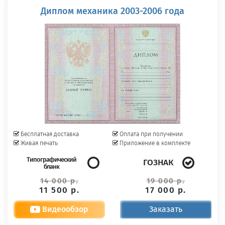
Диплом механика 2003-2006 года
Бесплатная доставка
Оплата при получении
Живая печать
Приложение в комплекте
Типографический
ГОЗНАК
бланк
14 000 р.
19 000 р.
11 500 р.
17 000 р.
Видеообзор
Заказать