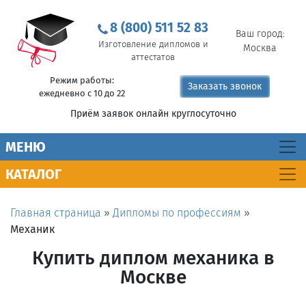
8 (800) 511 52 83
Ваш город:
Изготовление дипломов и
Москва
аттестатов
Режим работы:
Заказать звонок
ежедневно с 10 до 22
Приём заявок онлайн круглосуточно
MEНЮ
КАТАЛОГ
Главная страница
»
Дипломы по профессиям
»
Механик
Купить диплом механика в
Москве