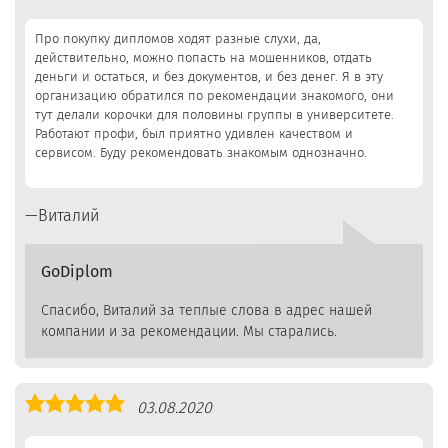
5,0
Про покупку дипломов ходят разные слухи, да,
действительно, можно попасть на мошенников, отдать
деньги и остаться, и без документов, и без денег. Я в эту
организацию обратился по рекомендации знакомого, они
тут делали корочки для половины группы в университете.
Работают профи, был приятно удивлен качеством и
сервисом. Буду рекомендовать знакомым однозначно.
Виталий
GoDiplom
Спасибо, Виталий за теплые слова в адрес нашей
компании и за рекомендации. Мы старались.
Оценка
03.08.2020
5,0