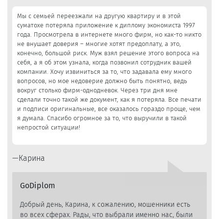
5,0
Мы с семьей переезжали на другую квартиру и в этой
суматохе потеряла приложение к диплому экономиста 1997
года. Просмотрела в интернете много фирм, но как-то никто
не внушает доверия – многие хотят предоплату, а это,
конечно, большой риск. Муж взял решение этого вопроса на
себя, а я об этом узнала, когда позвонил сотрудник вашей
компании. Хочу извиниться за то, что задавала ему много
вопросов, но мое недоверие должно быть понятно, ведь
вокруг столько фирм-однодневок. Через три дня мне
сделали точно такой же документ, как я потеряла. Все печати
и подписи оригинальные, все оказалось гораздо проще, чем
я думала. Спасибо огромное за то, что выручили в такой
непростой ситуации!
Карина
GoDiplom
Добрый день, Карина, к сожалению, мошенники есть
во всех сферах. Рады, что выбрали именно нас, были