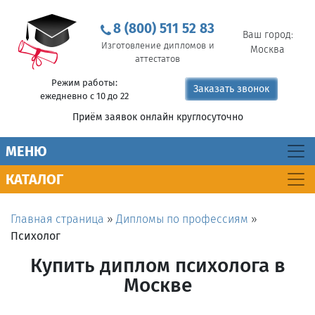
8 (800) 511 52 83
Ваш город:
Изготовление дипломов и
Москва
аттестатов
Режим работы:
Заказать звонок
ежедневно с 10 до 22
Приём заявок онлайн круглосуточно
MEНЮ
КАТАЛОГ
Главная страница
»
Дипломы по профессиям
»
Психолог
Купить диплом психолога в
Москве