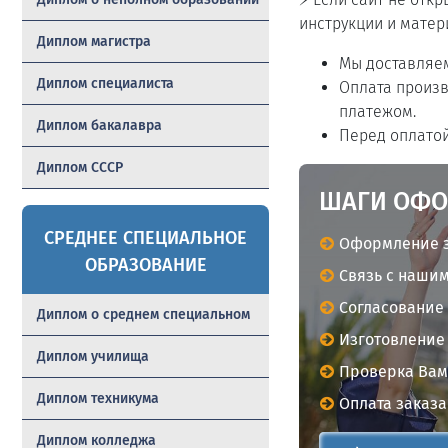
инструкции и матер
Диплом магистра
Мы доставляем
Диплом специалиста
Оплата произв
платежом.
Диплом бакалавра
Перед оплатой
Диплом СССР
ШАГИ ОФО
СРЕДНЕЕ СПЕЦИАЛЬНОЕ
Оформление з
ОБРАЗОВАНИЕ
Связь с нашим
Согласование
Диплом о среднем специальном
Изготовление 
Диплом училища
Проверка Вам
Диплом техникума
Оплата заказа
Диплом колледжа