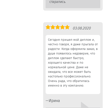
старались.
Оценка
03.08.2020
5,0
Сегодня пришел мой диплом и,
честно говоря, я даже прыгала от
радости. Когда оформила заказ, в
душе появилось недоверие, что
диплом сделают быстро,
хорошего качества и по
нормальной цене. Даже не
ожидала, что все может быть
настолько профессионально.
Очень рада, что обратилась
именно в эту компанию.
Ирина