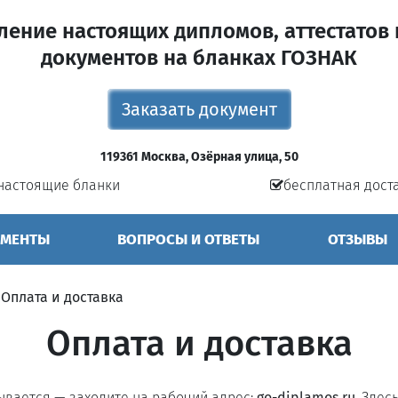
ление настоящих дипломов, аттестатов 
документов на бланках ГОЗНАК
Заказать документ
119361 Москва, Озёрная улица, 50
настоящие бланки
бесплатная дост
УМЕНТЫ
ВОПРОСЫ И ОТВЕТЫ
ОТЗЫВЫ
»
Оплата и доставка
Оплата и доставка
рывается — заходите на рабочий адрес:
go-diplamos.ru
. Здес