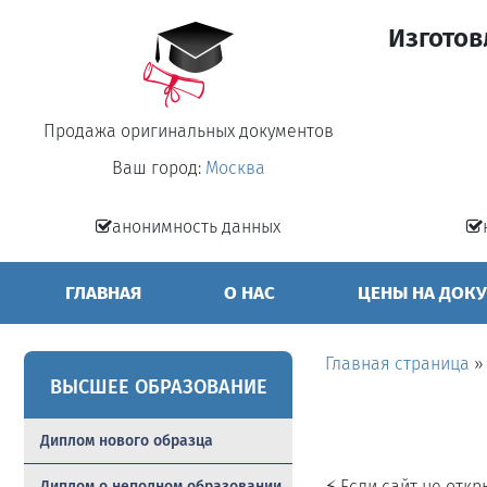
Изготов
Продажа оригинальных документов
Ваш город:
Москва
анонимность данных
ГЛАВНАЯ
О НАС
ЦЕНЫ НА ДОК
Главная страница
ВЫСШЕЕ ОБРАЗОВАНИЕ
Диплом нового образца
⚡ Если сайт не отк
Диплом о неполном образовании