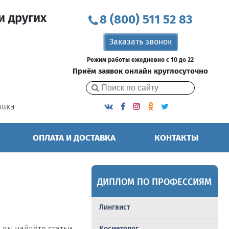
и других
8 (800) 511 52 83
Заказать звонок
Режим работы ежедневно с 10 до 22
Приём заявок онлайн круглосуточно
авка
ОПЛАТА И ДОСТАВКА
КОНТАКТЫ
ДИПЛОМ ПО ПРОФЕССИЯМ
Лингвист
ь вы найдёте статьи,
Косметолог