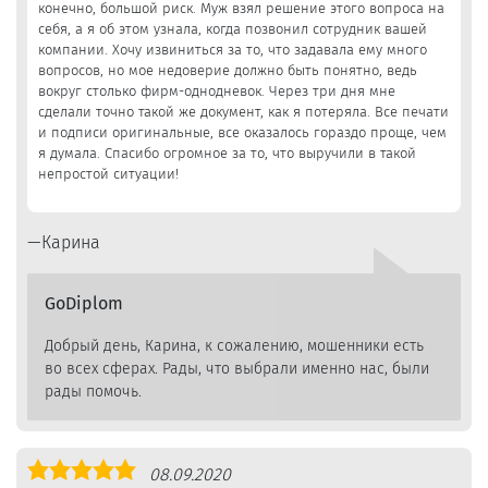
конечно, большой риск. Муж взял решение этого вопроса на
себя, а я об этом узнала, когда позвонил сотрудник вашей
компании. Хочу извиниться за то, что задавала ему много
вопросов, но мое недоверие должно быть понятно, ведь
вокруг столько фирм-однодневок. Через три дня мне
сделали точно такой же документ, как я потеряла. Все печати
и подписи оригинальные, все оказалось гораздо проще, чем
я думала. Спасибо огромное за то, что выручили в такой
непростой ситуации!
Карина
GoDiplom
Добрый день, Карина, к сожалению, мошенники есть
во всех сферах. Рады, что выбрали именно нас, были
рады помочь.
Оценка
08.09.2020