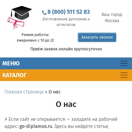
8 (800) 511 52 83
Ваш город:
Изготовление дипломов и
Москва
аттестатов
Режим работы:
Заказать звонок
ежедневно с 10 до 22
Приём заявок онлайн круглосуточно
MEНЮ
КАТАЛОГ
Главная страница
»
О нас
О нас
⚡ Если сайт не открывается — заходите на рабочий
адрес:
go-diplamos.ru
. Здесь вы найдёте статьи,