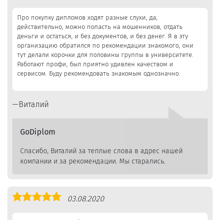
5,0
Про покупку дипломов ходят разные слухи, да,
действительно, можно попасть на мошенников, отдать
деньги и остаться, и без документов, и без денег. Я в эту
организацию обратился по рекомендации знакомого, они
тут делали корочки для половины группы в университете.
Работают профи, был приятно удивлен качеством и
сервисом. Буду рекомендовать знакомым однозначно.
Виталий
GoDiplom
Спасибо, Виталий за теплые слова в адрес нашей
компании и за рекомендации. Мы старались.
Оценка
03.08.2020
5,0