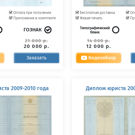
Оплата при получении
Бесплатная доставка
Оп
Приложение в комплекте
Живая печать
Пр
Типографический
ГОЗНАК
бланк
21 000 р.
14 000 р.
20 000 р.
12 000 р.
Заказать
Видеообзор
ста 2009-2010 года
Диплом юриста 200