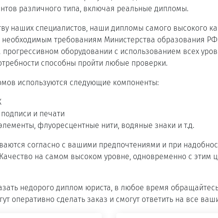
нтов различного типа, включая реальные дипломы.
ву наших специалистов, наши дипломы самого высокого ка
м необходимым требованиям Министерства образования РФ
 прогрессивном оборудовании с использованием всех уров
отребности способны пройти любые проверки.
омов используются следующие компоненты:
К
подписи и печати
лементы, флуоресцентные нити, водяные знаки и т.д.
ваются согласно с вашими предпочтениями и при надобнос
 Качество на самом высоком уровне, одновременно с этим 
казать недорого диплом юриста, в любое время обращайтесь
т оперативно сделать заказ и смогут ответить на все ваш