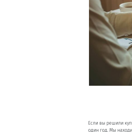
Если вы решили куп
один год. Мы наход