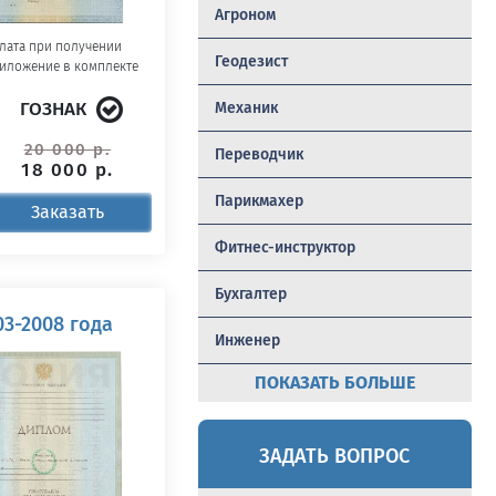
Агроном
лата при получении
Геодезист
иложение в комплекте
ГОЗНАК
Механик
20 000 р.
Переводчик
18 000 р.
Парикмахер
Заказать
Фитнес-инструктор
Бухгалтер
3-2008 года
Инженер
ПОКАЗАТЬ БОЛЬШЕ
ЗАДАТЬ ВОПРОС