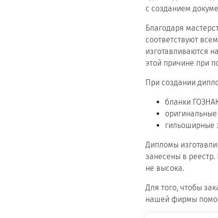
с созданием докуме
Благодаря мастерст
соответствуют все
изготавливаются на
этой причине при п
При создании дипл
бланки ГОЗНА
оригинальные 
гильоширные э
Дипломы изготавли
занесены в реестр.
не высока.
Для того, чтобы за
нашей фирмы помогу