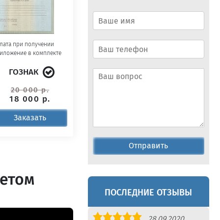
лата при получении
иложение в комплекте
ГОЗНАК
20 000 р.
18 000 р.
Заказать
Отправить
летом
ПОСЛЕДНИЕ ОТЗЫВЫ
Оценка
28.09.2020