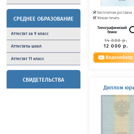
Бесплатная доставка
СРЕДНЕЕ ОБРАЗОВАНИЕ
Живая печать
Типографический
бланк
Аттестат за 9 класс
14 000 р.
12 000 р.
Аттестаты школ
Видеообзор
Аттестат 11 класс
СВИДЕТЕЛЬСТВА
Диплом юри