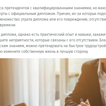
сса претендентов с квалифицированными знаниями, но мак
ерты с официальным дипломом. Причин, из-за которых под
т множество: утрата диплома или его повреждение, отсутстви
 времени.
ет диплома, однако есть практический опыт и навыки, закаж
ешите неприятности, которые связаны с его отсутствием. Б
ским знаниям, можно претендовать на быстрое трудоустрой
о измените собственную жизнь в лучшую сторону.