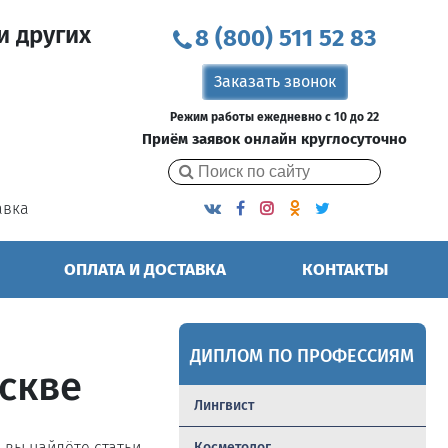
и других
8 (800) 511 52 83
Заказать звонок
Режим работы ежедневно с 10 до 22
Приём заявок онлайн круглосуточно
авка
ОПЛАТА И ДОСТАВКА
КОНТАКТЫ
ДИПЛОМ ПО ПРОФЕССИЯМ
скве
Лингвист
ь вы найдёте статьи,
Косметолог