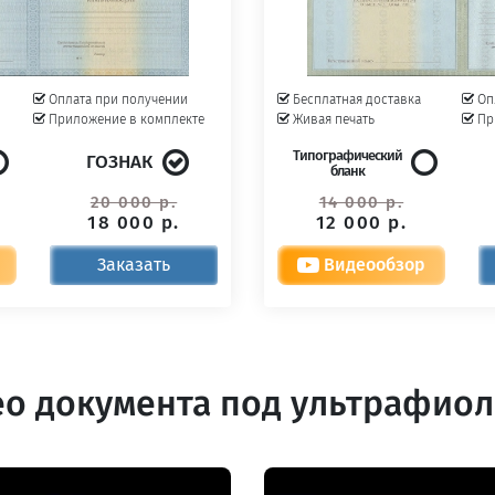
Оплата при получении
Бесплатная доставка
Оп
Приложение в комплекте
Живая печать
Пр
Типографический
ГОЗНАК
бланк
20 000 р.
14 000 р.
18 000 р.
12 000 р.
Заказать
Видеообзор
о документа под ультрафио