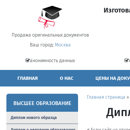
Изготов
Продажа оригинальных документов
Ваш город:
Москва
анонимность данных
ГЛАВНАЯ
О НАС
ЦЕНЫ НА ДОК
Главная страница
ВЫСШЕЕ ОБРАЗОВАНИЕ
Дип
Диплом нового образца
⚡ Если сайт не отк
Диплом о неполном образовании