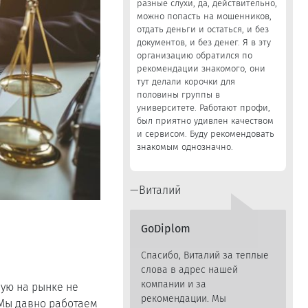
разные слухи, да, действительно,
можно попасть на мошенников,
отдать деньги и остаться, и без
документов, и без денег. Я в эту
организацию обратился по
рекомендации знакомого, они
тут делали корочки для
половины группы в
университете. Работают профи,
был приятно удивлен качеством
и сервисом. Буду рекомендовать
знакомым однозначно.
Виталий
GoDiplom
Спасибо, Виталий за теплые
слова в адрес нашей
компании и за
ную на рынке не
рекомендации. Мы
 Мы давно работаем