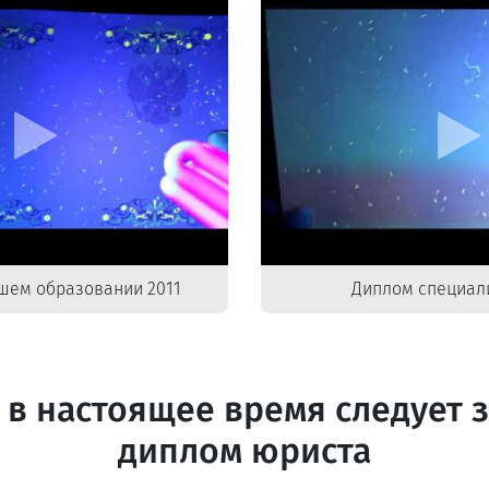
шем образовании 2011
Диплом специали
 в настоящее время следует з
диплом юриста