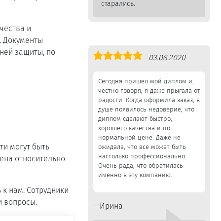
старались.
чества и
. Документы
ней защиты, по
Оценка
03.08.2020
5,0
Сегодня пришел мой диплом и,
честно говоря, я даже прыгала от
радости. Когда оформила заказ, в
душе появилось недоверие, что
диплом сделают быстро,
хорошего качества и по
нормальной цене. Даже не
ти могут быть
ожидала, что все может быть
настолько профессионально.
цена относительно
Очень рада, что обратилась
именно в эту компанию.
 к нам. Сотрудники
и вопросы.
Ирина