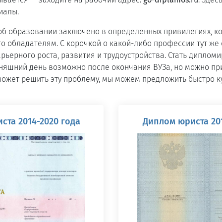
иалы.
об образовании заключено в определенных привилегиях, к
о обладателям. С корочкой о какой-либо профессии тут же
рьерного роста, развития и трудоустройства. Стать дипло
няшний день возможно после окончания ВУЗа, но можно пр
ожет решить эту проблему, мы можем предложить быстро к
ста 2014-2020 года
Диплом юриста 201