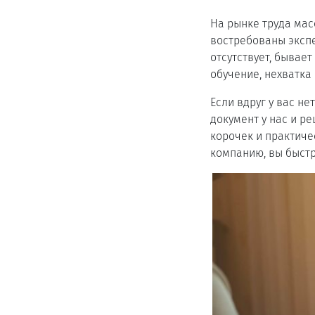
На рынке труда ма
востребованы эксп
отсутствует, бывае
обучение, нехватка
Если вдруг у вас н
документ у нас и р
корочек и практиче
компанию, вы быстр