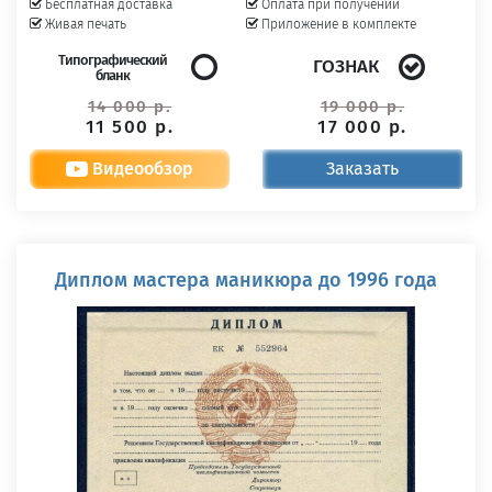
Бесплатная доставка
Оплата при получении
Живая печать
Приложение в комплекте
Типографический
ГОЗНАК
бланк
14 000 р.
19 000 р.
11 500 р.
17 000 р.
Видеообзор
Заказать
Диплом мастера маникюра до 1996 года