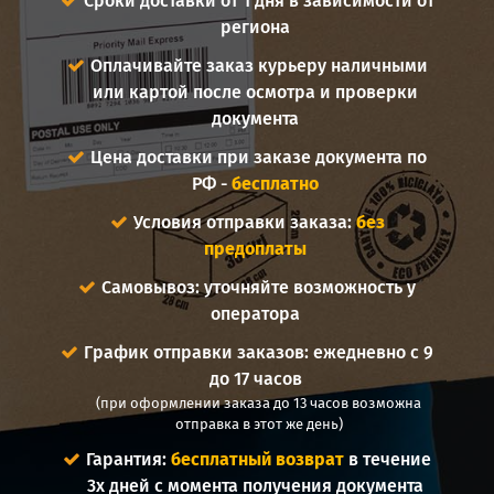
Сроки доставки от 1 дня в зависимости от
региона
Оплачивайте заказ курьеру наличными
или картой после осмотра и проверки
документа
Цена доставки при заказе документа по
РФ -
бесплатно
Условия отправки заказа:
без
предоплаты
Самовывоз: уточняйте возможность у
оператора
График отправки заказов: ежедневно с 9
до 17 часов
(при оформлении заказа до 13 часов возможна
отправка в этот же день)
Гарантия:
бесплатный возврат
в течение
3х дней с момента получения документа