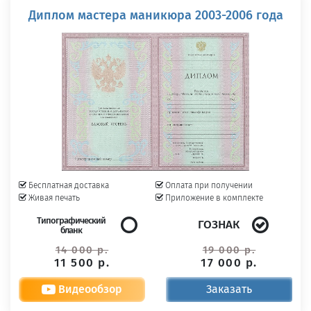
Диплом мастера маникюра 2003-2006 года
Бесплатная доставка
Оплата при получении
Живая печать
Приложение в комплекте
Типографический
ГОЗНАК
бланк
14 000 р.
19 000 р.
11 500 р.
17 000 р.
Видеообзор
Заказать