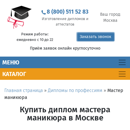
8 (800) 511 52 83
Ваш город:
Изготовление дипломов и
Москва
аттестатов
Режим работы:
Заказать звонок
ежедневно с 10 до 22
Приём заявок онлайн круглосуточно
MEНЮ
КАТАЛОГ
Главная страница
»
Дипломы по профессиям
»
Мастер
маникюра
Купить диплом мастера
маникюра в Москве