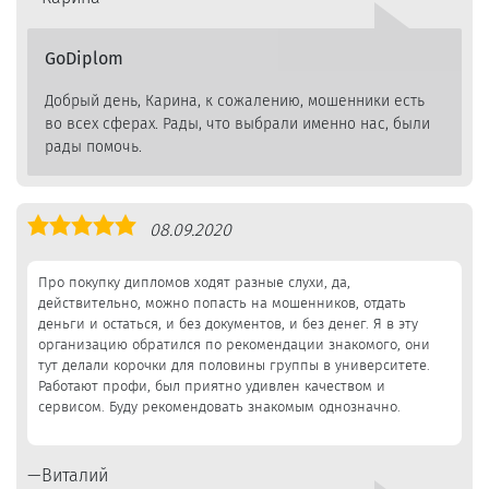
GoDiplom
Добрый день, Карина, к сожалению, мошенники есть
во всех сферах. Рады, что выбрали именно нас, были
рады помочь.
Оценка
08.09.2020
5,0
Про покупку дипломов ходят разные слухи, да,
действительно, можно попасть на мошенников, отдать
деньги и остаться, и без документов, и без денег. Я в эту
организацию обратился по рекомендации знакомого, они
тут делали корочки для половины группы в университете.
Работают профи, был приятно удивлен качеством и
сервисом. Буду рекомендовать знакомым однозначно.
Виталий