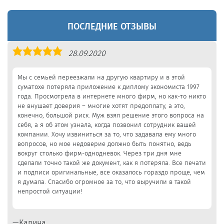
ПОСЛЕДНИЕ ОТЗЫВЫ
Оценка
28.09.2020
5,0
Мы с семьей переезжали на другую квартиру и в этой
суматохе потеряла приложение к диплому экономиста 1997
года. Просмотрела в интернете много фирм, но как-то никто
не внушает доверия – многие хотят предоплату, а это,
конечно, большой риск. Муж взял решение этого вопроса на
себя, а я об этом узнала, когда позвонил сотрудник вашей
компании. Хочу извиниться за то, что задавала ему много
вопросов, но мое недоверие должно быть понятно, ведь
вокруг столько фирм-однодневок. Через три дня мне
сделали точно такой же документ, как я потеряла. Все печати
и подписи оригинальные, все оказалось гораздо проще, чем
я думала. Спасибо огромное за то, что выручили в такой
непростой ситуации!
Карина