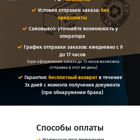
Условия отправки заказа:
без
предоплаты
Самовывоз: уточняйте возможность у
оператора
График отправки заказов: ежедневно с 9
до 17 часов
(при оформлении заказа до 13 часов возможна
отправка в этот же день)
Гарантия:
бесплатный возврат
в течение
3х дней с момента получения документа
(при обнаружении брака)
Способы оплаты
Наличные при получении