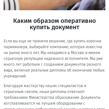
Каким образом оперативно
купить документ
Если вы еще не приняли решение, где купить корочки
парикмахера, выбирайте компанию, которая известна
на рынке много лет. Мы находимся в Москве и имеем
серьезную репутацию надежного исполнителя. Мы уже
много лет работаем с созданием документов разного
вида, включая реальные дипломы об окончании любых
учреждений.
Благодаря мастерству наших специалистов и
серьезным связям, наши дипломы отвечают
требованиям Министерства образования. Документы
изготавливаются на лучшем оборудовании с