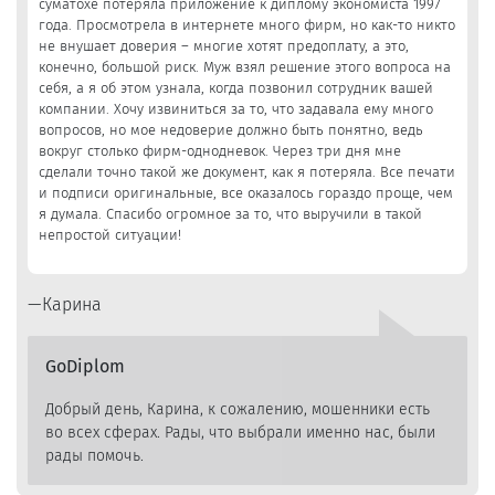
суматохе потеряла приложение к диплому экономиста 1997
года. Просмотрела в интернете много фирм, но как-то никто
не внушает доверия – многие хотят предоплату, а это,
конечно, большой риск. Муж взял решение этого вопроса на
себя, а я об этом узнала, когда позвонил сотрудник вашей
компании. Хочу извиниться за то, что задавала ему много
вопросов, но мое недоверие должно быть понятно, ведь
вокруг столько фирм-однодневок. Через три дня мне
сделали точно такой же документ, как я потеряла. Все печати
и подписи оригинальные, все оказалось гораздо проще, чем
я думала. Спасибо огромное за то, что выручили в такой
непростой ситуации!
Карина
GoDiplom
Добрый день, Карина, к сожалению, мошенники есть
во всех сферах. Рады, что выбрали именно нас, были
рады помочь.