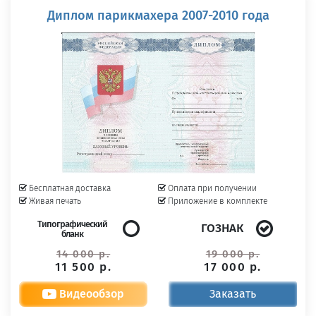
Диплом парикмахера 2007-2010 года
Бесплатная доставка
Оплата при получении
Живая печать
Приложение в комплекте
Типографический
ГОЗНАК
бланк
14 000 р.
19 000 р.
11 500 р.
17 000 р.
Видеообзор
Заказать