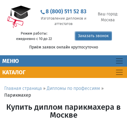
8 (800) 511 52 83
Ваш город:
Изготовление дипломов и
Москва
аттестатов
Режим работы:
Заказать звонок
ежедневно с 10 до 22
Приём заявок онлайн круглосуточно
MEНЮ
КАТАЛОГ
Главная страница
»
Дипломы по профессиям
»
Парикмахер
Купить диплом парикмахера в
Москве