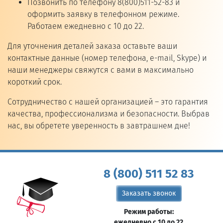
Позвонить по телефону 8(800)511-52-83 и
оформить заявку в телефонном режиме.
Работаем ежедневно с 10 до 22.
Для уточнения деталей заказа оставьте ваши
контактные данные (номер телефона, e-mail, Skype) и
наши менеджеры свяжутся с вами в максимально
короткий срок.
Сотрудничество с нашей организацией – это гарантия
качества, профессионализма и безопасности. Выбрав
нас, вы обретете уверенность в завтрашнем дне!
8 (800) 511 52 83
Заказать звонок
Режим работы:
ежедневно с 10 до 22