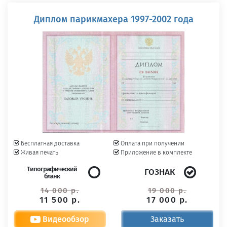
Диплом парикмахера 1997-2002 года
Бесплатная доставка
Оплата при получении
Живая печать
Приложение в комплекте
Типографический
ГОЗНАК
бланк
14 000 р.
19 000 р.
11 500 р.
17 000 р.
Видеообзор
Заказать