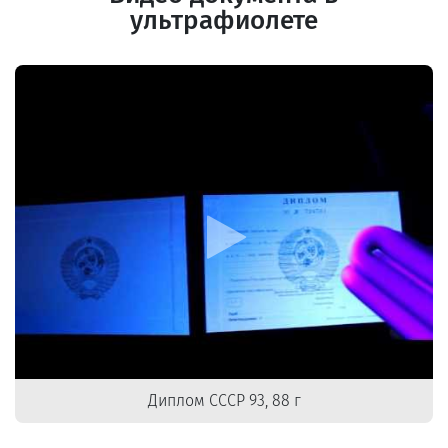
ультрафиолете
Диплом СССР 93, 88 г