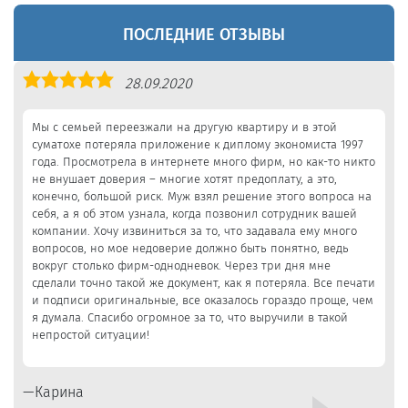
ПОСЛЕДНИЕ ОТЗЫВЫ
Оценка
28.09.2020
5,0
Мы с семьей переезжали на другую квартиру и в этой
суматохе потеряла приложение к диплому экономиста 1997
года. Просмотрела в интернете много фирм, но как-то никто
не внушает доверия – многие хотят предоплату, а это,
конечно, большой риск. Муж взял решение этого вопроса на
себя, а я об этом узнала, когда позвонил сотрудник вашей
компании. Хочу извиниться за то, что задавала ему много
вопросов, но мое недоверие должно быть понятно, ведь
вокруг столько фирм-однодневок. Через три дня мне
сделали точно такой же документ, как я потеряла. Все печати
и подписи оригинальные, все оказалось гораздо проще, чем
я думала. Спасибо огромное за то, что выручили в такой
непростой ситуации!
Карина