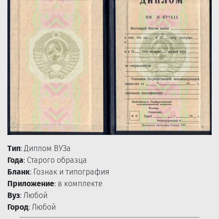
Тип
: Диплом ВУЗа
Года
: Старого образца
Бланк
: Гознак и типография
Приложение
: в комплекте
Вуз
: Любой
Город
: Любой