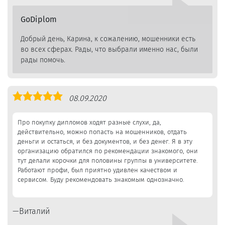
GoDiplom
Добрый день, Карина, к сожалению, мошенники есть
во всех сферах. Рады, что выбрали именно нас, были
рады помочь.
Оценка
08.09.2020
5,0
Про покупку дипломов ходят разные слухи, да,
действительно, можно попасть на мошенников, отдать
деньги и остаться, и без документов, и без денег. Я в эту
организацию обратился по рекомендации знакомого, они
тут делали корочки для половины группы в университете.
Работают профи, был приятно удивлен качеством и
сервисом. Буду рекомендовать знакомым однозначно.
Виталий